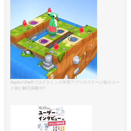
AppleのSwiftプログラミング学習アプリのステージ毎のコー
ド例と解説掲載中!!