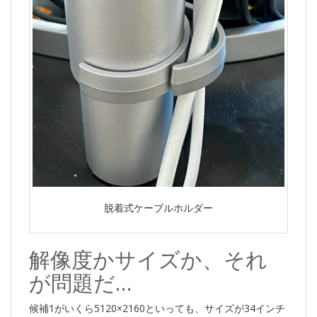
脱着式ケーブルホルダー
解像度かサイズか、それ
が問題だ…
候補1がいくら5120×2160といっても、サイズが34インチ