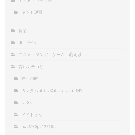
ネット・ウォッチ
ネット通販
音楽
SF・宇宙
アニメ・マンガ・ゲーム・萌え系
古いカテゴリ
静止画眼
ガンダムSEED&SEED DESTINY
DP2s
メイドさん
hp 2760p／2710p