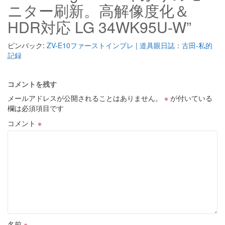
ニター刷新。高解像度化＆
HDR対応 LG 34WK95U-W”
ピンバック:
ZV-E10ファーストインプレ | 道具眼日誌：古田-私的
記録
コメントを残す
メールアドレスが公開されることはありません。
※
が付いている
欄は必須項目です
コメント
※
名前
※