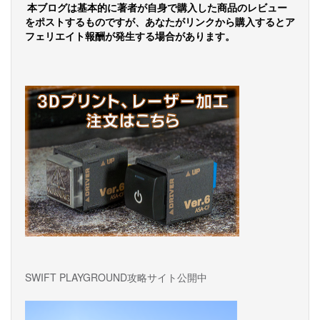
ー
本ブログは基本的に著者が自身で購入した商品のレビュー
をポストするものですが、あなたがリンクから購入するとア
シ
フェリエイト報酬が発生する場合があります。
ョ
ン
SWIFT PLAYGROUND攻略サイト公開中