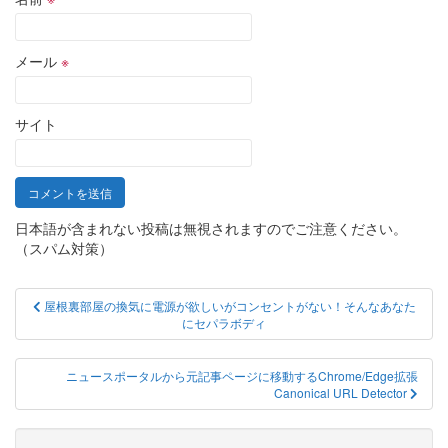
メール
※
サイト
日本語が含まれない投稿は無視されますのでご注意ください。
（スパム対策）
投
屋根裏部屋の換気に電源が欲しいがコンセントがない！そんなあなた
にセパラボディ
稿
ナ
ニュースポータルから元記事ページに移動するChrome/Edge拡張
ビ
Canonical URL Detector
ゲ