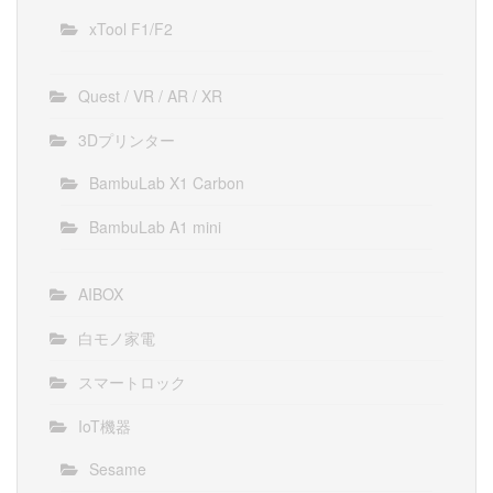
xTool F1/F2
Quest / VR / AR / XR
3Dプリンター
BambuLab X1 Carbon
BambuLab A1 mini
AIBOX
白モノ家電
スマートロック
IoT機器
Sesame