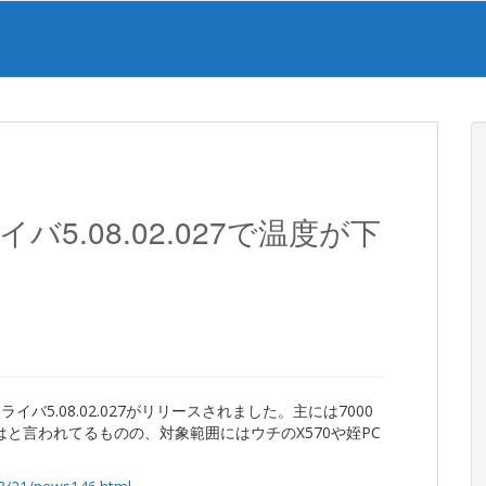
5.08.02.027で温度が下
イバ5.08.02.027がリリースされました。主には7000
はと言われてるものの、対象範囲にはウチのX570や姪PC