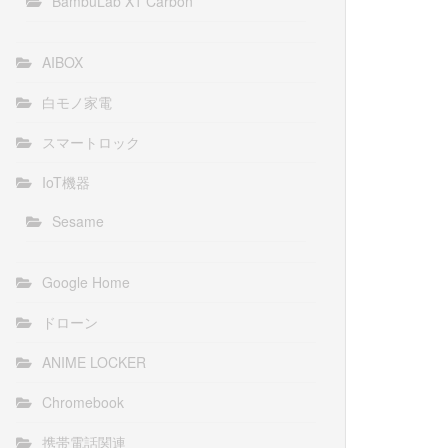
BambuLab X1 Carbon
AIBOX
白モノ家電
スマートロック
IoT機器
Sesame
Google Home
ドローン
ANIME LOCKER
Chromebook
携帯電話関連