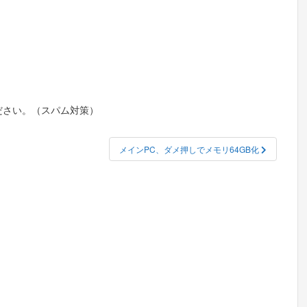
ださい。（スパム対策）
メインPC、ダメ押しでメモリ64GB化