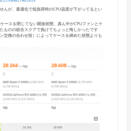
308/21/news146.html
せんが、最適化で低負荷時のCPU温度が下がってるとい
だけでケースを閉じてない開放状態、真ん中がCPUファンとケ
ったものの総合スクアで負けてちょっと悔しかったです
ン交換の合わせ技）によってケースを締めた状態よりも