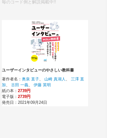
毎のコード例と解説掲載中!!