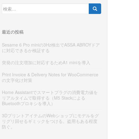
検
索:
最近の投稿
Sesame 6 Pro miniの3Hz検出でASSA ABROYドア
に対応できるか検証する
突発の注文増加に対応するためA1 miniを導入
Print Invoice & Delivery Notes for WooCommerce
の文字化け対策
Home Assistantでスマートプラグの消費電力値を
リアルタイムで取得する（M5 Stackによる
Bluetoothプロキシを導入）
3DプリントアイテムのWebショップにモデルをグ
リグリ回せるギミックをつける。盗用もある程度
防ぐ。