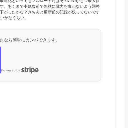
最適化といってもフルロード時はそのCPUがもつ最大性
す。あくまで中低負荷で無駄に電力を食わないよう調整
下がったかな？きちんと更新前の記録が残ってないです
ないかなくらい。
たなら簡単にカンパできます。
Powered by