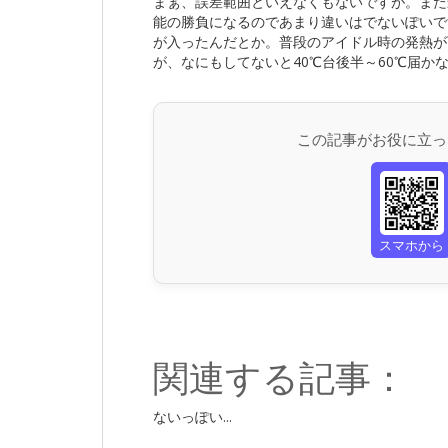
まぁ、誤差範囲といえなくもないですが。また
能の勝負になるのであまり違いはでないぽいで
が入ったんだとか。普段のアイドル時の発熱が
が、なにもしてないと40℃台後半～60℃届か
この記事がお役に立っ
スマホから
関連する記事：
ないっぽい...