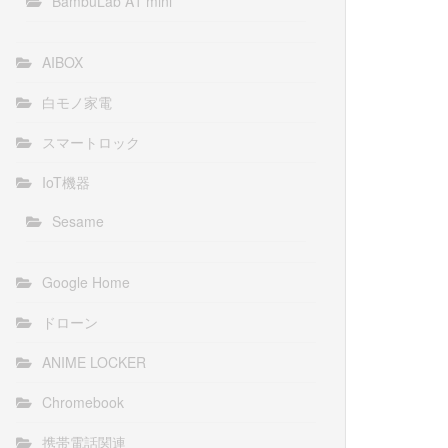
BambuLab A1 mini
AIBOX
白モノ家電
スマートロック
IoT機器
Sesame
Google Home
ドローン
ANIME LOCKER
Chromebook
携帯電話関連