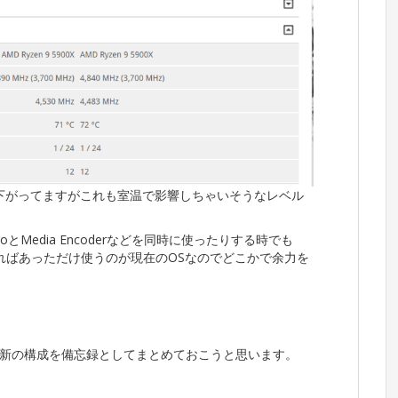
下がってますがこれも室温で影響しちゃいそうなレベル
iere ProとMedia Encoderなどを同時に使ったりする時でも
ればあっただけ使うのが現在のOSなのでどこかで余力を
新の構成を備忘録としてまとめておこうと思います。