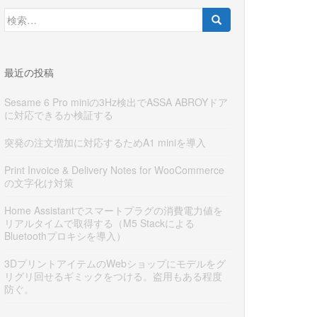
検
索:
最近の投稿
Sesame 6 Pro miniの3Hz検出でASSA ABROYドア
に対応できるか検証する
突発の注文増加に対応するためA1 miniを導入
Print Invoice & Delivery Notes for WooCommerce
の文字化け対策
Home Assistantでスマートプラグの消費電力値を
リアルタイムで取得する（M5 Stackによる
Bluetoothプロキシを導入）
3DプリントアイテムのWebショップにモデルをグ
リグリ回せるギミックをつける。盗用もある程度
防ぐ。