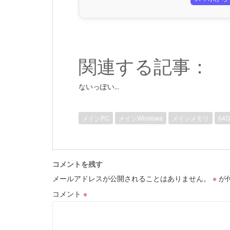
関連する記事：
ないっぽい...
メインPC
メインWindows
メインメモリ
64
コメントを残す
メールアドレスが公開されることはありません。
※
が
コメント
※