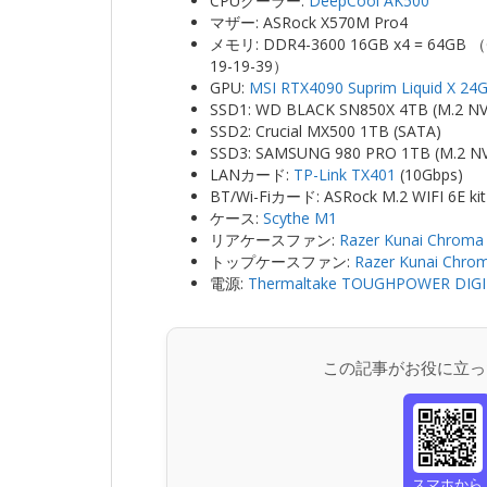
CPUクーラー:
DeepCool AK500
マザー: ASRock X570M Pro4
メモリ: DDR4-3600 16GB x4 = 64GB （G.
19-19-39）
GPU:
MSI RTX4090 Suprim Liquid X 24
SSD1: WD BLACK SN850X 4TB (M.2 N
SSD2: Crucial MX500 1TB (SATA)
SSD3: SAMSUNG 980 PRO 1TB (M.2 N
LANカード:
TP-Link TX401
(10Gbps)
BT/Wi-Fiカード: ASRock M.2 WIFI 6E ki
ケース:
Scythe M1
リアケースファン:
Razer Kunai Chroma
トップケースファン:
Razer Kunai Chro
電源:
Thermaltake TOUGHPOWER DIGI
この記事がお役に立っ
スマホから