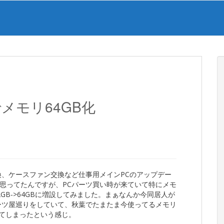
メモリ64GB化
交換、ケースファン交換など仕事用メインPCのアップデー
思ってたんですが、PCパーツ買い時が来ていて特にメモ
GB->64GBに増設してみました。まぁなんか今同居人が
ーツ屋巡りをしていて、秋葉でたまたま今使ってるメモリ
してしまったという感じ。