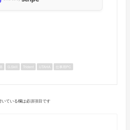
GB
G.Skill
Trident
UTAHA
仕事用PC
付いている欄は必須項目です