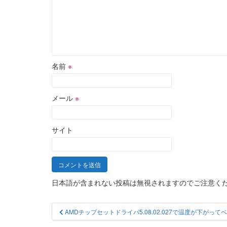
名前
※
メール
※
サイト
日本語が含まれない投稿は無視されますのでご注意く
投
AMDチップセットドライバ5.08.02.027で温度が下がって