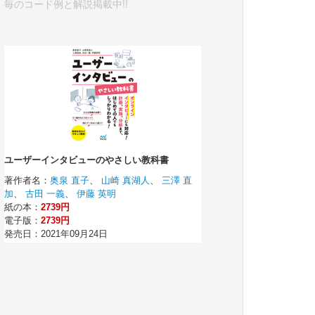
毎のコード例と解説掲載中!!