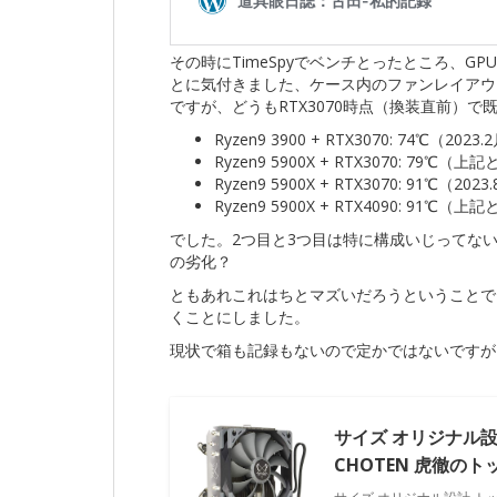
その時にTimeSpyでベンチとったところ、G
とに気付きました、ケース内のファンレイアウ
ですが、どうもRTX3070時点（換装直前）で
Ryzen9 3900 + RTX3070: 74℃（2023
Ryzen9 5900X + RTX3070: 79℃（
Ryzen9 5900X + RTX3070: 91℃（202
Ryzen9 5900X + RTX4090: 91℃（
でした。2つ目と3つ目は特に構成いじってな
の劣化？
ともあれこれはちとマズいだろうということで、
くことにしました。
現状で箱も記録もないので定かではないですが
サイズ オリジナル設
CHOTEN 虎徹の