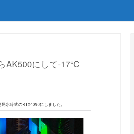
AK500にして-17℃
簡易水冷式のRTX4090にしました。