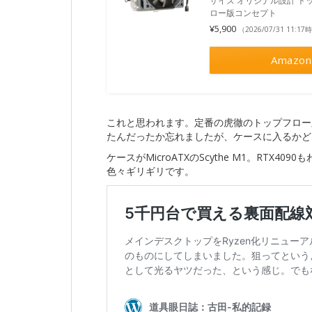
サイズ オリジナル設計 トッ
ロー版コンセプト
¥5,900
（2026/07/31 11:1
Amazon
これと思われます。定番の虎徹のトップフロー
たんだったか忘れましたが、ケースに入るかど
ケースがMicroATXのScythe M1。RT
色々ギリギリです。