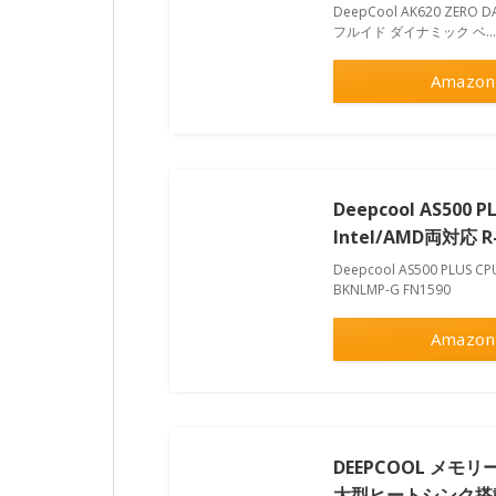
DeepCool AK620 ZE
フルイド ダイナミック ベ…
Amazon
Deepcool AS50
Intel/AMD両対応 R-
Deepcool AS500 PLUS
BKNLMP-G FN1590
Amazon
DEEPCOOL メ
大型ヒートシンク搭