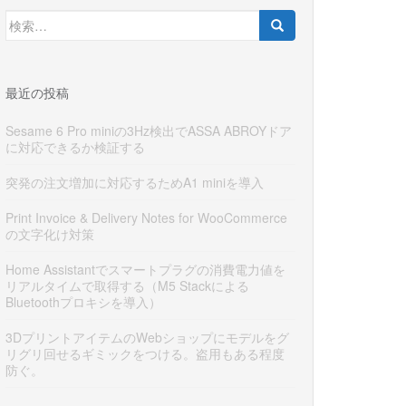
検
索:
最近の投稿
Sesame 6 Pro miniの3Hz検出でASSA ABROYドア
に対応できるか検証する
突発の注文増加に対応するためA1 miniを導入
Print Invoice & Delivery Notes for WooCommerce
の文字化け対策
Home Assistantでスマートプラグの消費電力値を
リアルタイムで取得する（M5 Stackによる
Bluetoothプロキシを導入）
3DプリントアイテムのWebショップにモデルをグ
リグリ回せるギミックをつける。盗用もある程度
防ぐ。