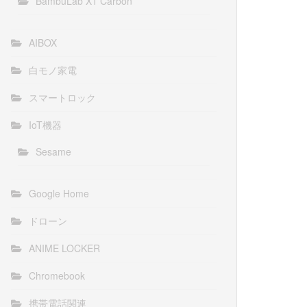
BambuLab X1 Carbon
AIBOX
白モノ家電
スマートロック
IoT機器
Sesame
Google Home
ドローン
ANIME LOCKER
Chromebook
携帯電話関連