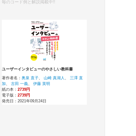
毎のコード例と解説掲載中!!