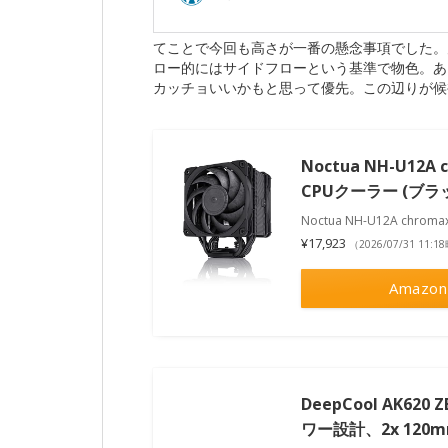
てことで今回も高さが一番の懸念事項でした。
ロー的にはサイドフローという基準で物色。あ
カッチョいいかもと思って優先。この辺りが候
Noctua NH-U12A
CPUクーラー (ブラ
Noctua NH-U12A chr
¥17,923
（2026/07/31 11:
Amazon
DeepCool AK62
ワー設計、2x 120