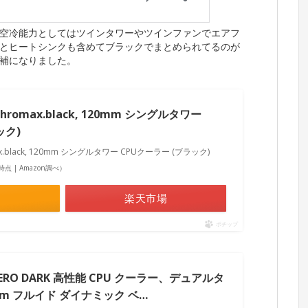
空冷能力としてはツインタワーやツインファンでエアフ
とヒートシンクも含めてブラックでまとめられてるのが
補になりました。
 chromax.black, 120mm シングルタワー
ック)
omax.black, 120mm シングルタワー CPUクーラー (ブラック)
18時点 | Amazon調べ）
楽天市場
ポチップ
0 ZERO DARK 高性能 CPU クーラー、デュアルタ
mm フルイド ダイナミック ベ…