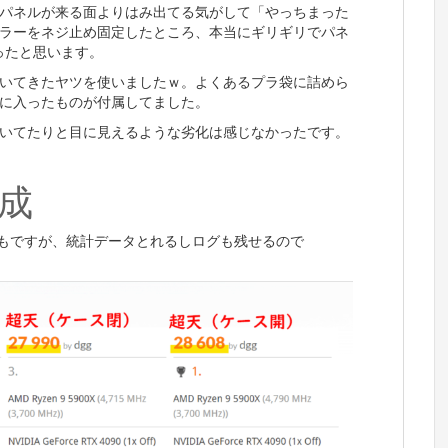
スパネルが来る面よりはみ出てる気がして「やっちまった
ラーをネジ止め固定したところ、本当にギリギリでパネ
ったと思います。
ついてきたヤツを使いましたｗ。よくあるプラ袋に詰めら
に入ったものが付属してました。
いてたりと目に見えるような劣化は感じなかったです。
達成
べきかもですが、統計データとれるしログも残せるので