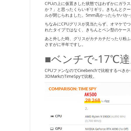
CPUの上に仮置きした状態ではわずかにガラ
か？」と思ったくらいギリギリ。きちんとクー
ルが閉じられました。5mm高かったらヤバか
ちなみにCPUグリスが見当たらず、オマケで
れたタイプではなく、きちんとペン型のケース
あと外した時、グリスがカチカチだったり粉ふ
さすがに半年ですし。
■ベンチで-17℃
CPUファンなのでCinebenchで比較する
3DMarkのTimeSpyで比較。