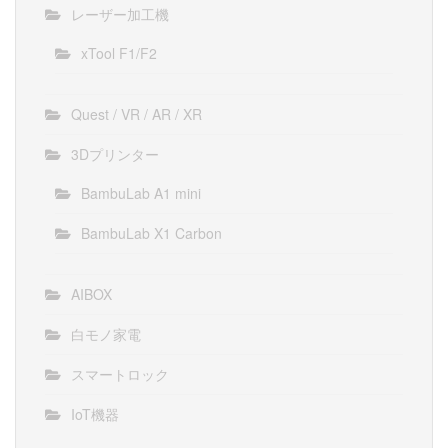
レーザー加工機
xTool F1/F2
Quest / VR / AR / XR
3Dプリンター
BambuLab A1 mini
BambuLab X1 Carbon
AIBOX
白モノ家電
スマートロック
IoT機器