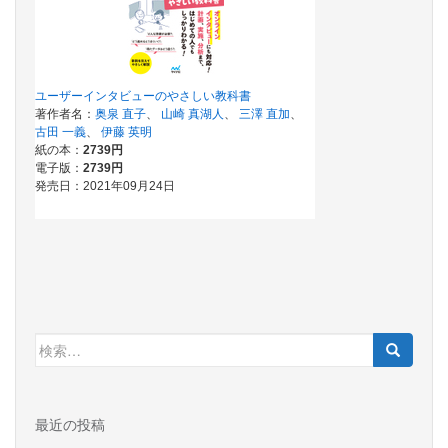
検
索:
最近の投稿