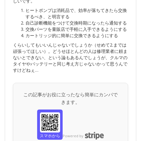
しいです。
ヒートポンプは消耗品で、効率が落ちてきたら交換
するべき、と明言する
自己診断機能をつけて交換時期になったら通知する
交換パーツを量販店で手軽に入手できるようにする
カートリッジ的に簡単に交換できるようにする
くらいしてもいいんじゃないでしょうか（せめて2.までは
頑張ってほしい）。どうせほとんどの人は修理業者に頼ま
ないとできない、という論もあるんでしょうが、クルマの
タイヤやバッテリーと同じ考え方じゃないかって思うんで
すけどねぇ…
この記事がお役に立ったなら簡単にカンパで
きます。
スマホから
Powered by