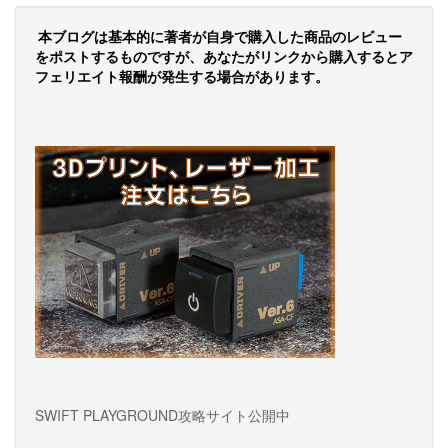
ビ
ゲ
本ブログは基本的に著者が自身で購入した商品のレビュー
をポストするものですが、あなたがリンクから購入するとア
ー
フェリエイト報酬が発生する場合があります。
シ
ョ
ン
SWIFT PLAYGROUND攻略サイト公開中