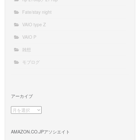
Fate/stay night
VAIO type Z
VAIO P
雑想
モブログ
アーカイブ
ア
ー
カ
イ
AMAZON.CO.JPアソシエイト
ブ