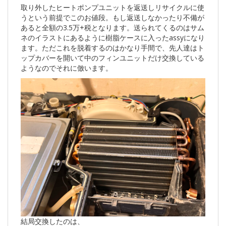
取り外したヒートポンプユニットを返送しリサイクルに使
うという前提でこのお値段。もし返送しなかったり不備が
あると全額の3.5万+税となります。送られてくるのはサム
ネのイラストにあるように樹脂ケースに入ったassyになり
ます。ただこれを脱着するのはかなり手間で、先人達はト
ップカバーを開いて中のフィンユニットだけ交換している
ようなのでそれに倣います。
結局交換したのは、