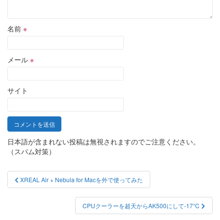
名前
※
メール
※
サイト
日本語が含まれない投稿は無視されますのでご注意ください。
（スパム対策）
投
XREAL Air + Nebula for Macを外で使ってみた
稿
ナ
CPUクーラーを超天からAK500にして-17℃