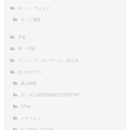
ネット・ウォッチ
ネット通販
音楽
SF・宇宙
アニメ・マンガ・ゲーム・萌え系
古いカテゴリ
静止画眼
ガンダムSEED&SEED DESTINY
DP2s
メイドさん
hp 2760p／2710p