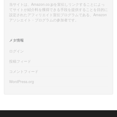
当サイトは、Amazon.co.jpを宣伝しリンクすることによっ
てサイトが紹介料を獲得できる手段を提供することを目的に
設定されたアフィリエイト宣伝プログラムである、Amazon
アソシエイト・プログラムの参加者です。
メタ情報
ログイン
投稿フィード
コメントフィード
WordPress.org