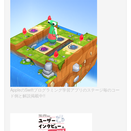
AppleのSwiftプログラミング学習アプリのステージ毎のコー
ド例と解説掲載中!!