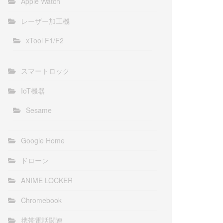
Apple Watch
レーザー加工機
xTool F1/F2
スマートロック
IoT機器
Sesame
Google Home
ドローン
ANIME LOCKER
Chromebook
携帯電話関連