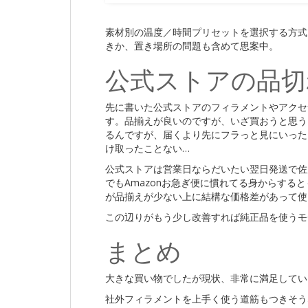
素材別の温度／時間プリセットを選択する方式
きか、置き場所の問題も含めて思案中。
公式ストアの品切
先に書いた公式ストアのフィラメントやアクセ
す。品揃えが良いのですが、いざ買おうと思う
るんですが、届くより先にフラっと見にいった
け取ったことない…
公式ストアは営業日ならだいたい翌日発送で佐
でもAmazonお急ぎ便に慣れてる身からすると
が品揃えが少ない上に結構な価格差があって使
この辺りがもう少し改善すれば純正品を使うモ
まとめ
大きな買い物でしたが現状、非常に満足してい
社外フィラメントを上手く使う道筋もつきそう