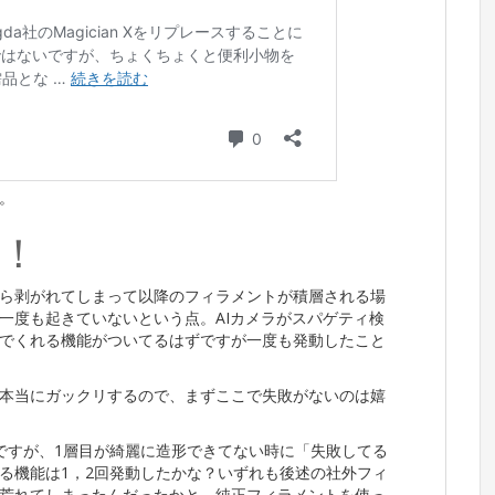
。
！
ら剥がれてしまって以降のフィラメントが積層される場
一度も起きていないという点。AIカメラがスパゲティ検
でくれる機能がついてるはずですが一度も発動したこと
本当にガックリするので、まずここで失敗がないのは嬉
ですが、1層目が綺麗に造形できてない時に「失敗してる
る機能は1，2回発動したかな？いずれも後述の社外フィ
荒れてしまったんだったかと。純正フィラメントを使っ