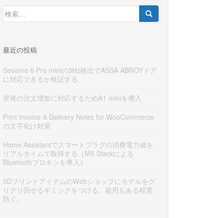
検
索:
最近の投稿
Sesame 6 Pro miniの3Hz検出でASSA ABROYドア
に対応できるか検証する
突発の注文増加に対応するためA1 miniを導入
Print Invoice & Delivery Notes for WooCommerce
の文字化け対策
Home Assistantでスマートプラグの消費電力値を
リアルタイムで取得する（M5 Stackによる
Bluetoothプロキシを導入）
3DプリントアイテムのWebショップにモデルをグ
リグリ回せるギミックをつける。盗用もある程度
防ぐ。