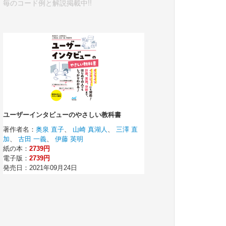
毎のコード例と解説掲載中!!