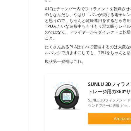
X1Cはチャンバー内でフィラメントを乾燥さ
のもなんだし、やはり「パンが焼ける電子レン
と思うので、ちゃんと乾燥運用をするなら専用
TPUみたいな造形中ももりもり湿気吸うレベル
のではなく、ドライヤーからダイレクトに乾燥
こと。
たくさんあるPLAはすべて管理するのは大変
ルパックで済ますにしても、TPUをちゃんと
現状第一候補はこれ。
SUNLU 3Dフィラ
トレージ用の360°
SUNLU 3Dフィラメント
ウンドで均一に速暖 ビッ…
Amazon