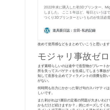
改めて使用感などをまとめていこうと思います
モジャリ事故ゼロ
まず素晴らしいのは途中で造型物がプレートか
所を失ってスパゲティを生成してしまう事故が
知して造形を止めてフィラメントの浪費を防い
がない。
何時間も出力にかかった挙げ句のスパゲティは
しいです。
また剥がれは1層目の定着の問題が大きいわけ
かもだけど続けますか？」的にポーズしてくれ
ラメントで正常にフィラメントを送れてなくて