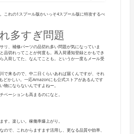
。これの1スプール版かいっそ4スプール版に特攻するべ
れ多すぎ問題
サリ、補修パーツの品切れ多い問題が気になっていま
と品切れってことが何度も。再入荷通知登録とかもでき
ら入荷してた、なんてことも。というか一度もメール受
川で来るので、中二日くらいあれば届くんですが、それ
もどかしい。一応Amazonにも公式ストアがあるんです
い物にならないんですよねー。
チベーションも高まるのになと。
ます。楽しい。稼働率爆上がり。
なので、これからますます活用し、更なる品質や効率、