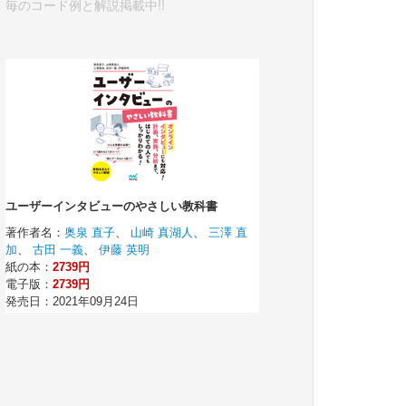
毎のコード例と解説掲載中!!