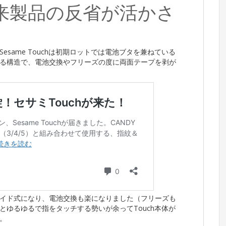
来製品の反省が活かさ
same Touchは初期ロットでは電池ブタを兼ねている
る構造で、電池交換やフリーズの度に両面テープを剥が
イド式になり、電池交換も楽になりました（フリーズも
ゆるゆるで指をタッチする勢いが余ってTouch本体が
。