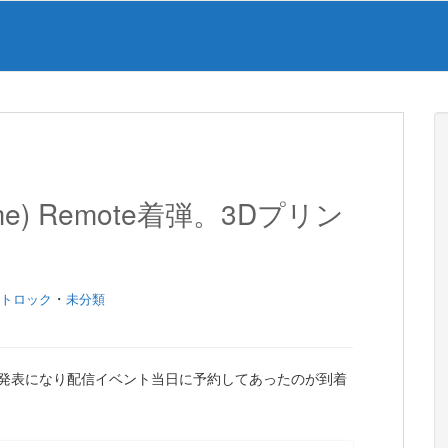
ame) Remote着弾。3Dプリン
・
トロック
未分類
発表になり配信イベント当日に予約してあったのが到着