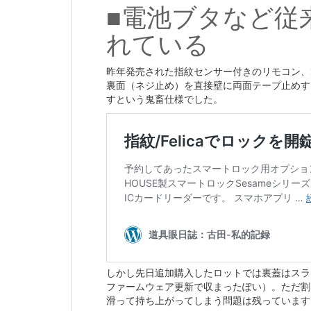
■電池ブタなど従
れている
昨年発売された指紋センサー付きのリモコン、Se
裏面（ネジ止め）を直接壁に両面テープ止めす
すという鬼畜仕様でした。
しかし先日追加購入したロットでは裏蓋はスラ
ファームウェア更新で収まったぽい）。ただ割と
滑って持ち上がってしまう問題は残っています