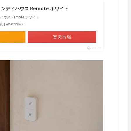
キャンディハウス Remote ホワイト
ィハウス Remote ホワイト
4時点 | Amazon調べ）
楽天市場
ポチップ