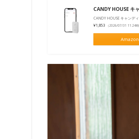
CANDY HOUSE 
CANDY HOUSE キャンデ
¥1,853
（2026/07/31 11:2
Amazon