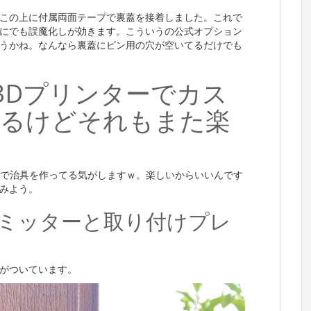
この上に付属両面テープで裏蓋を接着しました。これで
にでも誤魔化しが効きます。こういうの公式オプション
うかね。なんなら裏蓋にピン用の穴が空いてるだけでも
3Dプリンターでカス
するけどそれもまた楽
ターで治具を作ってる気がしますｗ。楽しいからいいんです
みよう。
転リミッターと取り付けプレ
がついています。