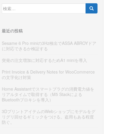
検
索:
最近の投稿
Sesame 6 Pro miniの3Hz検出でASSA ABROYドア
に対応できるか検証する
突発の注文増加に対応するためA1 miniを導入
Print Invoice & Delivery Notes for WooCommerce
の文字化け対策
Home Assistantでスマートプラグの消費電力値を
リアルタイムで取得する（M5 Stackによる
Bluetoothプロキシを導入）
3DプリントアイテムのWebショップにモデルをグ
リグリ回せるギミックをつける。盗用もある程度
防ぐ。