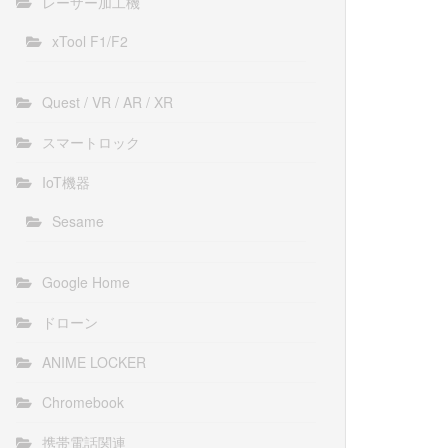
レーザー加工機
xTool F1/F2
Quest / VR / AR / XR
スマートロック
IoT機器
Sesame
Google Home
ドローン
ANIME LOCKER
Chromebook
携帯電話関連