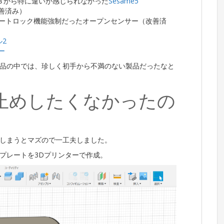
も３から特に違いが感じられなかった
Sesame5
善済み）
ートロック機能強制だったオープンセンサー（改善済
ル2
ー
品の中では、珍しく初手から不満のない製品だったなと
止めしたくなかったの
しまうとマズので一工夫しました。
プレートを3Dプリンターで作成。