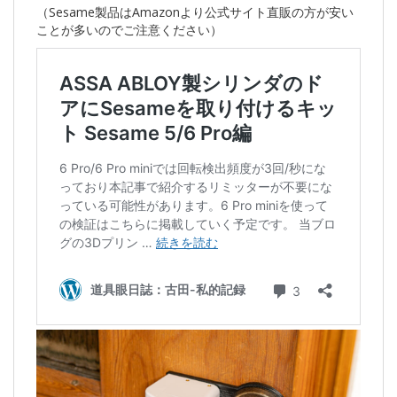
（Sesame製品はAmazonより公式サイト直販の方が安い
ことが多いのでご注意ください）