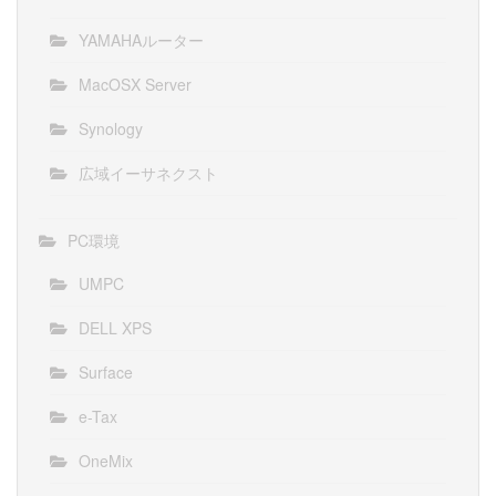
YAMAHAルーター
MacOSX Server
Synology
広域イーサネクスト
PC環境
UMPC
DELL XPS
Surface
e-Tax
OneMix