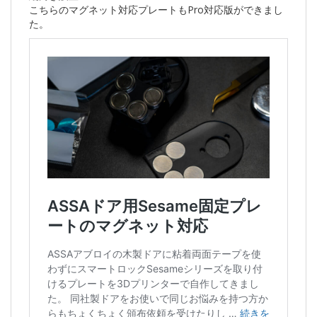
こちらのマグネット対応プレートもPro対応版ができまし
た。