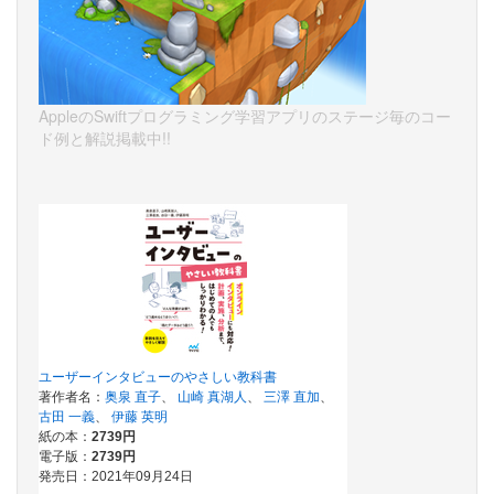
AppleのSwiftプログラミング学習アプリのステージ毎のコー
ド例と解説掲載中!!