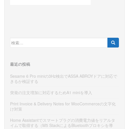
検
索:
最近の投稿
Sesame 6 Pro miniの3Hz検出でASSA ABROYドアに対応で
きるか検証する
突発の注文増加に対応するためA1 miniを導入
Print Invoice & Delivery Notes for WooCommerceの文字化
け対策
Home Assistantでスマートプラグの消費電力値をリアルタ
イムで取得する（M5 StackによるBluetoothプロキシを導