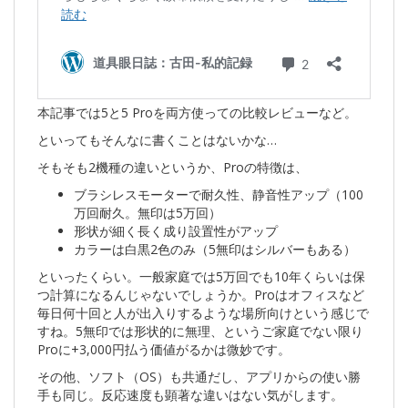
本記事では5と5 Proを両方使っての比較レビューなど。
といってもそんなに書くことはないかな…
そもそも2機種の違いというか、Proの特徴は、
ブラシレスモーターで耐久性、静音性アップ（100
万回耐久。無印は5万回）
形状が細く長く成り設置性がアップ
カラーは白黒2色のみ（5無印はシルバーもある）
といったくらい。一般家庭では5万回でも10年くらいは保
つ計算になるんじゃないでしょうか。Proはオフィスなど
毎日何十回と人が出入りするような場所向けという感じで
すね。5無印では形状的に無理、というご家庭でない限り
Proに+3,000円払う価値がるかは微妙です。
その他、ソフト（OS）も共通だし、アプリからの使い勝
手も同じ。反応速度も顕著な違いはない気がします。