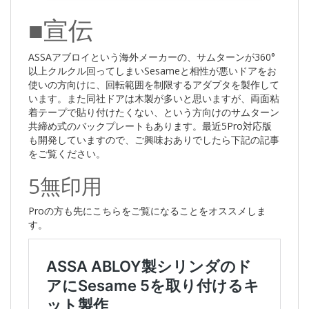
■宣伝
ASSAアブロイという海外メーカーの、サムターンが360°
以上クルクル回ってしまいSesameと相性が悪いドアをお
使いの方向けに、回転範囲を制限するアダプタを製作して
います。また同社ドアは木製が多いと思いますが、両面粘
着テープで貼り付けたくない、という方向けのサムターン
共締め式のバックプレートもあります。最近5Pro対応版
も開発していますので、ご興味おありでしたら下記の記事
をご覧ください。
5無印用
Proの方も先にこちらをご覧になることをオススメしま
す。