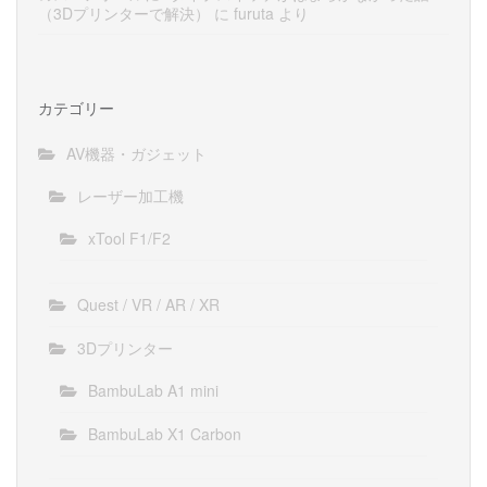
（3Dプリンターで解決）
に
furuta
より
カテゴリー
AV機器・ガジェット
レーザー加工機
xTool F1/F2
Quest / VR / AR / XR
3Dプリンター
BambuLab A1 mini
BambuLab X1 Carbon