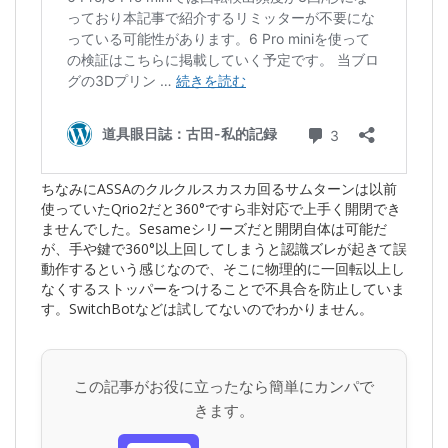
ちなみにASSAのクルクルスカスカ回るサムターンは以前
使っていたQrio2だと360°ですら非対応で上手く開閉でき
ませんでした。Sesameシリーズだと開閉自体は可能だ
が、手や鍵で360°以上回してしまうと認識ズレが起きて誤
動作するという感じなので、そこに物理的に一回転以上し
なくするストッパーをつけることで不具合を防止していま
す。SwitchBotなどは試してないのでわかりません。
この記事がお役に立ったなら簡単にカンパで
きます。