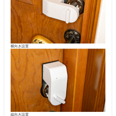
横向き設置
縦向き設置