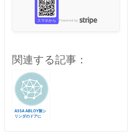
スマホから
Powered by
関連する記事：
ASSA ABLOY製シ
リンダのドアに
Sesameを取り付
けるキット
Sesame 5/6 Pro