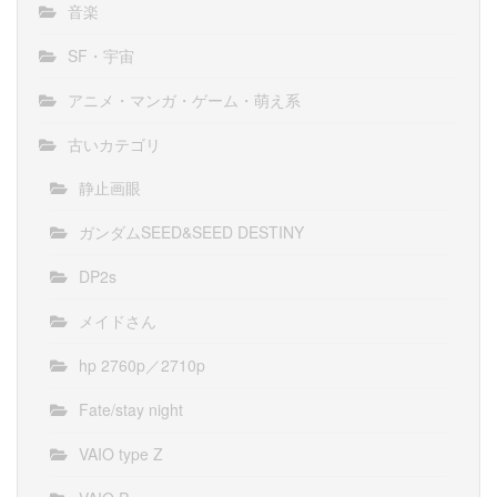
音楽
SF・宇宙
アニメ・マンガ・ゲーム・萌え系
古いカテゴリ
静止画眼
ガンダムSEED&SEED DESTINY
DP2s
メイドさん
hp 2760p／2710p
Fate/stay night
VAIO type Z