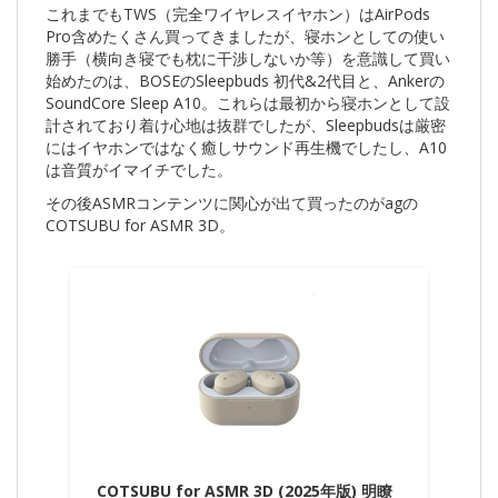
これまでもTWS（完全ワイヤレスイヤホン）はAirPods
Pro含めたくさん買ってきましたが、寝ホンとしての使い
勝手（横向き寝でも枕に干渉しないか等）を意識して買い
始めたのは、BOSEのSleepbuds 初代&2代目と、Ankerの
SoundCore Sleep A10。これらは最初から寝ホンとして設
計されており着け心地は抜群でしたが、Sleepbudsは厳密
にはイヤホンではなく癒しサウンド再生機でしたし、A10
は音質がイマイチでした。
その後ASMRコンテンツに関心が出て買ったのがagの
COTSUBU for ASMR 3D。
COTSUBU for ASMR 3D (2025年版) 明瞭