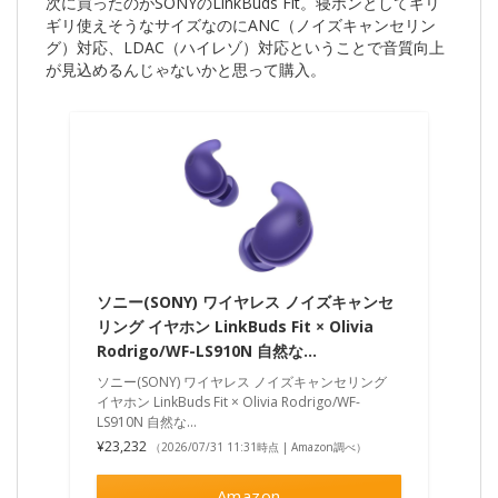
次に買ったのがSONYのLinkBuds Fit。寝ホンとしてギリ
ギリ使えそうなサイズなのにANC（ノイズキャンセリン
グ）対応、LDAC（ハイレゾ）対応ということで音質向上
が見込めるんじゃないかと思って購入。
ソニー(SONY) ワイヤレス ノイズキャンセ
リング イヤホン LinkBuds Fit × Olivia
Rodrigo/WF-LS910N 自然な…
ソニー(SONY) ワイヤレス ノイズキャンセリング
イヤホン LinkBuds Fit × Olivia Rodrigo/WF-
LS910N 自然な…
¥23,232
（2026/07/31 11:31時点 | Amazon調べ）
Amazon