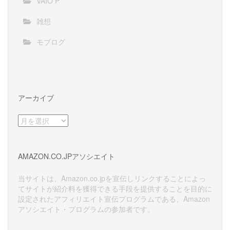
VAIO P
雑想
モブログ
アーカイブ
ア
ー
カ
イ
AMAZON.CO.JPアソシエイト
ブ
当サイトは、Amazon.co.jpを宣伝しリンクすることによっ
てサイトが紹介料を獲得できる手段を提供することを目的に
設定されたアフィリエイト宣伝プログラムである、Amazon
アソシエイト・プログラムの参加者です。