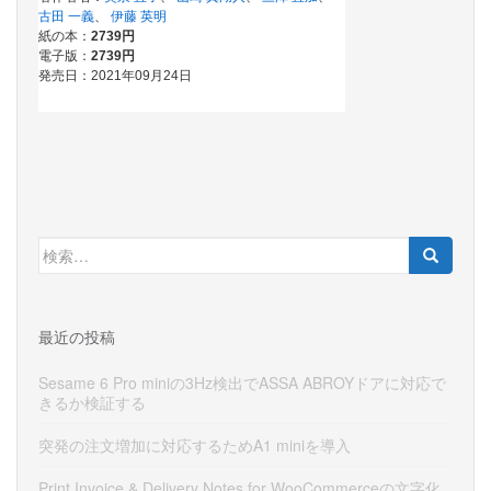
検
索:
最近の投稿
Sesame 6 Pro miniの3Hz検出でASSA ABROYドアに対応で
きるか検証する
突発の注文増加に対応するためA1 miniを導入
Print Invoice & Delivery Notes for WooCommerceの文字化