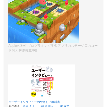
AppleのSwiftプログラミング学習アプリのステージ毎のコー
ド例と解説掲載中!!