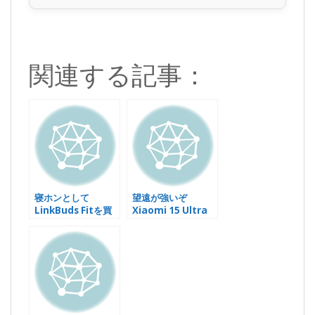
関連する記事：
寝ホンとして
望遠が強いぞ
LinkBuds Fitを買
Xiaomi 15 Ultra
ってみた