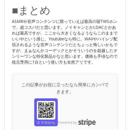
■まとめ
ASMRや音声コンテンツに限っていえば最高の寝TWSホン
で、超コスパだと思います。ノイキャンとかLDACとかあ
れば最高ですが、ここから大きくなるようならこのままで
いいやという感じ。Youtubeなら特に。WAVやハイレゾ配
信されるような音声コンテンツだとちょっと悔しいかもで
すが、まぁなんかコーデックとかそういうのを超越したオ
ンリーワンな特化製品かなと思います。価格も手頃なので
枕元専用に1台という使い方も全然アリです。
この記事がお役に立ったなら簡単にカンパで
きます。
スマホから
Powered by