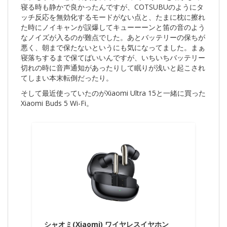
寝る時も静かで良かったんですが、COTSUBUのようにタ
ッチ反応を無効化するモードがない点と、たまに枕に擦れ
た時にノイキャンが誤爆してキューーーンと笛の音のよう
なノイズが入るのが難点でした。あとバッテリーの保ちが
悪く、朝まで保たないというにも気になってました。まぁ
寝落ちするまで保てばいいんですが、いちいちバッテリー
切れの時に音声通知があったりして眠りが浅いと起こされ
てしまい本末転倒だったり。
そして最近使っていたのがXiaomi Ultra 15と一緒に買った
Xiaomi Buds 5 Wi-Fi。
シャオミ(Xiaomi) ワイヤレスイヤホン