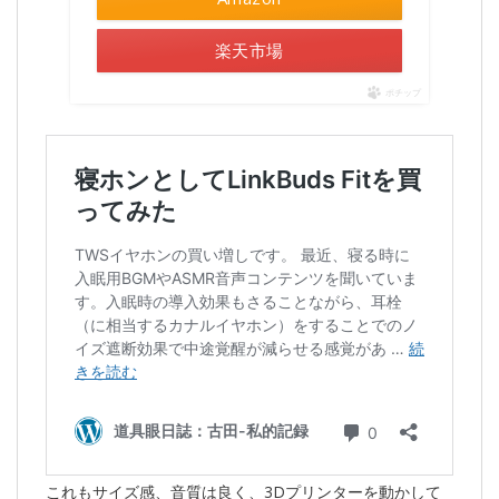
楽天市場
ポチップ
これもサイズ感、音質は良く、3Dプリンターを動かして