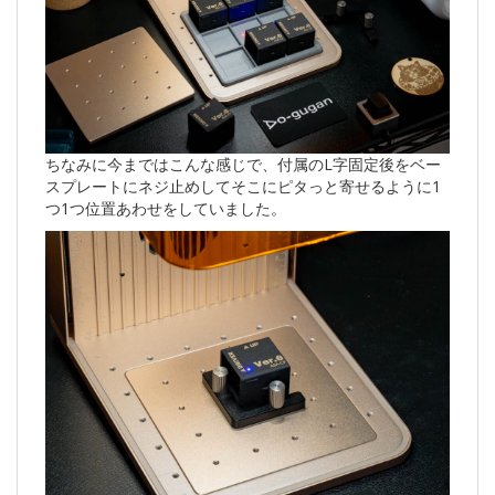
ちなみに今まではこんな感じで、付属のL字固定後をベー
スプレートにネジ止めしてそこにピタっと寄せるように1
つ1つ位置あわせをしていました。