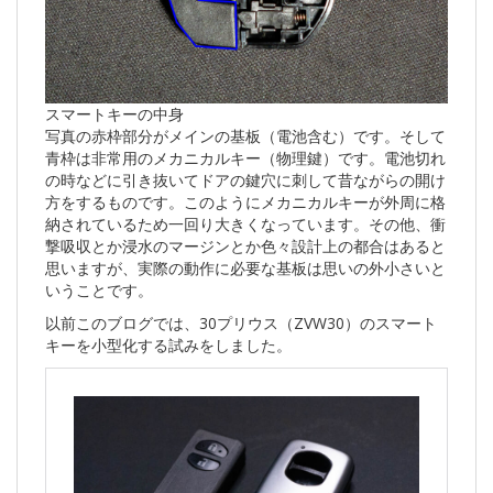
スマートキーの中身
写真の赤枠部分がメインの基板（電池含む）です。そして
青枠は非常用のメカニカルキー（物理鍵）です。電池切れ
の時などに引き抜いてドアの鍵穴に刺して昔ながらの開け
方をするものです。このようにメカニカルキーが外周に格
納されているため一回り大きくなっています。その他、衝
撃吸収とか浸水のマージンとか色々設計上の都合はあると
思いますが、実際の動作に必要な基板は思いの外小さいと
いうことです。
以前このブログでは、30プリウス（ZVW30）のスマート
キーを小型化する試みをしました。