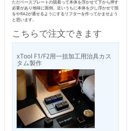
ただベースプレートの脱着って本体を浮かせて下から押す
必要があり地味に面倒。近いうちに本体を少し浮かせて指
をやRA2が通せるようにするリフターを作ってかませよう
と思います。
こちらで注文できます
xTool F1/F2用一括加工用治具カス
タム製作