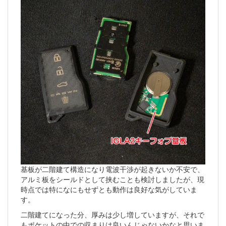
基板が二階建て構造になり電波干渉が起きないか不安で、
アルミ板をシールドとして挟むことも検討しましたが、現
時点では特になにもせずとも動作は良好な気がしていま
す。
二階建てになった分、厚みは少し増していますが、それで
もポケットの中での収まりは良いんじゃないかなと思いま