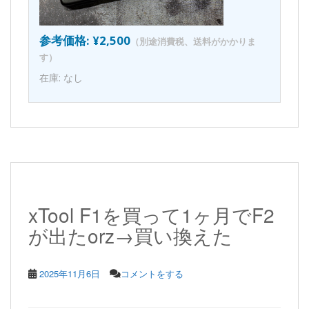
参考価格: ¥2,500
（別途消費税、送料がかかりま
す）
在庫: なし
xTool F1を買って1ヶ月でF2
が出たorz→買い換えた
2025年11月6日
コメントをする