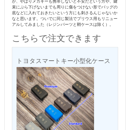
が、やはりメカキーも携帯しないと不安だという方や、鍵
束にぶら下げないまでも周りに傷をつけない形でバッグの
底などに入れておきたいという方にも刺さるんじゃないか
なと思います。ついでに同じ製法でプリウス用もリニュー
アルしてみました（レジンパーツと鞘ケースは除く）。
こちらで注文できます
トヨタスマートキー小型化ケース