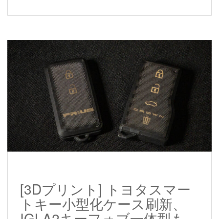
[3Dプリント] トヨタスマー
トキー小型化ケース刷新、
IGLA2キーフォブ一体型も