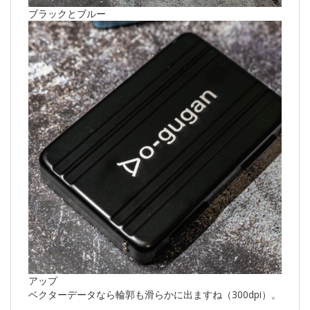
ブラックとブルー
アップ
ベクターデータなら輪郭も滑らかに出ますね（300dpi）。