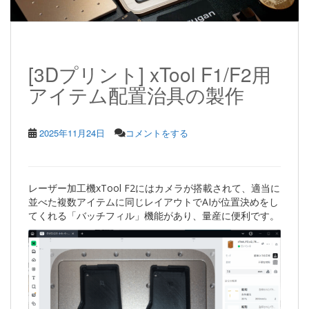
[3Dプリント] xTool F1/F2用
アイテム配置治具の製作
2025年11月24日
コメントをする
レーザー加工機xTool F2にはカメラが搭載されて、適当に
並べた複数アイテムに同じレイアウトでAIが位置決めをし
てくれる「バッチフィル」機能があり、量産に便利です。