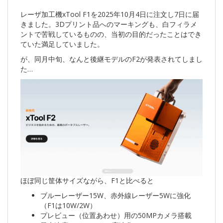
レーザ加工機xTool F1を2025年10月4日に注文し7日に届
きました。3Dプリント品へのマーキングも、白フィラメ
ントで苦戦しているものの、当初の目的だったことはでき
ていた満足していました。
が、同月中旬、なんと後継モデルのF2が発表されてしまし
た…
ほぼ同じ筐体サイズながら、F1と比べると
ブルーレーザー15W、赤外線レーザー5Wに強化
（F1は10W/2W）
プレビュー（位置あわせ）用の50MPカメラ搭載