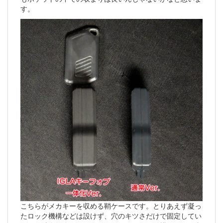
す。
こちらがメカキーを収める鞘ケースです。とりあえず凝っ
たロック機構などは設けず、穴のキツさだけで固定してい