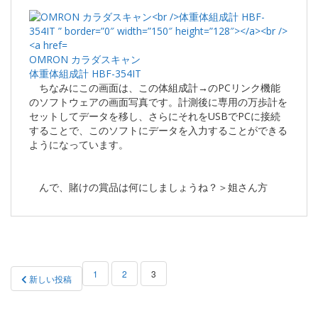
OMRON カラダスキャン
体重体組成計 HBF-354IT
ちなみにこの画面は、この体組成計→のPCリンク機能
のソフトウェアの画面写真です。計測後に専用の万歩計を
セットしてデータを移し、さらにそれをUSBでPCに接続
することで、このソフトにデータを入力することができる
ようになっています。
んで、賭けの賞品は何にしましょうね？＞姐さん方
投
1
2
3
新しい投稿
稿