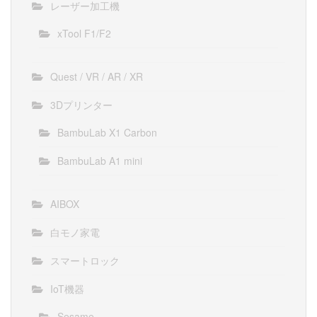
レーザー加工機
xTool F1/F2
Quest / VR / AR / XR
3Dプリンター
BambuLab X1 Carbon
BambuLab A1 mini
AIBOX
白モノ家電
スマートロック
IoT機器
Sesame