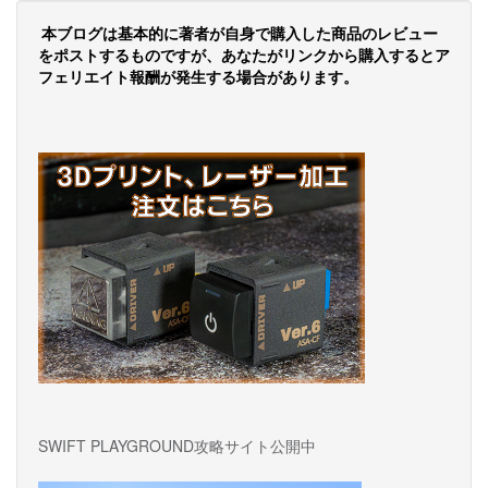
の
ペ
本ブログは基本的に著者が自身で購入した商品のレビュー
をポストするものですが、あなたがリンクから購入するとア
ー
フェリエイト報酬が発生する場合があります。
ジ
送
り
SWIFT PLAYGROUND攻略サイト公開中