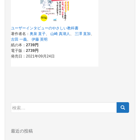
検
索:
最近の投稿