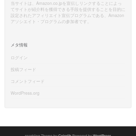
当サイトは、Amazon.co.jpを宣伝しリンクすることによっ
てサイトが紹介料を獲得できる手段を提供することを目的に
設定されたアフィリエイト宣伝プログラムである、Amazon
アソシエイト・プログラムの参加者です。
メタ情報
ログイン
投稿フィード
コメントフィード
WordPress.org
sparkling Theme by
Colorlib
Powered by
WordPress