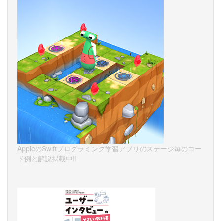
AppleのSwiftプログラミング学習アプリのステージ毎のコー
ド例と解説掲載中!!