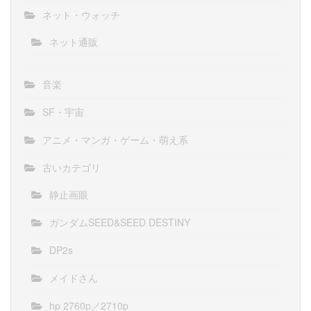
ネット・ウォッチ
ネット通販
音楽
SF・宇宙
アニメ・マンガ・ゲーム・萌え系
古いカテゴリ
静止画眼
ガンダムSEED&SEED DESTINY
DP2s
メイドさん
hp 2760p／2710p