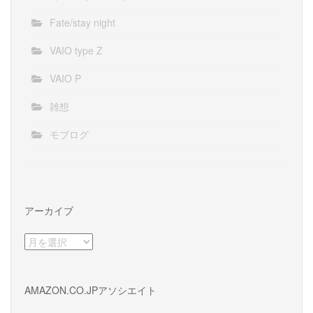
Fate/stay night
VAIO type Z
VAIO P
雑想
モブログ
アーカイブ
ア
ー
カ
イ
AMAZON.CO.JPアソシエイト
ブ