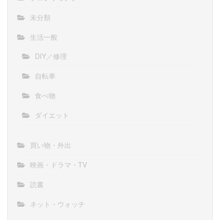
未分類
生活一般
DIY／修理
自転車
食べ物
ダイエット
買い物・外出
映画・ドラマ・TV
読書
ネット・ウォッチ