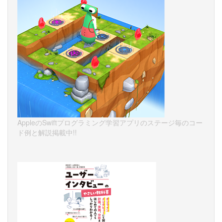
AppleのSwiftプログラミング学習アプリのステージ毎のコー
ド例と解説掲載中!!