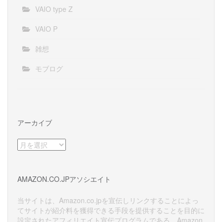
VAIO type Z
VAIO P
雑想
モブログ
アーカイブ
ア
ー
カ
イ
AMAZON.CO.JPアソシエイト
ブ
当サイトは、Amazon.co.jpを宣伝しリンクすることによっ
てサイトが紹介料を獲得できる手段を提供することを目的に
設定されたアフィリエイト宣伝プログラムである、Amazon