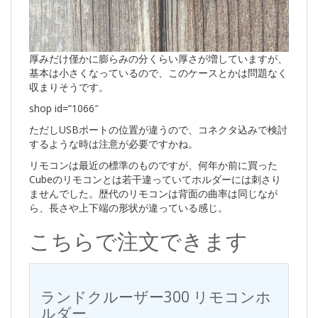
厚みだけ僅かに膨らみの分くらい厚さが増していますが、
基本は小さくなっているので、このケースとかは問題なく
収まりそうです。
shop id=”1066″
ただしUSBポートの位置が違うので、コネクタ込みで検討
するような時は注意が必要ですかね。
リモコンは最近の標準のものですが、何年か前に買った
Cubeのリモコンとは若干違っていてホルダーには刺さり
ませんでした。歴代のリモコンは背面の曲率は同じなが
ら、長さや上下端の形状が違っている感じ。
こちらで注文できます
ランドクルーザー300 リモコンホ
ルダー