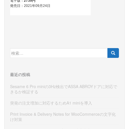
検
索:
最近の投稿
Sesame 6 Pro miniの3Hz検出でASSA ABROYドアに対応で
きるか検証する
突発の注文増加に対応するためA1 miniを導入
Print Invoice & Delivery Notes for WooCommerceの文字化
け対策