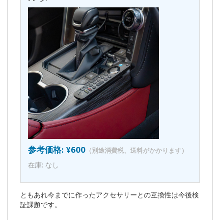
参考価格: ¥600
（別途消費税、送料がかかります）
在庫: なし
ともあれ今までに作ったアクセサリーとの互換性は今後検
証課題です。