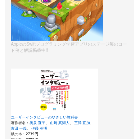
AppleのSwiftプログラミング学習アプリのステージ毎のコー
ド例と解説掲載中!!