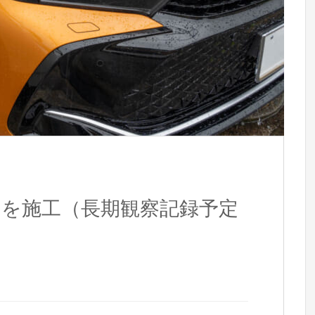
ーを施工（長期観察記録予定