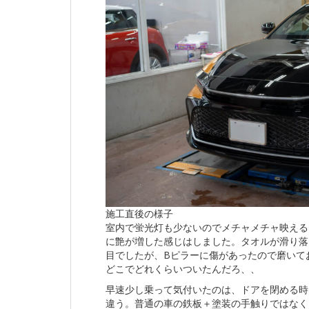
施工直後の様子
室内で蛍光灯も少ないのでメチャメチャ映える
に艶が増した感じはしました。タオルが滑り落
目でしたが、Bピラーに傷があったので磨いて
どこでどれくらいついたんだろ、、
早速少し乗って気付いたのは、ドアを閉める時
違う。普通の車の鉄板＋塗装の手触りではなく