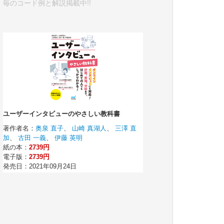
毎のコード例と解説掲載中!!