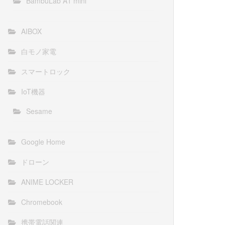
BambuLab A1 mini
AIBOX
白モノ家電
スマートロック
IoT機器
Sesame
Google Home
ドローン
ANIME LOCKER
Chromebook
携帯電話関連