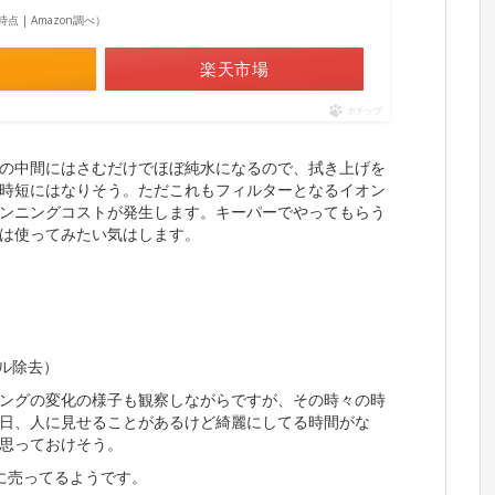
58時点 | Amazon調べ）
楽天市場
ポチップ
の中間にはさむだけでほぼ純水になるので、拭き上げを
時短にはなりそう。ただこれもフィルターとなるイオン
ンニングコストが発生します。キーパーでやってもらう
は使ってみたい気はします。
ル除去）
ングの変化の様子も観察しながらですが、その時々の時
日、人に見せることがあるけど綺麗にしてる時間がな
思っておけそう。
に売ってるようです。