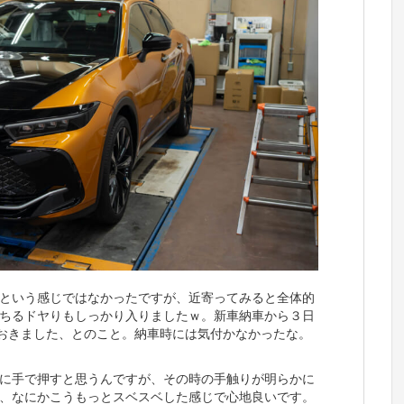
という感じではなかったですが、近寄ってみると全体的
ちるドヤりもしっかり入りましたｗ。新車納車から３日
おきました、とのこと。納車時には気付かなかったな。
に手で押すと思うんですが、その時の手触りが明らかに
、なにかこうもっとスベスベした感じで心地良いです。