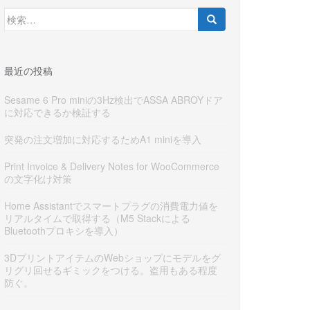
検
索:
最近の投稿
Sesame 6 Pro miniの3Hz検出でASSA ABROYドア
に対応できるか検証する
突発の注文増加に対応するためA1 miniを導入
Print Invoice & Delivery Notes for WooCommerce
の文字化け対策
Home Assistantでスマートプラグの消費電力値を
リアルタイムで取得する（M5 Stackによる
Bluetoothプロキシを導入）
3DプリントアイテムのWebショップにモデルをグ
リグリ回せるギミックをつける。盗用もある程度
防ぐ。