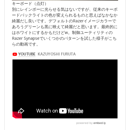
キーボード（点灯）
別にレインボーに光らせる気はないですが、従来のキーボ
ードバックライトの色が変えられるものと思えばなかなか
綺麗だし良いです。デフォルトのRazerイメージカラーで
あろうグリーンも黒に映えて綺麗だと思います。最終的に
はホワイトにするかもだけどw。制御ユーティリティの
Razer Synapseでいくつかのパターンを試した様子がこち
らの動画です。