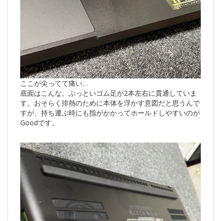
ここが尖ってて痛い…
底面はこんな。ぶっといゴム足が2本左右に貫通していま
す。おそらく排熱のために本体を浮かす意図だと思うんで
すが、持ち運ぶ時にも指がかかってホールドしやすいのが
Goodです。