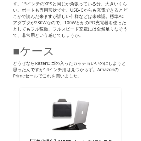
す。15インチのXPSと同じか角張っている分、大きいくら
い。ポートも専用形状です。USB-Cからも充電できるとど
こかで読んだ来ますが詳しい仕様などは未確認。標準AC
アダプタが230Wなので、100WとかのPD充電器を使った
としてもフル稼働、フルスピード充電には全然足りなそう
で、非常用という感じでしょうか。
■ケース
どうぜならRazerロゴの入ったカッチョいいのにしようと
思ったんですが14インチ用は見つからず。Amazonの
Primeセールでこれを買いました。