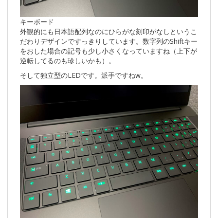
キーボード
外観的にも日本語配列なのにひらがな刻印がなしというこ
だわりデザインですっきりしています。数字列のShiftキー
をおした場合の記号も少し小さくなっていますね（上下が
逆転してるのも珍しいかも）。
そして独立型のLEDです。派手ですねw。