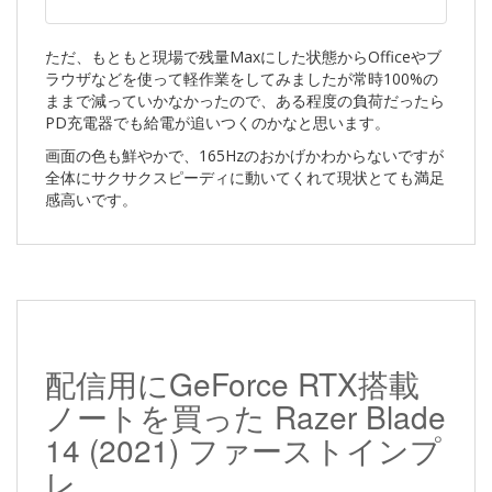
ただ、もともと現場で残量Maxにした状態からOfficeやブ
ラウザなどを使って軽作業をしてみましたが常時100%の
ままで減っていかなかったので、ある程度の負荷だったら
PD充電器でも給電が追いつくのかなと思います。
画面の色も鮮やかで、165Hzのおかげかわからないですが
全体にサクサクスピーディに動いてくれて現状とても満足
感高いです。
配信用にGeForce RTX搭載
ノートを買った Razer Blade
14 (2021) ファーストインプ
レ