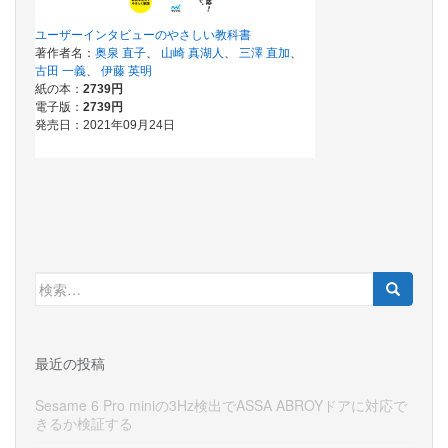
検
索:
最近の投稿
Sesame 6 Pro miniの3Hz検出でASSA ABROYドアに対応で
きるか検証する