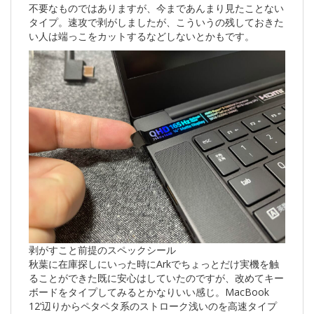
不要なものではありますが、今まであんまり見たことない
タイプ。速攻で剥がしましたが、こういうの残しておきた
い人は端っこをカットするなどしないとかもです。
剥がすこと前提のスペックシール
秋葉に在庫探しにいった時にArkでちょっとだけ実機を触
ることができた既に安心はしていたのですが、改めてキー
ボードをタイプしてみるとかなりいい感じ。MacBook
12’辺りからペタペタ系のストローク浅いのを高速タイプ