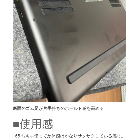
底面のゴム足が片手持ちのホールド感を高める
■使用感
165Hzも手伝ってか体感はかなりサクサクしている感じ。