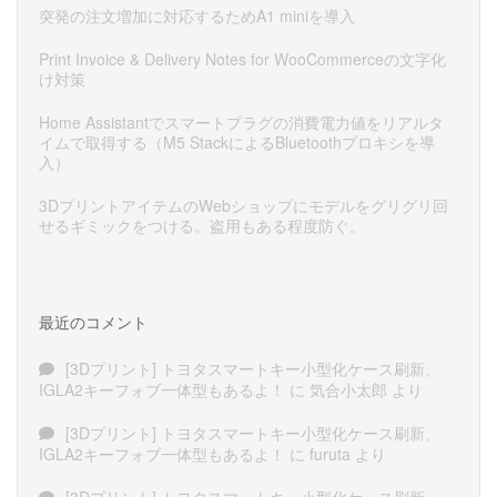
突発の注文増加に対応するためA1 miniを導入
Print Invoice & Delivery Notes for WooCommerceの文字化
け対策
Home Assistantでスマートプラグの消費電力値をリアルタ
イムで取得する（M5 StackによるBluetoothプロキシを導
入）
3DプリントアイテムのWebショップにモデルをグリグリ回
せるギミックをつける。盗用もある程度防ぐ。
最近のコメント
[3Dプリント] トヨタスマートキー小型化ケース刷新、
IGLA2キーフォブ一体型もあるよ！
に
気合小太郎
より
[3Dプリント] トヨタスマートキー小型化ケース刷新、
IGLA2キーフォブ一体型もあるよ！
に
furuta
より