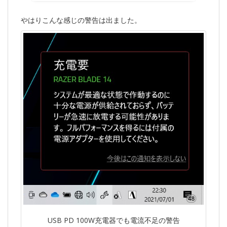
やはりこんな感じの警告は出ました。
USB PD 100W充電器でも電流不足の警告