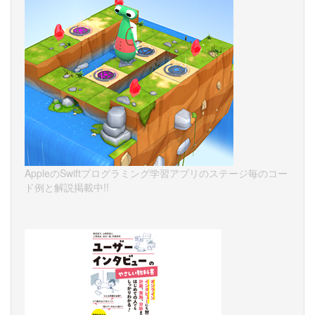
AppleのSwiftプログラミング学習アプリのステージ毎のコー
ド例と解説掲載中!!