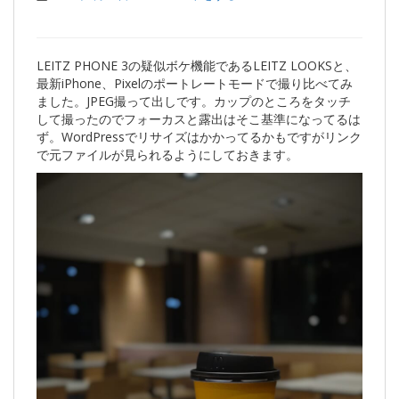
LEITZ PHONE 3の疑似ボケ機能であるLEITZ LOOKSと、
最新iPhone、Pixelのポートレートモードで撮り比べてみ
ました。JPEG撮って出しです。カップのところをタッチ
して撮ったのでフォーカスと露出はそこ基準になってるは
ず。WordPressでリサイズはかかってるかもですがリンク
で元ファイルが見られるようにしておきます。