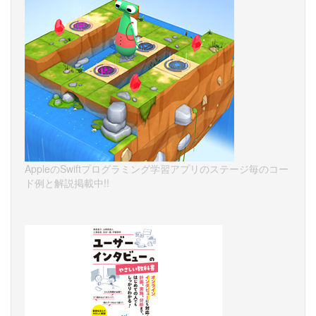
AppleのSwiftプログラミング学習アプリのステージ毎のコー
ド例と解説掲載中!!