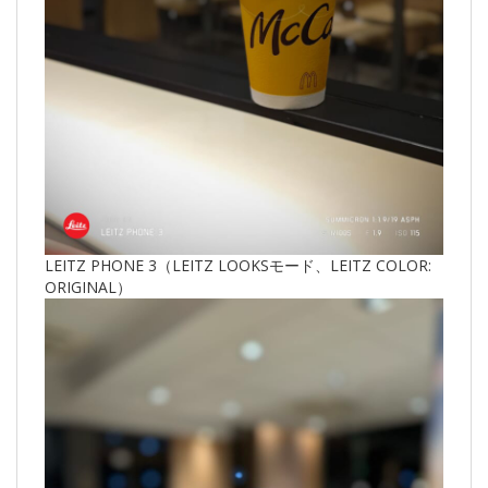
LEITZ PHONE 3（LEITZ LOOKSモード、LEITZ COLOR:
ORIGINAL）