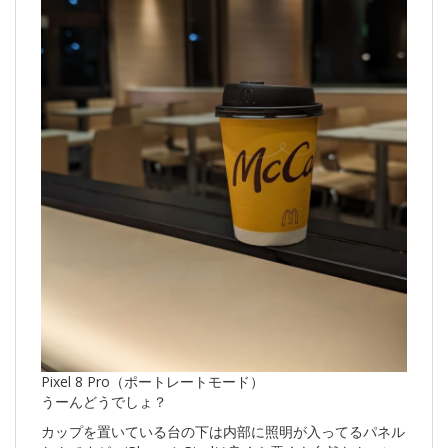
Pixel 8 Pro（ポートレートモード）
うーんどうでしょ？
カップを置いている台の下は内部に照明が入ってるパネル