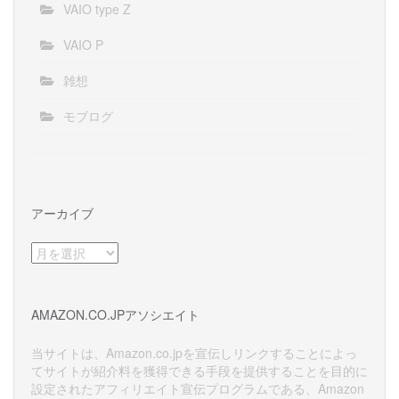
VAIO type Z
VAIO P
雑想
モブログ
アーカイブ
ア
ー
カ
イ
AMAZON.CO.JPアソシエイト
ブ
当サイトは、Amazon.co.jpを宣伝しリンクすることによっ
てサイトが紹介料を獲得できる手段を提供することを目的に
設定されたアフィリエイト宣伝プログラムである、Amazon