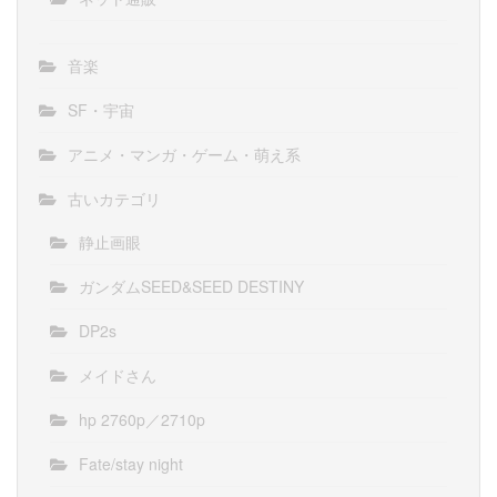
音楽
SF・宇宙
アニメ・マンガ・ゲーム・萌え系
古いカテゴリ
静止画眼
ガンダムSEED&SEED DESTINY
DP2s
メイドさん
hp 2760p／2710p
Fate/stay night