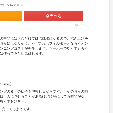
15時点 | Amazon調べ）
楽天市場
ポチップ
の中間にはさむだけでほぼ純水になるので、拭き上げを
時短にはなりそう。ただこれもフィルターとなるイオン
ンニングコストが発生します。キーパーでやってもらう
は使ってみたい気はします。
ル除去）
ングの変化の様子も観察しながらですが、その時々の時
日、人に見せることがあるけど綺麗にしてる時間がな
思っておけそう。
に売ってるようです。