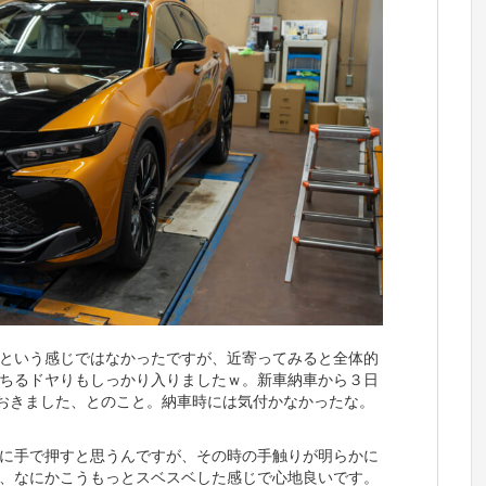
という感じではなかったですが、近寄ってみると全体的
ちるドヤりもしっかり入りましたｗ。新車納車から３日
おきました、とのこと。納車時には気付かなかったな。
に手で押すと思うんですが、その時の手触りが明らかに
、なにかこうもっとスベスベした感じで心地良いです。