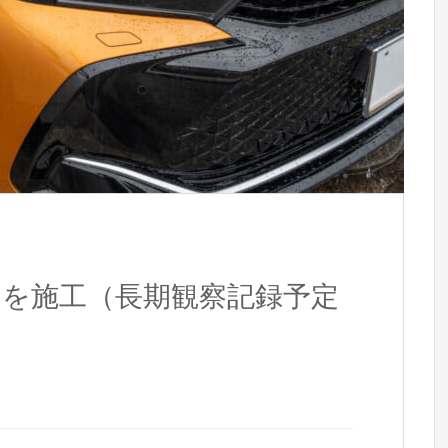
ーを施工（長期観察記録予定