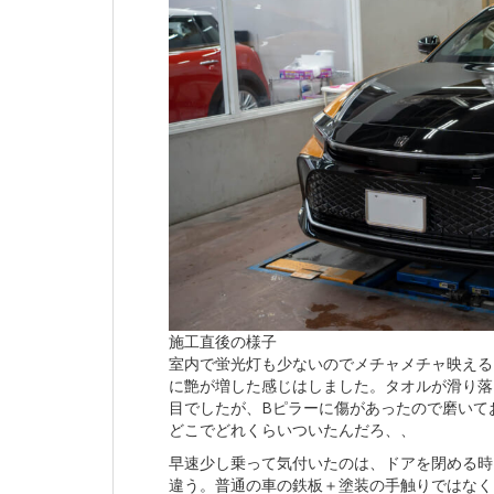
施工直後の様子
室内で蛍光灯も少ないのでメチャメチャ映える
に艶が増した感じはしました。タオルが滑り落
目でしたが、Bピラーに傷があったので磨いて
どこでどれくらいついたんだろ、、
早速少し乗って気付いたのは、ドアを閉める時
違う。普通の車の鉄板＋塗装の手触りではなく