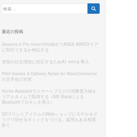
検
索:
最近の投稿
Sesame 6 Pro miniの3Hz検出でASSA ABROYドア
に対応できるか検証する
突発の注文増加に対応するためA1 miniを導入
Print Invoice & Delivery Notes for WooCommerce
の文字化け対策
Home Assistantでスマートプラグの消費電力値を
リアルタイムで取得する（M5 Stackによる
Bluetoothプロキシを導入）
3DプリントアイテムのWebショップにモデルをグ
リグリ回せるギミックをつける。盗用もある程度
防ぐ。