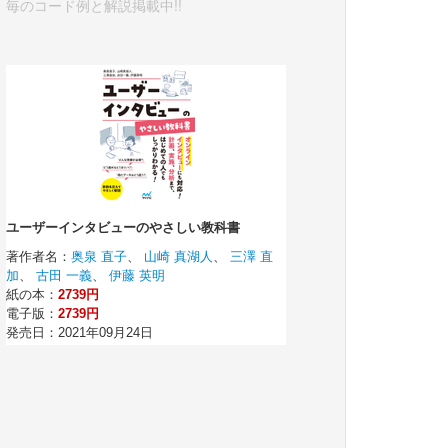
毎のコード例と解説掲載中!!