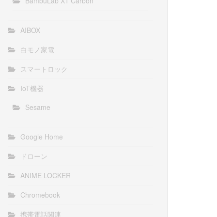
BambuLab X1 Carbon
AIBOX
白モノ家電
スマートロック
IoT機器
Sesame
Google Home
ドローン
ANIME LOCKER
Chromebook
携帯電話関連