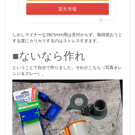
楽天市場
ポチップ
しかしマイナーな38(?)mm用は見付からず。毎回使おうと
する度にカリカリするのはストレスすぎます。
■ないなら作れ
ということで自分で作りました。それがこちら（写真オレ
ンジ＆グレー）。