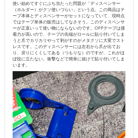
使い始めてすぐにぶち当たった問題が「ディスペンサー
（ホルダー）がクソ使いづらい」という点。この商品はテ
ープ本体とディスペンサーがセットになっていて、現時点
ではテープ単体の販売はしてなさそう。このディスペンサ
ーが正直いって使い物にならないのです。OPPテープは接
着力が高いので、テープの先端がロールに貼り付いてしま
うと爪でカリカリやって剥がすのがメタクソに大変でスト
レスです。このディスペンサーには左右から爪が出てお
り、戻りにくくしてある（つもりな）のですが、これがほ
ぼ役に立たない。衝撃などで簡単に抜けて貼り付いてしま
います。