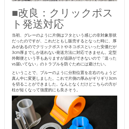
■改良：クリックポス
ト発送対応
当初、グレーのように片側はフタという感じの非対象形状
だったのですが、これだともし販売するとなった時に、厚
みがあるのでクリックポストやネコポスといった安価だが
3cm厚までしか送れない発送方法に対応できません。定型
外郵便という手もありますが追跡ができないので「送った
vs届いてない」のトラブルを防ぐためには避けたい。
ということで、ブルーのように分割位置を左右のちょうど
真ん中に変更しました。これで片側の厚みがギリギリ3cm
を切ることができました。なんとなくだけどこちらの方が
柱が短くなって強度的にも良さそう。