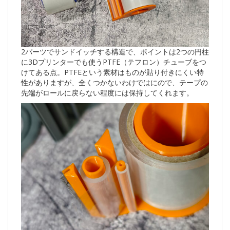
2パーツでサンドイッチする構造で、ポイントは2つの円柱
に3Dプリンターでも使うPTFE（テフロン）チューブをつ
けてある点。PTFEという素材はものが貼り付きにくい特
性がありますが、全くつかないわけではにので、テープの
先端がロールに戻らない程度には保持してくれます。