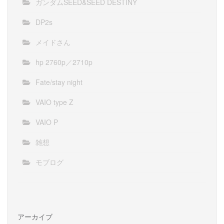
ガンダムSEED&SEED DESTINY
DP2s
メイドさん
hp 2760p／2710p
Fate/stay night
VAIO type Z
VAIO P
雑想
モブログ
アーカイブ