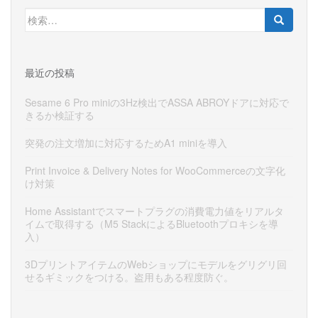
検
索:
最近の投稿
Sesame 6 Pro miniの3Hz検出でASSA ABROYドアに対応で
きるか検証する
突発の注文増加に対応するためA1 miniを導入
Print Invoice & Delivery Notes for WooCommerceの文字化
け対策
Home Assistantでスマートプラグの消費電力値をリアルタ
イムで取得する（M5 StackによるBluetoothプロキシを導
入）
3DプリントアイテムのWebショップにモデルをグリグリ回
せるギミックをつける。盗用もある程度防ぐ。