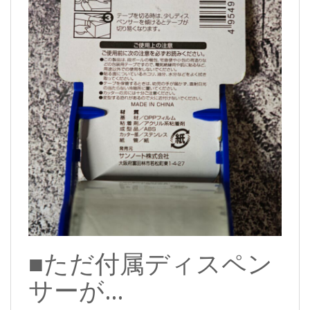
■ただ付属ディスペン
サーが…