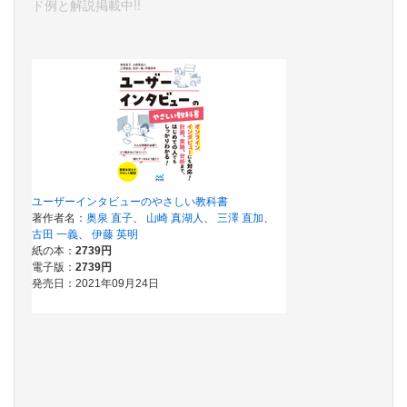
ド例と解説掲載中!!