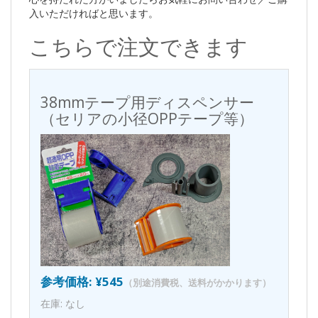
入いただければと思います。
こちらで注文できます
38mmテープ用ディスペンサー
（セリアの小径OPPテープ等）
参考価格: ¥545
（別途消費税、送料がかかります）
在庫: なし