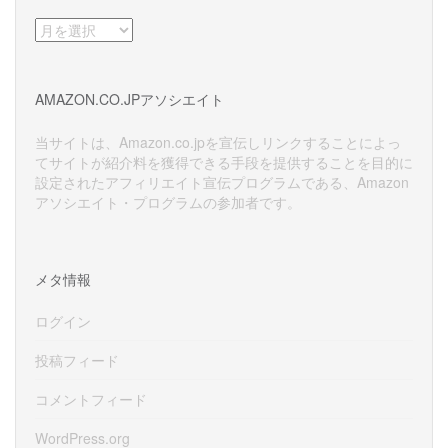
ア
ー
カ
イ
AMAZON.CO.JPアソシエイト
ブ
当サイトは、Amazon.co.jpを宣伝しリンクすることによっ
てサイトが紹介料を獲得できる手段を提供することを目的に
設定されたアフィリエイト宣伝プログラムである、Amazon
アソシエイト・プログラムの参加者です。
メタ情報
ログイン
投稿フィード
コメントフィード
WordPress.org