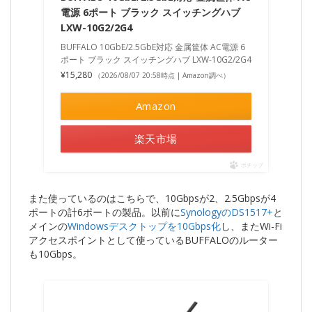
電源 6ポート ブラック スイッチングハブ
LXW-10G2/2G4
BUFFALO 10GbE/2.5GbE対応 金属筐体 AC電源 6
ポート ブラック スイッチングハブ LXW-10G2/2G4
¥15,280
（2026/08/07 20:58時点 | Amazon調べ）
Amazon
楽天市場
ポチップ
また使っているのはこちらで、10Gbpsが2、2.5Gbpsが4
ポートの計6ポートの製品。以前に
SynologyのDS1517+
と
メインの
Windowsデスクトップを10Gbps化
し、またWi-Fi
アクセスポイントとして使っているBUFFALOのルーター
も10Gbps。