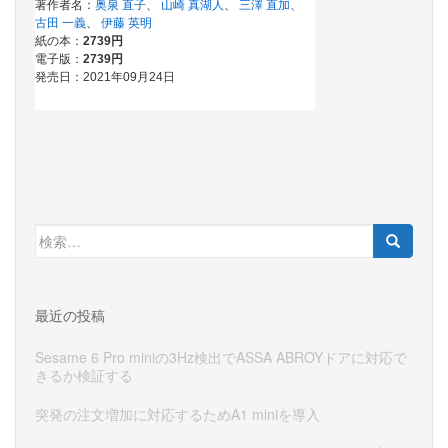
検
索:
最近の投稿
Sesame 6 Pro miniの3Hz検出でASSA ABROYドアに対応で
きるか検証する
突発の注文増加に対応するためA1 miniを導入