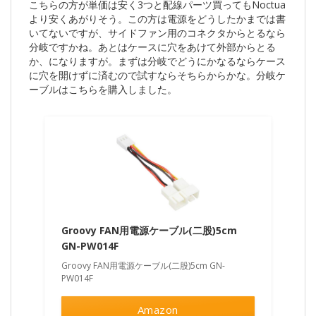
こちらの方が単価は安く3つと配線パーツ買ってもNoctua
より安くあがりそう。この方は電源をどうしたかまでは書
いてないですが、サイドファン用のコネクタからとるなら
分岐ですかね。あとはケースに穴をあけて外部からとる
か、になりますが。まずは分岐でどうにかなるならケース
に穴を開けずに済むので試すならそちらからかな。分岐ケ
ーブルはこちらを購入しました。
Groovy FAN用電源ケーブル(二股)5cm
GN-PW014F
Groovy FAN用電源ケーブル(二股)5cm GN-
PW014F
Amazon