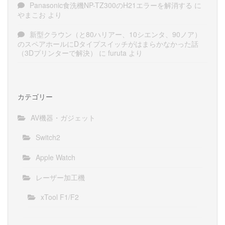
Panasonic食洗機NP-TZ300のH21エラーを解消する
に
やまこお
より
新型クラウン（と80ハリアー、10シエンタ、90ノア）
のスペアホールにDタイプスイッチがはまらかなかった話
（3Dプリンターで解決）
に
furuta
より
カテゴリー
AV機器・ガジェット
Switch2
Apple Watch
レーザー加工機
xTool F1/F2