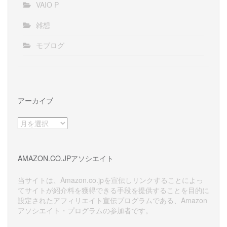
VAIO P
雑想
モブログ
アーカイブ
ア
ー
カ
イ
AMAZON.CO.JPアソシエイト
ブ
当サイトは、Amazon.co.jpを宣伝しリンクすることによっ
てサイトが紹介料を獲得できる手段を提供することを目的に
設定されたアフィリエイト宣伝プログラムである、Amazon
アソシエイト・プログラムの参加者です。