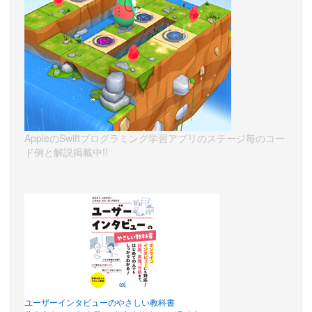
AppleのSwiftプログラミング学習アプリのステージ毎のコー
ド例と解説掲載中!!