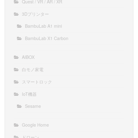
Quest / VR / AR / XR
3Dプリンター
BambuLab A1 mini
BambuLab X1 Carbon
AIBOX
白モノ家電
スマートロック
IoT機器
Sesame
Google Home
ドローン