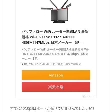
バッファロー WiFi ルーター無線LAN 最新
規格 Wi-Fi6 11ax / 11ac AX6000
4803+1147Mbps 日本メーカー 【iP…
バッファロー WiFi ルーター無線LAN 最新規格 Wi-
Fi6 11ax / 11ac AX6000 4803+1147Mbps 日本メ
ーカー 【iP…
¥16,980
（2026/08/08 03:57時点 | Amazon調べ）
Amazon
楽天市場
ポチップ
すでに10Gbpsはポートが足りていませんでした。M1