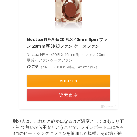
Noctua NF-A4x20 FLX 40mm 3pin ファ
ン 20mm厚 冷却ファン ケースファン
Noctua NF-A4x20 FLX 40mm 3pin ファン 20mm
厚 冷却ファン ケースファン
¥2,728
（2026/08/08 03:57時点 | Amazon調べ）
Amazon
楽天市場
ポチップ
別の人は、これだと静かになるけど温度としてはあまり下
がって無いから不安ということで、メインボード上にある
3つのヒートシンクにファンを追加した模様。その方が使