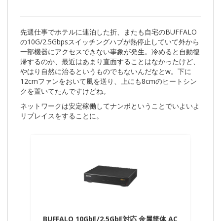
先週仕事でホテルに連泊した折、またも自宅のBUFFALO
の10G/2.5Gbpsスイッチングハブが熱停止していて外から
一部機器にアクセスできない事象が発生。冷めると自動復
帰するのか、最近はあまり直面することはなかったけど、
やはり自然に治るというものでもないんだなとw。下に
12cmファンをおいて風を送り、上にも8cmのヒートシン
クを置いてたんですけどね。
ネットワークは安定稼働してナンボということでいよいよ
リプレイスをすることに。
BUFFALO 10GbE/2.5GbE対応 金属筐体 AC