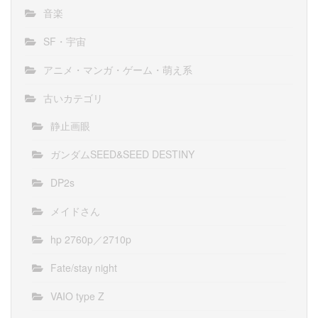
音楽
SF・宇宙
アニメ・マンガ・ゲーム・萌え系
古いカテゴリ
静止画眼
ガンダムSEED&SEED DESTINY
DP2s
メイドさん
hp 2760p／2710p
Fate/stay night
VAIO type Z