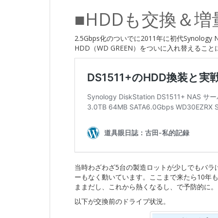
■HDDも交換＆増
2.5Gbps化のついでに2011年に初代Synolo
HDD（WD GREEN）をついに入れ替えるこ
当時わざわざ5台の製造ロットが少しでもバラ
ーもなく動いています。ここまで来たら10年
ままだし、これから熱くなるし、で予防的に。
以下が交換前のドライブ状況。