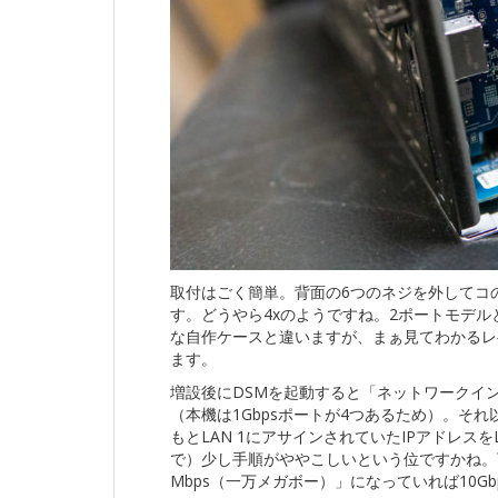
取付はごく簡単。背面の6つのネジを外してコの
す。どうやら4xのようですね。2ポートモデル
な自作ケースと違いますが、まぁ見てわかるレ
ます。
増設後にDSMを起動すると「ネットワークイン
（本機は1Gbpsポートが4つあるため）。そ
もとLAN 1にアサインされていたIPアドレスを
で）少し手順がややこしいという位ですかね。下
Mbps（一万メガボー）」になっていれば10Gb