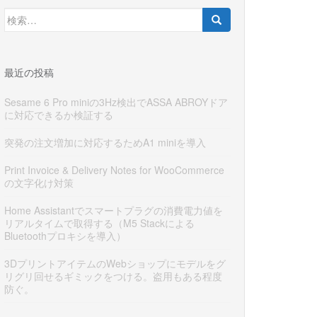
検
索:
最近の投稿
Sesame 6 Pro miniの3Hz検出でASSA ABROYドア
に対応できるか検証する
突発の注文増加に対応するためA1 miniを導入
Print Invoice & Delivery Notes for WooCommerce
の文字化け対策
Home Assistantでスマートプラグの消費電力値を
リアルタイムで取得する（M5 Stackによる
Bluetoothプロキシを導入）
3DプリントアイテムのWebショップにモデルをグ
リグリ回せるギミックをつける。盗用もある程度
防ぐ。