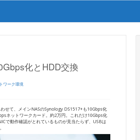
の10Gbps化とHDD交換
トワーク環境
わせて、メインNASのSynology DS1517+も10Gbps化
psネットワークカード。約2万円。これだけ10Gbps化
sのNICで動作確認がとれているものが見当たらず、USBは
。