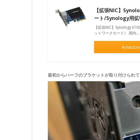
【拡張NIC】Synology
ート/Synology
【拡張NIC】Synology E10
ットワークカード］ 国内...
Amazon
最初からハーフのブラケットが取り付けられて