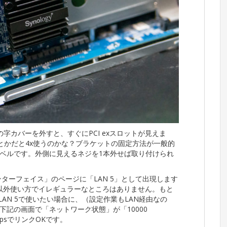
字カバーを外すと、すぐにPCI exスロットが見えま
とかだと4x使うのかな？ブラケットの固定方法が一般的
ベルです。外側に見えるネジを1本外せば取り付けられ
ターフェイス」のページに「LAN 5」として出現します
れ以外使い方でイレギュラーなところはありません。もと
LAN 5で使いたい場合に、（設定作業もLAN経由なの
記の画面で「ネットワーク状態」が「10000
psでリンクOKです。