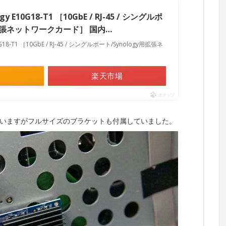
 E10G18-T1 ［10GbE / RJ-45 / シングルポ
用拡張ネットワークカード］ 国内…
G18-T1 ［10GbE / RJ-45 / シングルポート/Synology用拡張ネ
楽天市場
ポチップ
いますがフルサイズのブラケットも付属していました。