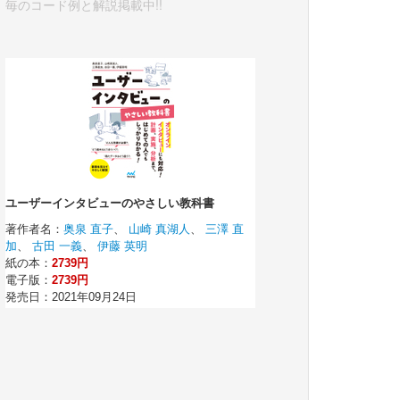
毎のコード例と解説掲載中!!