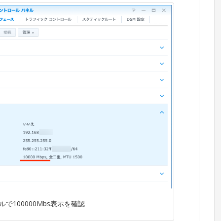
で100000Mbs表示を確認