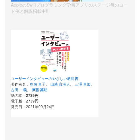
AppleのSwiftプログラミング学習アプリのステージ毎のコー
ド例と解説掲載中!!