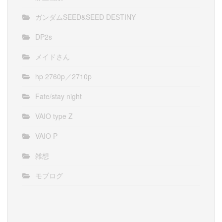
ガンダムSEED&SEED DESTINY
DP2s
メイドさん
hp 2760p／2710p
Fate/stay night
VAIO type Z
VAIO P
雑想
モブログ