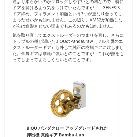
通より柔らかいのかクロッグしやすいとの噂なので、特に
ドアを開けるよう気をつけていたんですが、、GENESIS、
ドア締め、フィラメント加熱という3つが重なり合ってし
まったせいかも知れません。この辺り、AMS2が加熱しな
がらは造形させない理由でもあるのかも知れません。
気を取り直してエクストルーダーのつまりを直し、さらに
トラブルの種と聞いたBIQUのPandaCraw（フル金属のエ
クストルーダーギア）も外して純正の樹脂ギアに戻しまし
た。金属ギアは摩耗に強いとのことですが、これが熱をも
ってしまってよろしくないとのことです。
BIQU パンダクロー アップグレードされた
押出機 真鍮ギア Bambu-Lab