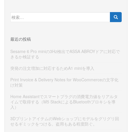
検
索:
最近の投稿
Sesame 6 Pro miniの3Hz検出でASSA ABROYドアに対応で
きるか検証する
突発の注文増加に対応するためA1 miniを導入
Print Invoice & Delivery Notes for WooCommerceの文字化
け対策
Home Assistantでスマートプラグの消費電力値をリアルタ
イムで取得する（M5 StackによるBluetoothプロキシを導
入）
3DプリントアイテムのWebショップにモデルをグリグリ回
せるギミックをつける。盗用もある程度防ぐ。