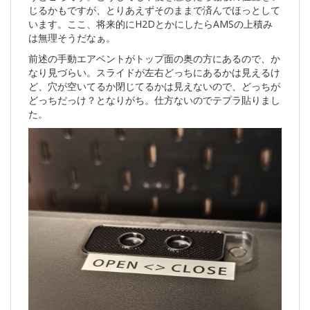
じるかもですが、とりあえずそのままで済んでほっとして
います。ここ、将来的にH2DとかにしたらAMSの上積み
は無理そうだなぁ。
前述の手動エアベントがトップ面の奥の方にあるので、か
なり見づらい。スライドが左右どっちにあるかは見えるけ
ど、穴が空いてるか閉じてるかは見えないので、どっちが
どっちだっけ？となりがち。仕方ないのでテプラ貼りまし
た。