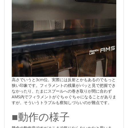
高さでいうと3cm位。実際には反射とかもあるのでもっと
狭い印象です。フィラメントの残量がパッと見で把握でき
なかったり、たまにスプールへの巻き取りが間に合わず
AMS内でフィラメントがぐちゃぐちゃになることがありま
すが、そういうトラブルも察知しづらいのが難点です。
■動作の様子
懸念の動作音ですがそこまで気にならないかなと思いま