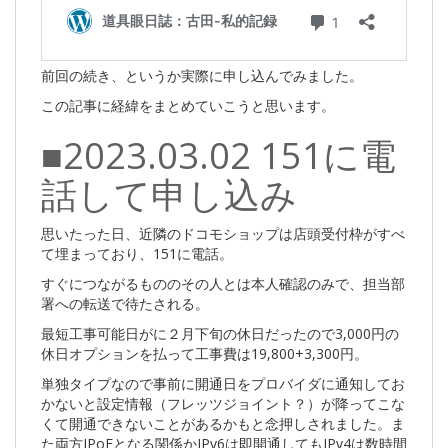
前回の続き、というか実際に申し込んでみました。
この記事に経緯をまとめていこうと思います。
■2023.03.02 151に電
話して申し込み
思いたった日、近隣のドコモショップは店頭受付枠がすべ
て埋まっており、151に電話。
すぐにつながるもののその人とは本人確認のみで、担当部
署への転送で待たされる。
最短工事可能日がに２月下旬の休日だったので3,000円の
休日オプションを払って工事費は19,800+3,300円。
単独タイプなので事前に開通日をプロバイダに通知してお
かないと設定情報（フレッツジョイント？）が降ってこな
くて開通できないことがあるかもと念押しされました。ま
た両方IPoEとなる関係かIPv6は即開通してもIPv4は数時間