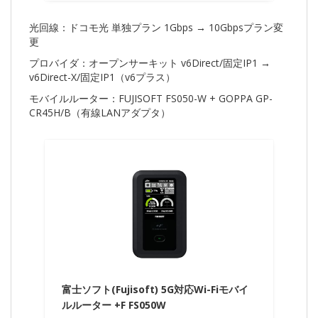
光回線：ドコモ光 単独プラン 1Gbps → 10Gbpsプラン変
更
プロバイダ：オープンサーキット v6Direct/固定IP1 →
v6Direct-X/固定IP1（v6プラス）
モバイルルーター：FUJISOFT FS050-W + GOPPA GP-
CR45H/B（有線LANアダプタ）
富士ソフト(Fujisoft) 5G対応Wi-Fiモバイ
ルルーター +F FS050W