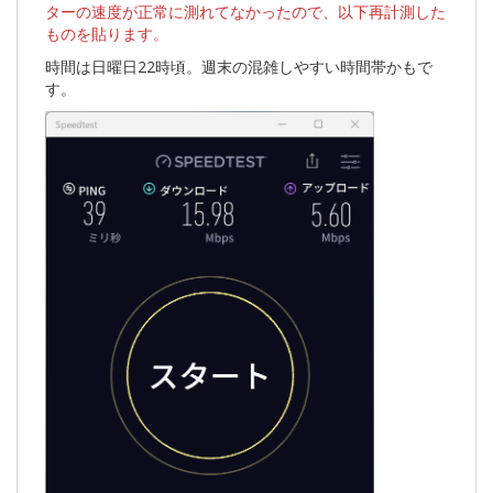
ターの速度が正常に測れてなかったので、以下再計測した
ものを貼ります。
時間は日曜日22時頃。週末の混雑しやすい時間帯かもで
す。