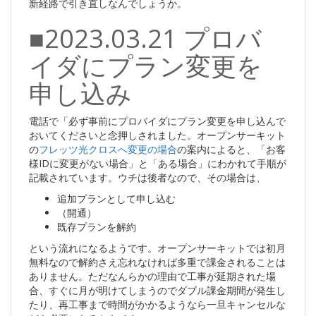
新経路で引き直しなんでしょうか。
■2023.03.21 プロバ
イダにプラン変更を
申し込み
電話で「必ず事前にプロバイダにプラン変更を申し込んで
おいてくださいと念押しされました。オープンサーキット
の
フレッツ光クロスへ変更の場合
の案内によると、「お客
様IDに変更がない場合」と「ある場合」にわかれて手順が
記載されています。ウチは後者なので、その場合は、
追加プランとして申し込む
（開通）
既存プランを解約
という流れになるようです。オープンサーキットでは初月
無料なので解約さえ忘れなければ多重で課金されることは
ありません。ただなんらかの理由で工事が延期された場
合、すぐに月が明けてしまうのでダブル課金期間が発生し
たり、再工事まで時間がかかるようなら一旦キャンセルな