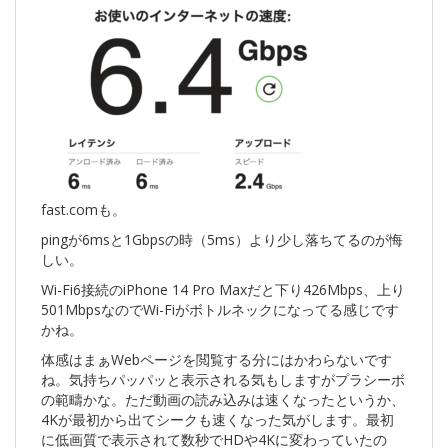
fast.comも。
pingが6msと1Gbpsの時（5ms）より少し落ちてるのが悔
しい。
Wi-Fi6接続のiPhone 14 Pro Maxだと下り426Mbps、上り
501MbpsなのでWi-Fiがボトルネックになってる感じです
かね。
体感はまぁWebページを閲覧する分にはかわらないです
ね。気持ちパッパッと表示される気もしますがプラシーボ
の範疇かな。ただ動画の読み込みは速くなったというか、
4Kが最初から出てシークも速くなった気がします。最初
に低画質で表示されて数秒でHDや4Kに変わっていたの