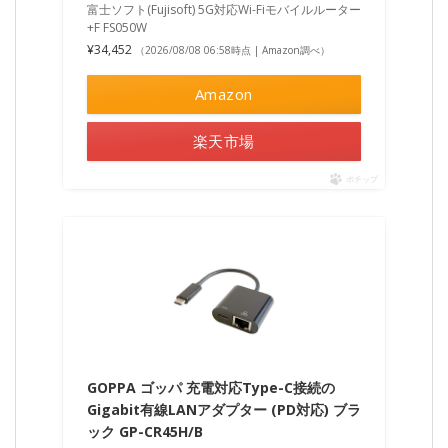
富士ソフト(Fujisoft) 5G対応Wi-Fiモバイルルーター
+F FS050W
¥34,452
（2026/08/08 06:58時点 | Amazon調べ）
Amazon
楽天市場
ポチップ
GOPPA ゴッパ 充電対応Type-C接続の
Gigabit有線LANアダプター (PD対応) ブラ
ック GP-CR45H/B