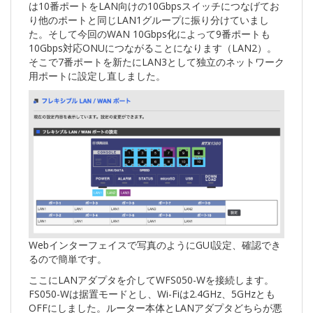
は10番ポートをLAN向けの10Gbpsスイッチにつなげてお
り他のポートと同じLAN1グループに振り分けていまし
た。そして今回のWAN 10Gbps化によって9番ポートも
10Gbps対応ONUにつながることになります（LAN2）。
そこで7番ポートを新たにLAN3として独立のネットワーク
用ポートに設定し直しました。
Webインターフェイスで写真のようにGUI設定、確認でき
るので簡単です。
ここにLANアダプタを介してWFS050-Wを接続します。
FS050-Wは据置モードとし、Wi-Fiは2.4GHz、5GHzとも
OFFにしました。ルーター本体とLANアダプタどちらが悪