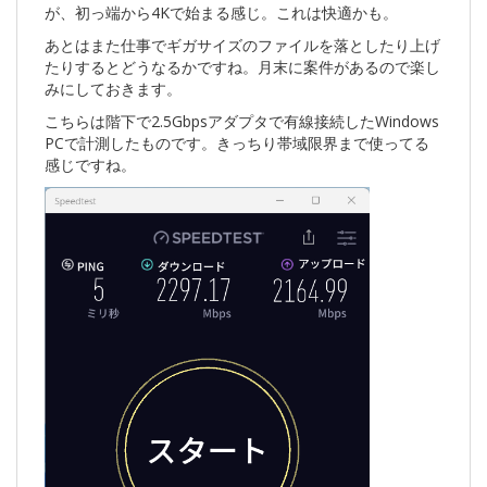
が、初っ端から4Kで始まる感じ。これは快適かも。
あとはまた仕事でギガサイズのファイルを落としたり上げ
たりするとどうなるかですね。月末に案件があるので楽し
みにしておきます。
こちらは階下で2.5Gbpsアダプタで有線接続したWindows
PCで計測したものです。きっちり帯域限界まで使ってる
感じですね。