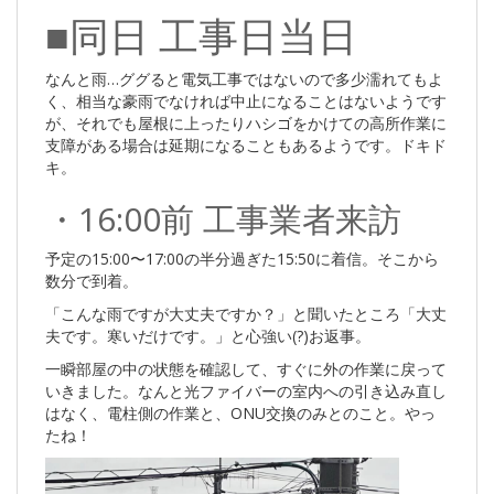
■同日 工事日当日
なんと雨…ググると電気工事ではないので多少濡れてもよ
く、相当な豪雨でなければ中止になることはないようです
が、それでも屋根に上ったりハシゴをかけての高所作業に
支障がある場合は延期になることもあるようです。ドキド
キ。
・16:00前 工事業者来訪
予定の15:00〜17:00の半分過ぎた15:50に着信。そこから
数分で到着。
「こんな雨ですが大丈夫ですか？」と聞いたところ「大丈
夫です。寒いだけです。」と心強い(?)お返事。
一瞬部屋の中の状態を確認して、すぐに外の作業に戻って
いきました。なんと光ファイバーの室内への引き込み直し
はなく、電柱側の作業と、ONU交換のみとのこと。やっ
たね！