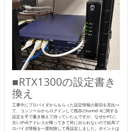
■RTX1300の設定書き
換え
工事中にプロバイダからもらった設定情報の新旧を見比べ
て、コンソールからログインして既存のtunnel 4に関する
設定を手で書き換えて待っていたんですが、なぜかPCに
古いIPv6アドレスが降ってきて外に出られないので結局プ
ロバイダ情報を一度削除して再設定しました。ポイントは