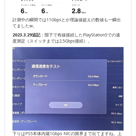
計測中の瞬間では11Gbpsとか理論値超えの数値も一瞬出
てましたw。
2023.3.29追記
：階下で有線接続したPlayStation5での速
度測定（スイッチまでは2.5Gbps接続）。
下りはPS5本体内蔵1Gbps NICの限界まで出てますね。上