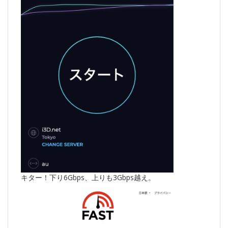
キター！下り6Gbps、上りも3Gbps越え。