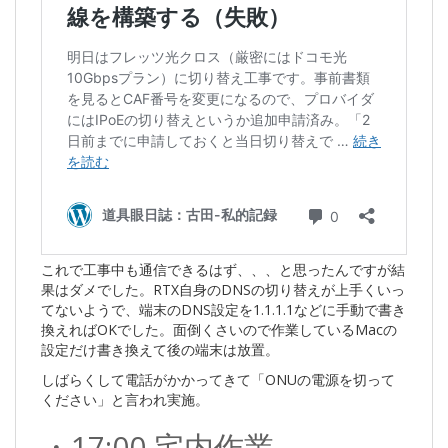
これで工事中も通信できるはず、、、と思ったんですが結
果はダメでした。RTX自身のDNSの切り替えが上手くいっ
てないようで、端末のDNS設定を1.1.1.1などに手動で書き
換えればOKでした。面倒くさいので作業しているMacの
設定だけ書き換えて後の端末は放置。
しばらくして電話がかかってきて「ONUの電源を切って
ください」と言われ実施。
・17:00 宅内作業