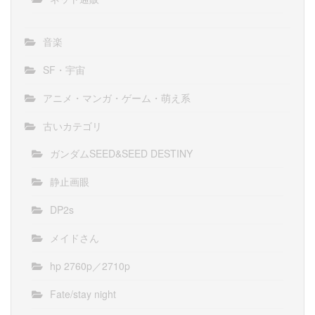
音楽
SF・宇宙
アニメ・マンガ・ゲーム・萌え系
古いカテゴリ
ガンダムSEED&SEED DESTINY
静止画眼
DP2s
メイドさん
hp 2760p／2710p
Fate/stay night