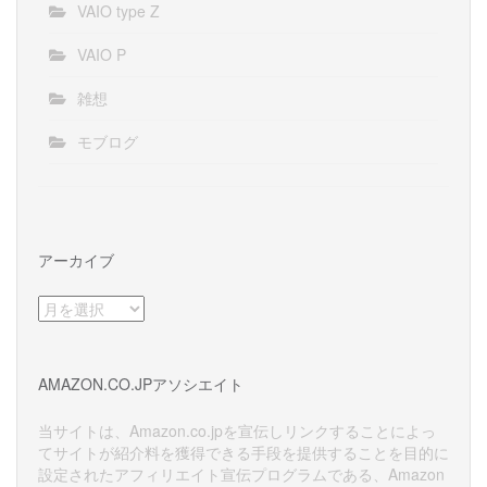
VAIO type Z
VAIO P
雑想
モブログ
アーカイブ
ア
ー
カ
イ
AMAZON.CO.JPアソシエイト
ブ
当サイトは、Amazon.co.jpを宣伝しリンクすることによっ
てサイトが紹介料を獲得できる手段を提供することを目的に
設定されたアフィリエイト宣伝プログラムである、Amazon