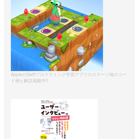
AppleのSwiftプログラミング学習アプリのステージ毎のコー
ド例と解説掲載中!!