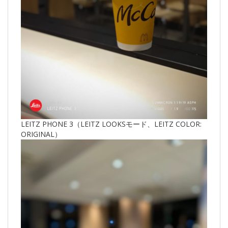
LEITZ PHONE 3（LEITZ LOOKSモード、LEITZ COLOR:
ORIGINAL）