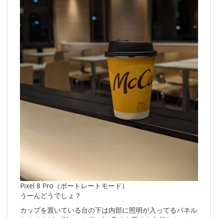
Pixel 8 Pro（ポートレートモード）
うーんどうでしょ？
カップを置いている台の下は内部に照明が入ってるパネル