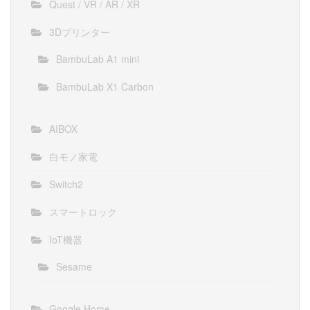
Quest / VR / AR / XR
3Dプリンター
BambuLab A1 mini
BambuLab X1 Carbon
AIBOX
白モノ家電
Switch2
スマートロック
IoT機器
Sesame
Google Home