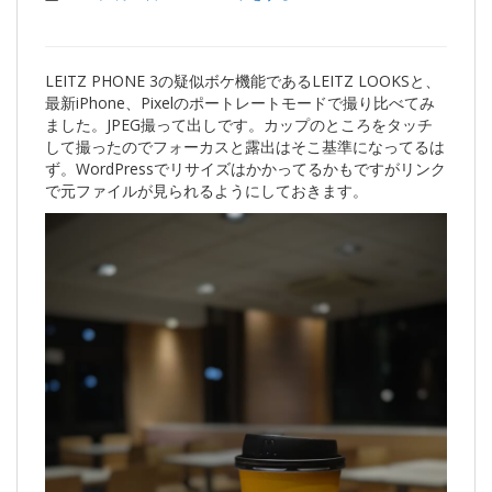
LEITZ PHONE 3の疑似ボケ機能であるLEITZ LOOKSと、
最新iPhone、Pixelのポートレートモードで撮り比べてみ
ました。JPEG撮って出しです。カップのところをタッチ
して撮ったのでフォーカスと露出はそこ基準になってるは
ず。WordPressでリサイズはかかってるかもですがリンク
で元ファイルが見られるようにしておきます。