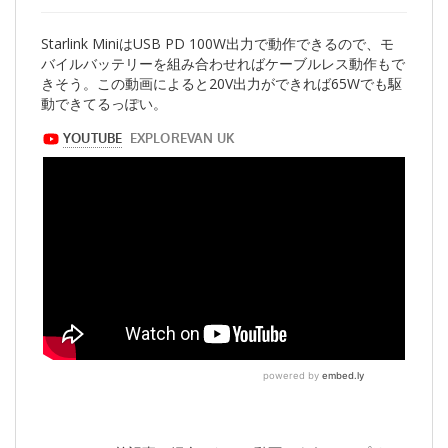
Starlink MiniはUSB PD 100W出力で動作できるので、モ
バイルバッテリーを組み合わせればケーブルレス動作もで
きそう。この動画によると20V出力ができれば65Wでも駆
動できてるっぽい。