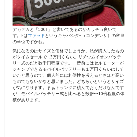
デカデカと「500F」と書いてあるのがカッチョ良いで
す。Fは
ファラド
というキャパシタ−（コンデンサ）の容量
の単位ですかね。
気になるのはサイズと価格でしょうか。私が購入したもの
がタイムセールで1.3万円くらい。リチウムイオンバッテ
リー式のだと数千円程度です。一昔前にはセルモーターが
ジャンプできるモバイルバッテリーも１万円くらいはして
いたと思うので、個人的には利便性を考えるとさほど高い
ものでもないかなと思いました。どちらかというとサイズ
が気になります。まぁトランクに積んでおくだけなんです
が、モバイルバッテリー式と比べると数倍〜10倍程度の体
積があります。