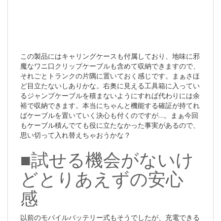
この製品にはキャリングケースも付属しており、地味に邪
魔なワニ口クリップケーブルも含めて収納できますので、
それごとトランクの片隅に置いておく感じです。まぁさほ
ど目立たないしありかな。右奥に見える工具箱に入ってい
るジャンプケーブルを積まないようにすれば代わりには余
裕で収納できます。本当にちゃんと機能する確証が持てれ
ばケーブルを置いていく決心も付くのですが…。まぁ今回
もケーブル積んでても役に立たなかった事実があるので、
思い切って入れ替えちゃおうかな？
■試せる機会がないけ
どとりあえずの安心
感
以前のモバイルバッテリー式もそうでしたが、充電できる