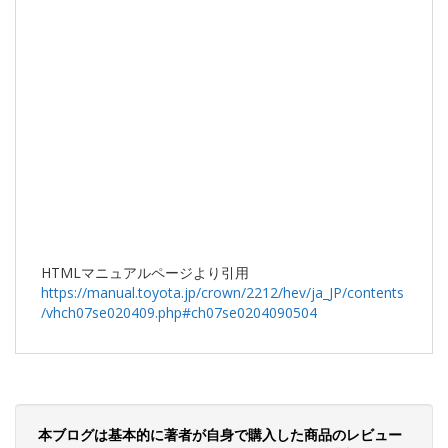
HTMLマニュアルページより引用
https://manual.toyota.jp/crown/2212/hev/ja_JP/contents
/vhch07se020409.php#ch07se0204090504
本ブログは基本的に著者が自身で購入した商品のレビュー