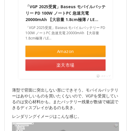
「VGP 2025受賞」Baseus モバイルバッテ
リー PD 100W ノートPC 急速充電
20000mAh 【大容量 1.8cm極薄 / LE…
「VGP 2025受賞」Baseus モバイルバッテリー PD
100W ノートPC 急速充電 20000mAh 【大容量
1.8cm極薄 / LE…
Amazon
楽天市場
ポチップ
薄型で背面に突出しない形にできそう。モバイルバッテリ
ーはあやしいものを買いたくないので、VGPを受賞してい
るのは安心材料かも。またバッテリー残量が数値で確認で
きるディスプレイがあるのも良き。
レンダリングイメージはこんな感じ。