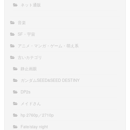
ネット通販
音楽
SF・宇宙
アニメ・マンガ・ゲーム・萌え系
古いカテゴリ
静止画眼
ガンダムSEED&SEED DESTINY
DP2s
メイドさん
hp 2760p／2710p
Fate/stay night