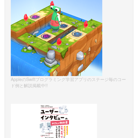
AppleのSwiftプログラミング学習アプリのステージ毎のコー
ド例と解説掲載中!!