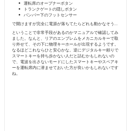
運転席のオープナーボタン
トランクゲートの隠しボタン
バンパー下のフットセンサー
で開けますが完全に電源が落ちてたらどれも動かなそう…
ということで非常手段があるのかマニュアルで確認してみ
ました。なんと、リアのエンブレムをメカニカルキーで取
り外せて、その下に物理キーホールが出現するようです。
なるほどこれならひと安心かな。逆にデジタルキー頼りで
スマートキーを持ち歩かない人だと詰むかもしれないの
で、電波を出さないモードにしたスマートキーやスペアキ
ーを運転席内に潜ませておいた方が良いかもしれないです
ね。