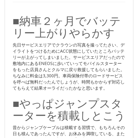
■納車２ヶ月でバッテ
リー上がりやらかす
先日サービスエリアでクラウンの写真を撮ってたさい、デ
イライトをつけるためにACC状態にしていたところバッテ
リーが上がってしまいました。サービスエリアだったので
敷地内にあるENEOSに歩いていってモバイルスターター
をもった店員さんとクルマに戻り救援してもらいました。
ちなみに料金は3,300円。車両保険付帯のロードサービス
を呼べば無料だったんでしょうが、時間もかからず対応し
てもらえて結果オーライだったかなと思います。
■やっぱジャンプスタ
ーターを積載しとこう
昔からジャンプケーブルは積載する習慣で、もちろんその
日も積んであったんですが、お休みを満喫している、また