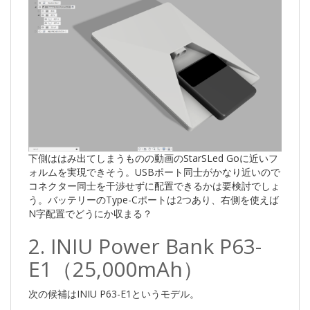
下側ははみ出てしまうものの動画のStarSLed Goに近いフ
ォルムを実現できそう。USBポート同士がかなり近いので
コネクター同士を干渉せずに配置できるかは要検討でしょ
う。バッテリーのType-Cポートは2つあり、右側を使えば
N字配置でどうにか収まる？
2. INIU Power Bank P63-
E1（25,000mAh）
次の候補はINIU P63-E1というモデル。