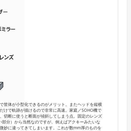
で筐体が小型化できるのがメリット。またヘッドを縦横
だけで軌跡が描けるので非常に高速。家庭／SOHO機で
、切断に使うと断面が傾斜してしまう点。固定のレンズ
い部分）から当然なのですが、例えばアクキーみたいな
微妙に違ってきてしまいます。これが数mm厚のものを