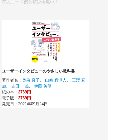
毎のコード例と解説掲載中!!