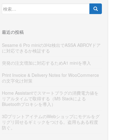
検
索:
最近の投稿
Sesame 6 Pro miniの3Hz検出でASSA ABROYドア
に対応できるか検証する
突発の注文増加に対応するためA1 miniを導入
Print Invoice & Delivery Notes for WooCommerce
の文字化け対策
Home Assistantでスマートプラグの消費電力値を
リアルタイムで取得する（M5 Stackによる
Bluetoothプロキシを導入）
3DプリントアイテムのWebショップにモデルをグ
リグリ回せるギミックをつける。盗用もある程度
防ぐ。