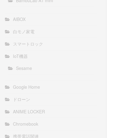
BambuLab A1 mini
AIBOX
白モノ家電
スマートロック
IoT機器
Sesame
Google Home
ドローン
ANIME LOCKER
Chromebook
携帯電話関連