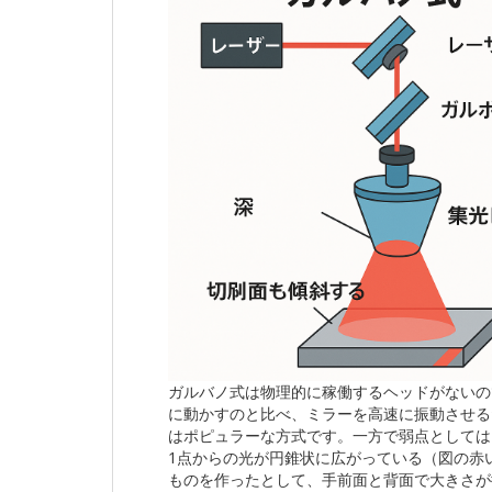
ガルバノ式は物理的に稼働するヘッドがないの
に動かすのと比べ、ミラーを高速に振動させる
はポピュラーな方式です。一方で弱点としては
1点からの光が円錐状に広がっている（図の赤
ものを作ったとして、手前面と背面で大きさが