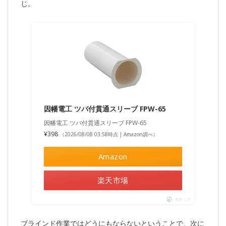
じ。
因幡電工 ツバ付貫通スリーブ FPW-65
因幡電工 ツバ付貫通スリーブ FPW-65
¥398
（2026/08/08 03:58時点 | Amazon調べ）
Amazon
楽天市場
ポチップ
ブラインド作業ではどうにもならないということで、次に