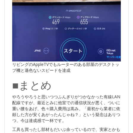
リビングのAppleTVでもルーターのある部屋のデスクトッ
プ機と遜色ないスピードを達成
■まとめ
やろうやろうと思いつつふんぎりがつかなかった有線LAN
配線ですが、最近とみに他室での通信状況が悪く、ついに
重い腰をあげ、色々購入費用は嵩み、「最初から業者に依
頼した方が安くあがったんじゃね？」という疑念はありつ
つ、今は達成感で一杯です。
工具も買ったし部材もだいぶ余っているので、実家とかも