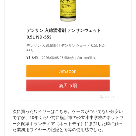
デンサン 入線潤滑剤 デンサンウェット
0.5L ND-55S
デンサン 入線潤滑剤 デンサンウェット 0.5L ND-
55S
¥1,845
（2026/08/08 03:58時点 | Amazon調べ）
Amazon
楽天市場
ポチップ
次に買ったワイヤーはこちら。ケースがついてない分安い
ですが、10年くらい前に横浜市の公立小中学校のネットワ
ーク配線ボランティア（ネットデイ）に参加した時に触っ
た業務用ワイヤーの記憶と同等の使用感でした。