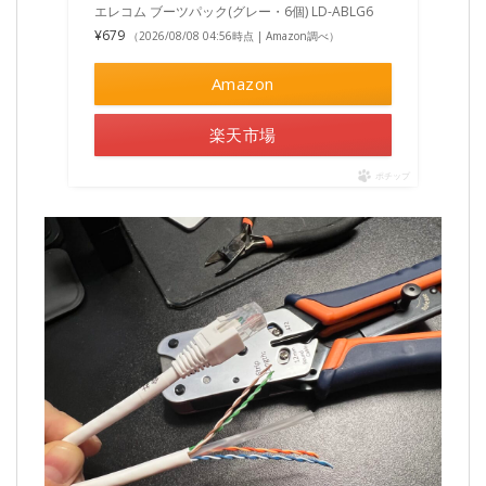
エレコム ブーツパック(グレー・6個) LD-ABLG6
¥679
（2026/08/08 04:56時点 | Amazon調べ）
Amazon
楽天市場
ポチップ