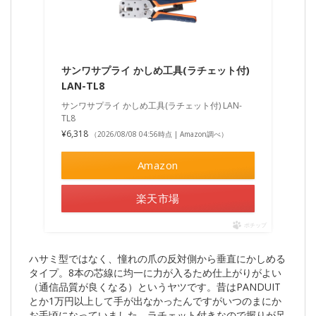
サンワサプライ かしめ工具(ラチェット付)
LAN-TL8
サンワサプライ かしめ工具(ラチェット付) LAN-
TL8
¥6,318
（2026/08/08 04:56時点 | Amazon調べ）
Amazon
楽天市場
ポチップ
ハサミ型ではなく、憧れの爪の反対側から垂直にかしめる
タイプ。8本の芯線に均一に力が入るため仕上がりがよい
（通信品質が良くなる）というヤツです。昔はPANDUIT
とか1万円以上して手が出なかったんですがいつのまにか
お手頃になっていました。ラチェット付きなので握りが足