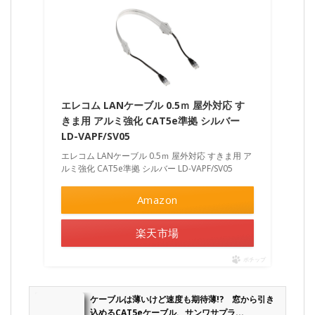
エレコム LANケーブル 0.5ｍ 屋外対応 す
きま用 アルミ強化 CAT5e準拠 シルバー
LD-VAPF/SV05
エレコム LANケーブル 0.5ｍ 屋外対応 すきま用 ア
ルミ強化 CAT5e準拠 シルバー LD-VAPF/SV05
Amazon
楽天市場
ポチップ
ケーブルは薄いけど速度も期待薄!? 窓から引き
込めるCAT5eケーブル、サンワサプラ...