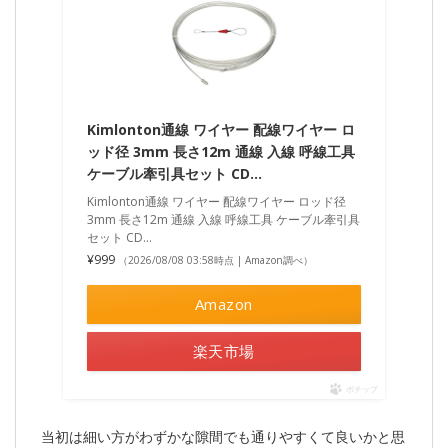
Kimlonton通線 ワイヤー 配線ワイヤー ロ
ッド径 3mm 長さ12m 通線 入線 呼線工具
ケーブル牽引具セット CD…
Kimlonton通線 ワイヤー 配線ワイヤー ロッド径
3mm 長さ12m 通線 入線 呼線工具 ケーブル牽引具
セット CD…
¥999
（2026/08/08 03:58時点 | Amazon調べ）
Amazon
楽天市場
ポチップ
当初は細い方がわずかな隙間でも通りやすくて良いかと思