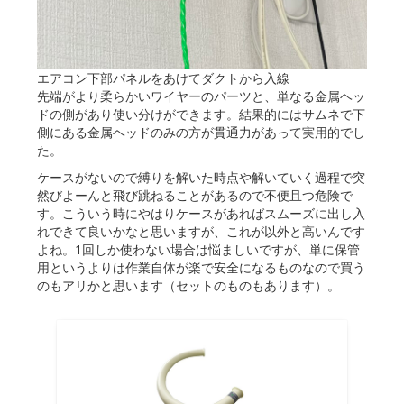
エアコン下部パネルをあけてダクトから入線
先端がより柔らかいワイヤーのパーツと、単なる金属ヘッ
ドの側があり使い分けができます。結果的にはサムネで下
側にある金属ヘッドのみの方が貫通力があって実用的でし
た。
ケースがないので縛りを解いた時点や解いていく過程で突
然びよーんと飛び跳ねることがあるので不便且つ危険で
す。こういう時にやはりケースがあればスムーズに出し入
れできて良いかなと思いますが、これが以外と高いんです
よね。1回しか使わない場合は悩ましいですが、単に保管
用というよりは作業自体が楽で安全になるものなので買う
のもアリかと思います（セットのものもあります）。