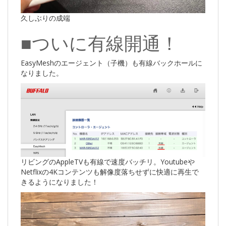
久しぶりの成端
■ついに有線開通！
EasyMeshのエージェント（子機）も有線バックホールに
なりました。
リビングのAppleTVも有線で速度バッチリ。Youtubeや
Netflixの4Kコンテンツも解像度落ちせずに快適に再生で
きるようになりました！