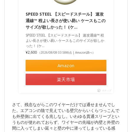
SPEED STEEL 【スピードスチール】 速攻
通線™ 程よい長さが使い易い ケースもこの
サイズが欲しかった！ (ケ…
SPEED STEEL 【スピードスチール】 速攻通線™ 程
よい長さが使い易い ケースもこのサイズが欲しか
った！ (ケ…
¥2,600
（2026/08/08 03:58時点 | Amazon調べ）
Amazon
楽天市場
ポチップ
さて、残念ながらこのワイヤーだけでは通せませんでし
た。エアコンの陰で見えている壁穴からいくらつっこんで
も外壁側に出てくる兆しなし。いわゆる貫通スリーブとい
うものが使われておらず、ワイヤーの先端が内壁と外壁の
間に入ってしまい延々と壁の中に潜ってしまっている感