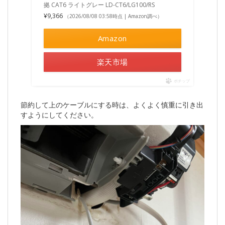
拠 CAT6 ライトグレー LD-CT6/LG100/RS
¥9,366
（2026/08/08 03:58時点 | Amazon調べ）
Amazon
楽天市場
ポチップ
節約して上のケーブルにする時は、よくよく慎重に引き出
すようにしてください。