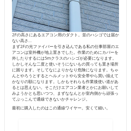
2Fの高さにあるエアコン用のダクト。並のハシゴでは届か
ない高さ…
まず2Fの光ファイバーを引き込んである私の仕事部屋のエ
アコンは室外機が地上置きでした。作業のためにカバーを
外したりするには5mクラスのハシゴが必要になります。
しかしそんな二度と使いそうにないもの買っても置き場所
に困ります。そしてなによりかなり危険になります。ちゃ
んとやろうとするとヘルメットやら安全帯やら買い揃えて
かなりの額になります。しかもそれらも作業後使い道があ
るとは思えない。そこだけエアコン業者とかにお願いして
みようかとも思いつつ、まずななんとか室内側から頑張っ
てぶっこんで通線できないかチャレンジ。
最初に購入したのはこの通線ワイヤー。安くて細い。