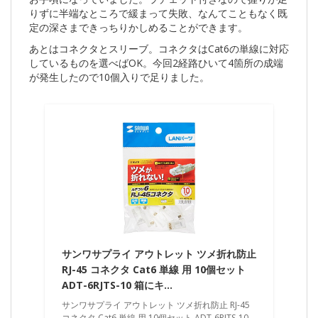
りずに半端なところで緩まって失敗、なんてこともなく既
定の深さまできっちりかしめることができます。
あとはコネクタとスリーブ。コネクタはCat6の単線に対応
しているものを選べばOK。今回2経路ひいて4箇所の成端
が発生したので10個入りで足りました。
サンワサプライ アウトレット ツメ折れ防止
RJ-45 コネクタ Cat6 単線 用 10個セット
ADT-6RJTS-10 箱にキ…
サンワサプライ アウトレット ツメ折れ防止 RJ-45
コネクタ Cat6 単線 用 10個セット ADT-6RJTS-10