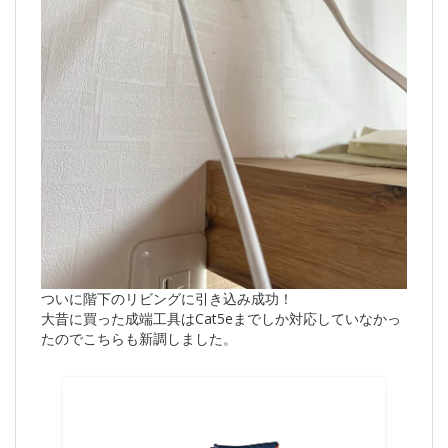
ついに階下のリビングに引き込み成功！
大昔に買った成端工具はCat5eまでしか対応していなかっ
たのでこちらも新調しました。