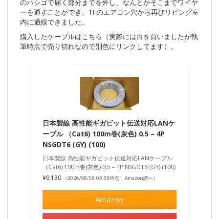
のハシゴで届く部分までを外し、なんとかそこまでワイヤ
ーを通すことができ、1Fのエアコン穴から再びリビング室
内に通線できました。
購入したケーブルはこちら（実際には白を買いましたが執
筆時点で売り切れなので別色にリンクしてます）。
日本製線 高性能ギガビット伝送対応LANケ
ーブル （Cat6) 100m巻(灰色) 0.5 – 4P
NSGDT6 (GY) (100)
日本製線 高性能ギガビット伝送対応LANケーブル
（Cat6) 100m巻(灰色) 0.5 – 4P NSGDT6 (GY) (100)
¥9,130
（2026/08/08 03:58時点 | Amazon調べ）
Amazon