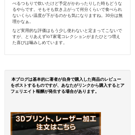
べるつもりで炊いたけど予定がかわったりした時もどうな
るやらです。そもそも炊き上がって何分くらいで食べられ
ないくらい温度が下がるのかも気になりますね。30分は無
理かなぁ。
など実用的な評価はもう少し使わないと定まってこないで
すが、とりあえずIoT家電コレクションがまたひとつ増え
た喜びは噛みしめています。
本ブログは基本的に著者が自身で購入した商品のレビュー
をポストするものですが、あなたがリンクから購入するとア
フェリエイト報酬が発生する場合があります。