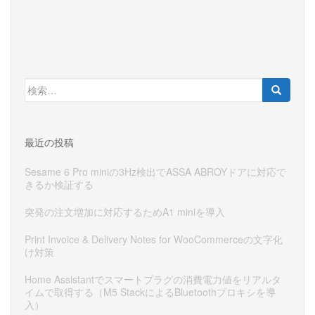
検
索:
最近の投稿
Sesame 6 Pro miniの3Hz検出でASSA ABROYドアに対応で
きるか検証する
突発の注文増加に対応するためA1 miniを導入
Print Invoice & Delivery Notes for WooCommerceの文字化
け対策
Home Assistantでスマートプラグの消費電力値をリアルタ
イムで取得する（M5 StackによるBluetoothプロキシを導
入）