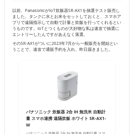
以前、PanasonicがIoT炊飯器SR-AX1を抽選テスト販売し
ました。タンクに水とお米をセットしておくと、スマホア
プリで遠隔指示して自動で計量と炊飯を行ってくれるとい
うものです。IoTとつくものが大好物な私は速攻で抽選に
エントリーしたんですがあえなく落選。
そのSR-AX1がついに2023年7月から一般販売を開始とい
うことで、速攻で通販予約を入れ、昨日届きました。
パナソニック 炊飯器 2合 IH 無洗米 自動計
量 スマホ連携 遠隔炊飯 ホワイト SR-AX1-
W
パナソニック 炊飯器 2合 IH 無洗米 自動計量 スマ