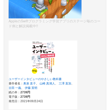
AppleのSwiftプログラミング学習アプリのステージ毎のコー
ド例と解説掲載中!!