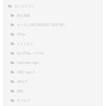
古いカテゴリ
静止画眼
ガンダムSEED&SEED DESTINY
DP2s
メイドさん
hp 2760p／2710p
Fate/stay night
VAIO type Z
VAIO P
雑想
モブログ