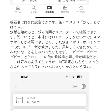
機器名は好きに設定できます。某アニメより「炊く」とか
けてｗ。
炊飯を始めると、残り時間がリアルタイムで確認できま
す。逆にいうと（本体にはLEDランプしかないので）スマ
ホからしか確認できません。また炊き上がりにホットクッ
クみたいに「ご飯が炊けました。美味しくできたかな？」
みたいなことをしゃべったりもせず、「ピピー、ピピー、
ピピー」とPanasonicの他の炊飯器と同じ音が鳴るだけ。
ここは好みもあるでしょうが、IoT家電ならもうちょっと
なんかあっても良かったんじゃないかなという気も。