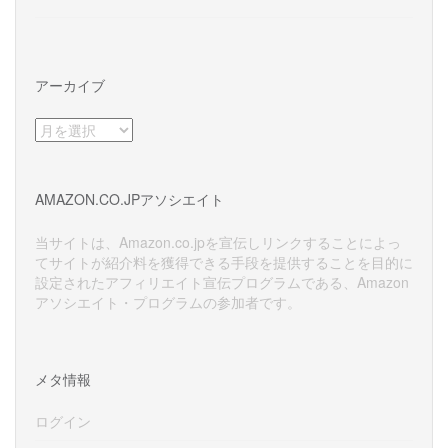
アーカイブ
ア
ー
カ
イ
AMAZON.CO.JPアソシエイト
ブ
当サイトは、Amazon.co.jpを宣伝しリンクすることによっ
てサイトが紹介料を獲得できる手段を提供することを目的に
設定されたアフィリエイト宣伝プログラムである、Amazon
アソシエイト・プログラムの参加者です。
メタ情報
ログイン