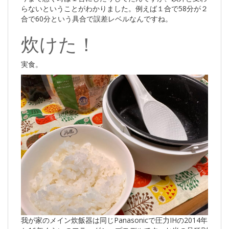
らないということがわかりました。例えば１合で58分が２
合で60分という具合で誤差レベルなんですね。
炊けた！
実食。
我が家のメイン炊飯器は同じPanasonicで圧力IHの2014年