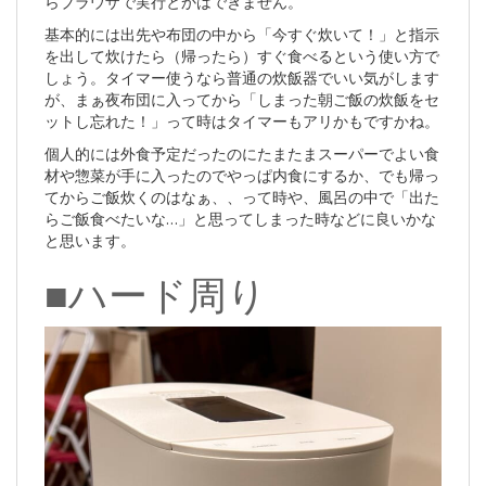
らブラウザで実行とかはできません。
基本的には出先や布団の中から「今すぐ炊いて！」と指示
を出して炊けたら（帰ったら）すぐ食べるという使い方で
しょう。タイマー使うなら普通の炊飯器でいい気がします
が、まぁ夜布団に入ってから「しまった朝ご飯の炊飯をセ
ットし忘れた！」って時はタイマーもアリかもですかね。
個人的には外食予定だったのにたまたまスーパーでよい食
材や惣菜が手に入ったのでやっぱ内食にするか、でも帰っ
てからご飯炊くのはなぁ、、って時や、風呂の中で「出た
らご飯食べたいな…」と思ってしまった時などに良いかな
と思います。
■ハード周り