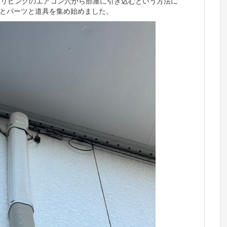
びリビングのエアコン穴から部屋に引き込むという方法に
とパーツと道具を集め始めました。