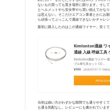
ないもの買っても置き場所に困ります。そして
とヘルメットやら安全帯やら買い揃えてかなり
は思えない。そこだけエアコン業者とかにお願
ら頑張ってぶっこんで通線できないかチャレン
最初に購入したのはこの通線ワイヤー。安くて
Kimlonton通線
通線 入線 呼線工具
Kimlonton通線 ワイヤー
ブル牽引具セット CD…
¥999
（2026/07/31 11:10時
Amazon
当初は細い方がわずかな隙間でも通りやすくて
も通る気配なし。レビューにも書かれています