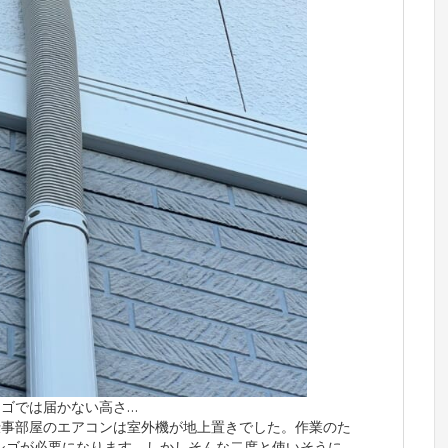
シゴでは届かない高さ…
仕事部屋のエアコンは室外機が地上置きでした。作業のた
シゴが必要になります。しかしそんな二度と使いそうに