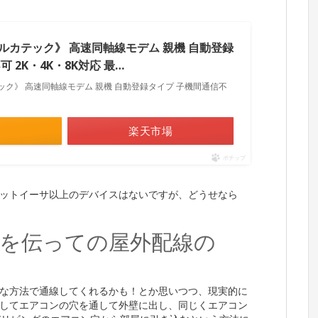
デルカテック》 高速同軸線モデム 親機 自動登録
 2K・4K・8K対応 最…
テック》 高速同軸線モデム 親機 自動登録タイプ 子機間通信不
楽天市場
ポチップ
ットイーサ以上のデバイスはないですが、どうせなら
管を伝っての屋外配線の
な方法で通線してくれるかも！とか思いつつ、現実的に
してエアコンの穴を通して外壁に出し、同じくエアコン