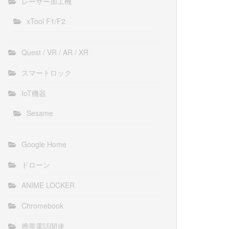
レーザー加工機
xTool F1/F2
Quest / VR / AR / XR
スマートロック
IoT機器
Sesame
Google Home
ドローン
ANIME LOCKER
Chromebook
携帯電話関連