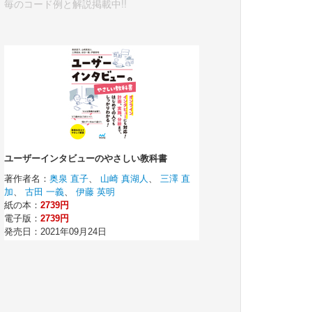
毎のコード例と解説掲載中!!