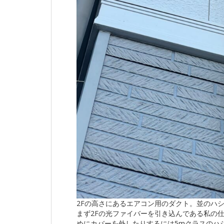
2Fの高さにあるエアコン用のダクト。並のハ
まず2Fの光ファイバーを引き込んである私の
めにカバーを外したりするには5mクラスのハ