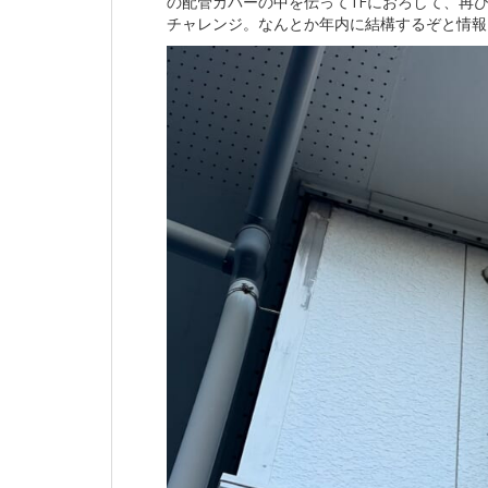
の配管カバーの中を伝って1Fにおろして、再
チャレンジ。なんとか年内に結構するぞと情報