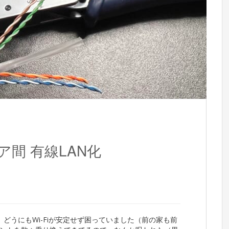
ア間 有線LAN化
どうにもWi-Fiが安定せず困っていました（前の家も前