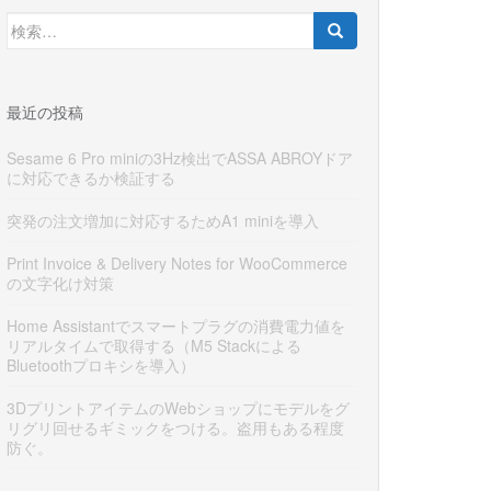
検
索:
最近の投稿
Sesame 6 Pro miniの3Hz検出でASSA ABROYドア
に対応できるか検証する
突発の注文増加に対応するためA1 miniを導入
Print Invoice & Delivery Notes for WooCommerce
の文字化け対策
Home Assistantでスマートプラグの消費電力値を
リアルタイムで取得する（M5 Stackによる
Bluetoothプロキシを導入）
3DプリントアイテムのWebショップにモデルをグ
リグリ回せるギミックをつける。盗用もある程度
防ぐ。