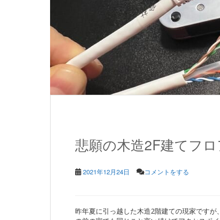
悲願の木造2F建てフロ
2021年12月24日
コメントをする
昨年夏に引っ越した木造2階建ての現家ですが、