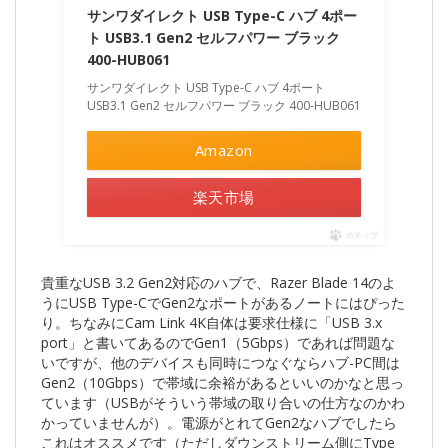
サンワダイレクト USB Type-C ハブ 4ポー
ト USB3.1 Gen2 セルフパワー ブラック
400-HUB061
サンワダイレクト USB Type-C ハブ 4ポート
USB3.1 Gen2 セルフパワー ブラック 400-HUB061
Amazon
楽天市場
ポチップ
貴重なUSB 3.2 Gen2対応のハブで、Razer Blade 14のよ
うにUSB Type-CでGen2なポートがあるノートにはぴった
り。ちなみにCam Link 4K自体は要求仕様に「USB 3.x
port」と書いてあるのでGen1（5Gbps）であれば問題な
いですが、他のデバイスも同時につなぐならハブ-PC間は
Gen2（10Gbps）で帯域に余裕があるといいのかなと思っ
ています（USBがそういう帯域の取り合いの仕方なのかわ
かっていませんが）。電源がとれてGen2なハブでしたら
これはオススメです（ただしダウンストリーム側にType