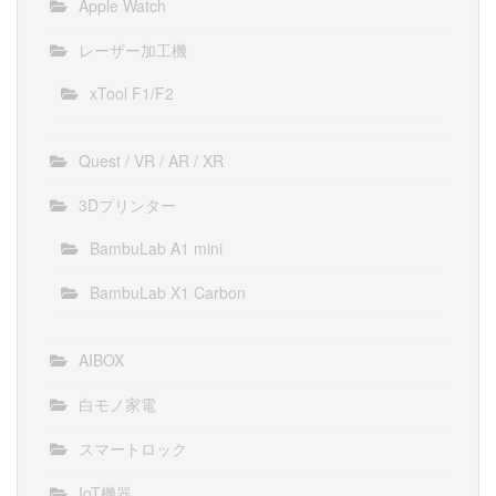
Apple Watch
レーザー加工機
xTool F1/F2
Quest / VR / AR / XR
3Dプリンター
BambuLab A1 mini
BambuLab X1 Carbon
AIBOX
白モノ家電
スマートロック
IoT機器