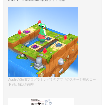
AppleのSwiftプログラミング学習アプリのステージ毎のコー
ド例と解説掲載中!!