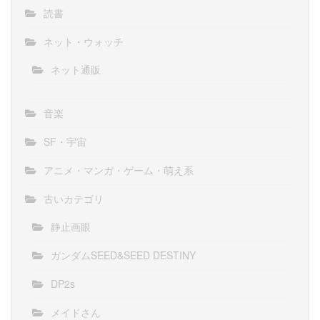
読書
ネット・ウォッチ
ネット通販
音楽
SF・宇宙
アニメ・マンガ・ゲーム・萌え系
古いカテゴリ
静止画眼
ガンダムSEED&SEED DESTINY
DP2s
メイドさん