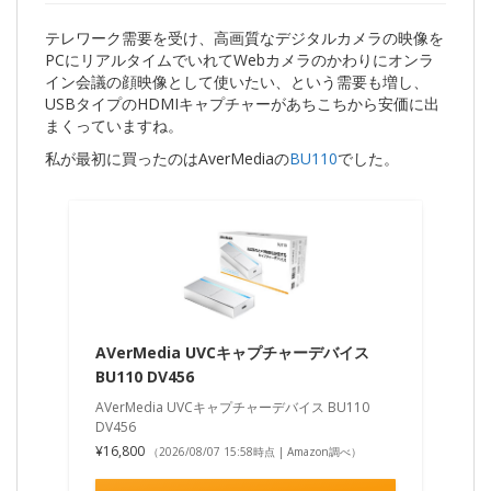
テレワーク需要を受け、高画質なデジタルカメラの映像を
PCにリアルタイムでいれてWebカメラのかわりにオンラ
イン会議の顔映像として使いたい、という需要も増し、
USBタイプのHDMIキャプチャーがあちこちから安価に出
まくっていますね。
私が最初に買ったのはAverMediaの
BU110
でした。
AVerMedia UVCキャプチャーデバイス
BU110 DV456
AVerMedia UVCキャプチャーデバイス BU110
DV456
¥16,800
（2026/08/07 15:58時点 | Amazon調べ）