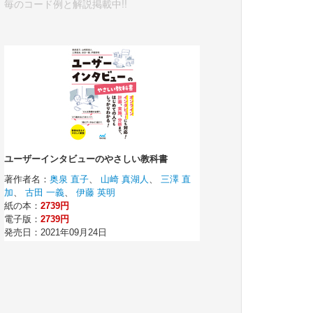
毎のコード例と解説掲載中!!