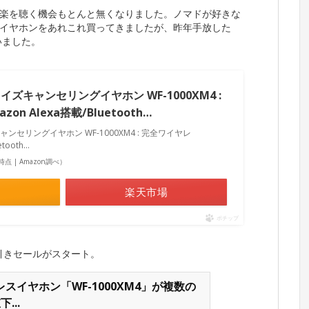
楽を聴く機会もとんと無くなりました。ノマドが好きな
イヤホンをあれこれ買ってきましたが、昨年手放した
いました。
ズキャンセリングイヤホン WF-1000XM4 :
n Alexa搭載/Bluetooth…
ンセリングイヤホン WF-1000XM4 : 完全ワイヤレ
etooth…
09時点 | Amazon調べ）
楽天市場
ポチップ
万引きセールがスタート。
スイヤホン「WF-1000XM4」が複数の
...