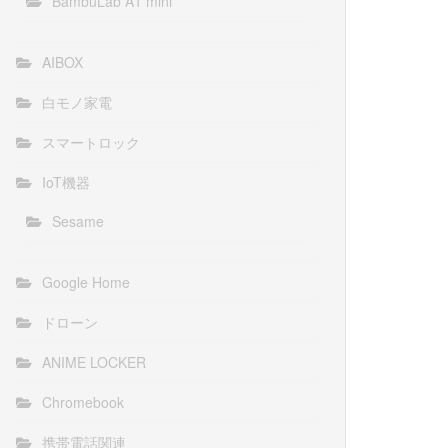
BambuLab A1 mini
AIBOX
白モノ家電
スマートロック
IoT機器
Sesame
Google Home
ドローン
ANIME LOCKER
Chromebook
携帯電話関連