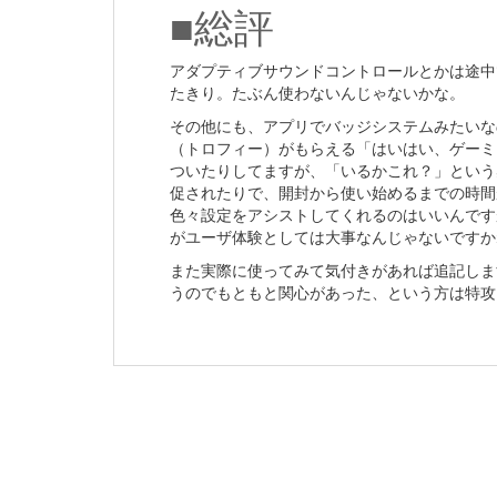
■総評
アダプティブサウンドコントロールとかは途中
たきり。たぶん使わないんじゃないかな。
その他にも、アプリでバッジシステムみたいな
（トロフィー）がもらえる「はいはい、ゲーミ
ついたりしてますが、「いるかこれ？」という
促されたりで、開封から使い始めるまでの時間
色々設定をアシストしてくれるのはいいんです
がユーザ体験としては大事なんじゃないですか
また実際に使ってみて気付きがあれば追記しま
うのでもともと関心があった、という方は特攻