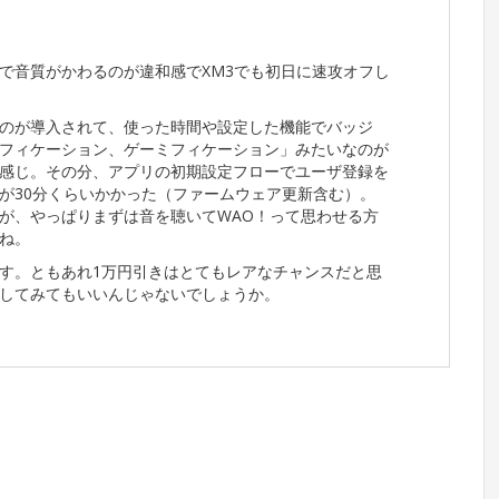
で音質がかわるのが違和感でXM3でも初日に速攻オフし
のが導入されて、使った時間や設定した機能でバッジ
フィケーション、ゲーミフィケーション」みたいなのが
感じ。その分、アプリの初期設定フローでユーザ登録を
が30分くらいかかった（ファームウェア更新含む）。
が、やっぱりまずは音を聴いてWAO！って思わせる方
ね。
す。ともあれ1万円引きはとてもレアなチャンスだと思
してみてもいいんじゃないでしょうか。