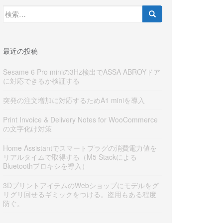
検
索:
最近の投稿
Sesame 6 Pro miniの3Hz検出でASSA ABROYドア
に対応できるか検証する
突発の注文増加に対応するためA1 miniを導入
Print Invoice & Delivery Notes for WooCommerce
の文字化け対策
Home Assistantでスマートプラグの消費電力値を
リアルタイムで取得する（M5 Stackによる
Bluetoothプロキシを導入）
3DプリントアイテムのWebショップにモデルをグ
リグリ回せるギミックをつける。盗用もある程度
防ぐ。