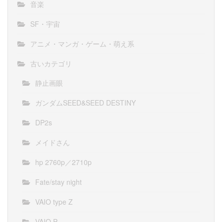
音楽
SF・宇宙
アニメ・マンガ・ゲーム・萌え系
古いカテゴリ
静止画眼
ガンダムSEED&SEED DESTINY
DP2s
メイドさん
hp 2760p／2710p
Fate/stay night
VAIO type Z
VAIO P