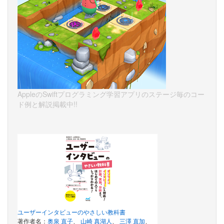
AppleのSwiftプログラミング学習アプリのステージ毎のコー
ド例と解説掲載中!!