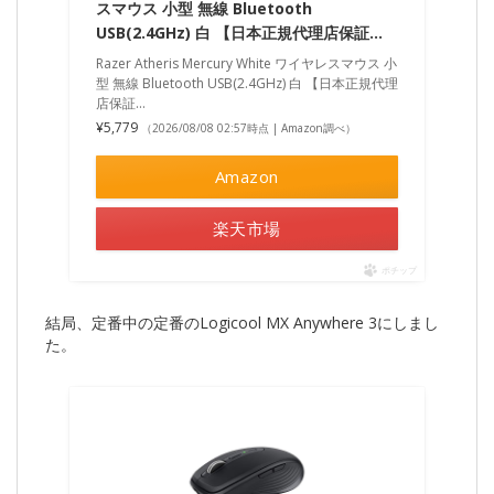
スマウス 小型 無線 Bluetooth
USB(2.4GHz) 白 【日本正規代理店保証…
Razer Atheris Mercury White ワイヤレスマウス 小
型 無線 Bluetooth USB(2.4GHz) 白 【日本正規代理
店保証...
¥5,779
（2026/08/08 02:57時点 | Amazon調べ）
Amazon
楽天市場
ポチップ
結局、定番中の定番のLogicool MX Anywhere 3にしまし
た。