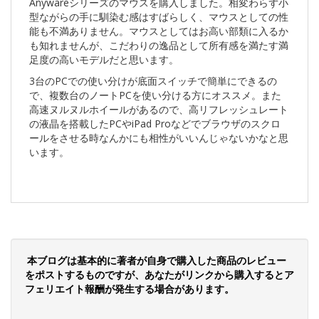
Anywareシリーズのマウスを購入しました。相変わらず小
型ながらの手に馴染む感はすばらしく、マウスとしての性
能も不満ありません。マウスとしてはお高い部類に入るか
も知れませんが、こだわりの逸品として所有感を満たす満
足度の高いモデルだと思います。
3台のPCでの使い分けが底面スイッチで簡単にできるの
で、複数台のノートPCを使い分ける方にオススメ。また
高速ヌルヌルホイールがあるので、高リフレッシュレート
の液晶を搭載したPCやiPad Proなどでブラウザのスクロ
ールをさせる時なんかにも相性がいいんじゃないかなと思
います。
本ブログは基本的に著者が自身で購入した商品のレビュー
をポストするものですが、あなたがリンクから購入するとア
フェリエイト報酬が発生する場合があります。