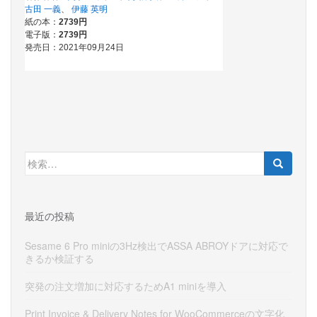
検
索:
最近の投稿
Sesame 6 Pro miniの3Hz検出でASSA ABROYドアに対応で
きるか検証する
突発の注文増加に対応するためA1 miniを導入
Print Invoice & Delivery Notes for WooCommerceの文字化