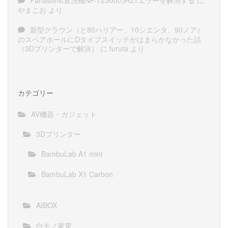
やまこお
より
新型クラウン（と80ハリアー、10シエンタ、90ノア）
のスペアホールにDタイプスイッチがはまらかなかった話
（3Dプリンターで解決）
に
furuta
より
カテゴリー
AV機器・ガジェット
3Dプリンター
BambuLab A1 mini
BambuLab X1 Carbon
AIBOX
白モノ家電