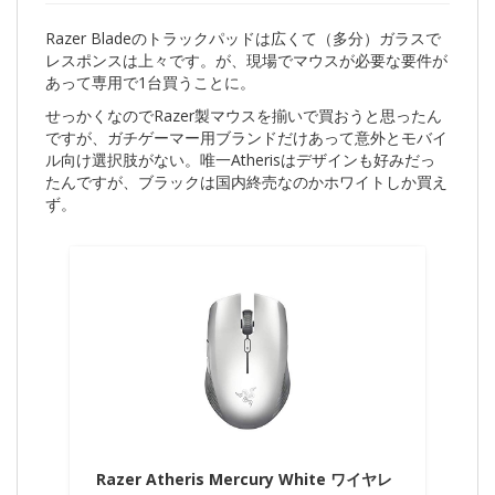
Razer Bladeのトラックパッドは広くて（多分）ガラスで
レスポンスは上々です。が、現場でマウスが必要な要件が
あって専用で1台買うことに。
せっかくなのでRazer製マウスを揃いで買おうと思ったん
ですが、ガチゲーマー用ブランドだけあって意外とモバイ
ル向け選択肢がない。唯一Atherisはデザインも好みだっ
たんですが、ブラックは国内終売なのかホワイトしか買え
ず。
Razer Atheris Mercury White ワイヤレ