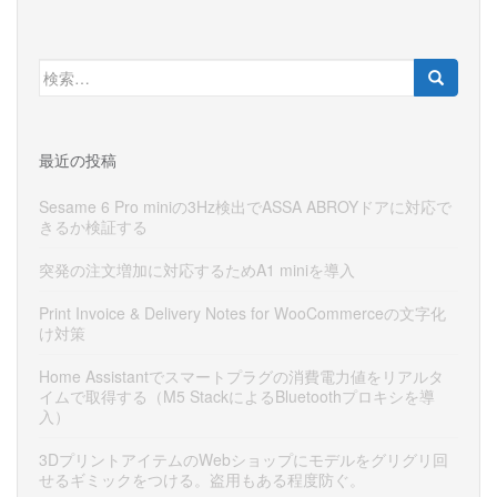
検
索:
最近の投稿
Sesame 6 Pro miniの3Hz検出でASSA ABROYドアに対応で
きるか検証する
突発の注文増加に対応するためA1 miniを導入
Print Invoice & Delivery Notes for WooCommerceの文字化
け対策
Home Assistantでスマートプラグの消費電力値をリアルタ
イムで取得する（M5 StackによるBluetoothプロキシを導
入）
3DプリントアイテムのWebショップにモデルをグリグリ回
せるギミックをつける。盗用もある程度防ぐ。