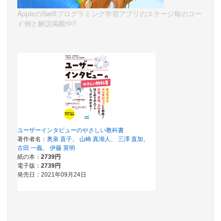
AppleのSwiftプログラミング学習アプリのステージ毎のコー
ド例と解説掲載中!!