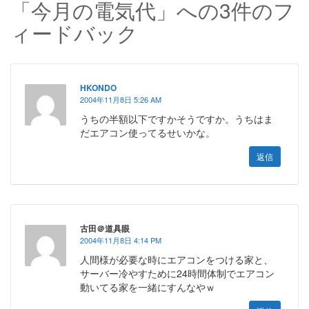
「今月の電気代」への3件のフ
ィードバック
HKONDO
2004年11月8日 5:26 AM
うちの半額以下ですかそうですか。うちはま
だエアコン使ってるせいかな。
返信
古田＠道具眼
2004年11月8日 4:14 PM
人間様が必要な時にエアコンをつける家と、
サーバー冷やすために24時間体制でエアコン
動いてる家を一緒にすんなやｗ