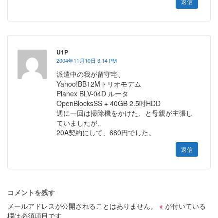
返信
U1Ρ
2004年11月10日 3:14 PM
派遣中の我が留守宅、
Yahoo!BB12Mトリオモデム
Planex BLV-04D ルータ
OpenBlocksSS + 40GB 2.5吋HDD
週に一回は掃除機をかけた、と母親が主張し
ていましたが、
20A契約にして、680円でした。
返信
コメントを残す
メールアドレスが公開されることはありません。
※
が付いている
欄は必須項目です