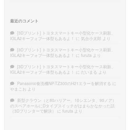
最近のコメント
[3Dプリント] トヨタスマートキー小型化ケース刷新、
IGLA2キーフォブ一体型もあるよ！
に
気合小太郎
より
[3Dプリント] トヨタスマートキー小型化ケース刷新、
IGLA2キーフォブ一体型もあるよ！
に
furuta
より
[3Dプリント] トヨタスマートキー小型化ケース刷新、
IGLA2キーフォブ一体型もあるよ！
に
だいまる
より
Panasonic食洗機NP-TZ300のH21エラーを解消する
に
やまこお
より
新型クラウン（と80ハリアー、10シエンタ、90ノア）
のスペアホールにDタイプスイッチがはまらかなかった話
（3Dプリンターで解決）
に
furuta
より