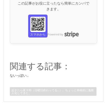
この記事がお役に立ったなら簡単にカンパで
きます。
スマホから
Powered by
関連する記事：
ないっぽい...
起きたら夜９時（日曜日終わってる...）。ちょっと本格的に逸般
人化してきた、