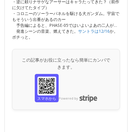
・逆に頼りナサゲなアーサーはキャラたってきた？（前作
に欠けてたタイプ）
・コロニーのソーラーパネルを駆ける犬ガンダム。宇宙で
もそういう出番があるのカー
予告編によると、PHASE-05ではいよいよあの二人が…
発進シーンの音楽、燃えてきた。
サントラは12/16
か。
ポチっと。
この記事がお役に立ったなら簡単にカンパで
きます。
スマホから
Powered by