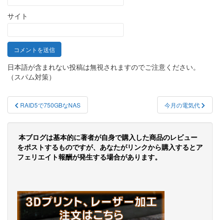
サイト
日本語が含まれない投稿は無視されますのでご注意ください。
（スパム対策）
投
RAID5で750GBなNAS
今月の電気代
稿
ナ
本ブログは基本的に著者が自身で購入した商品のレビュー
ビ
をポストするものですが、あなたがリンクから購入するとア
フェリエイト報酬が発生する場合があります。
ゲ
ー
シ
ョ