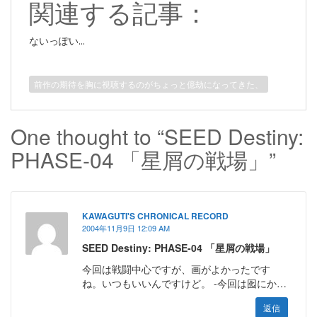
関連する記事：
ないっぽい...
前作の期待を胸に視聴するのがちょっと億劫になってきた、
One thought to “SEED Destiny:
PHASE-04 「星屑の戦場」”
KAWAGUTI'S CHRONICAL RECORD
2004年11月9日 12:09 AM
SEED Destiny: PHASE-04 「星屑の戦場」
今回は戦闘中心ですが、画がよかったです
ね。いつもいいんですけど。 -今回は囮にか…
返信