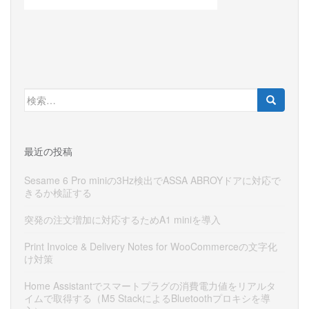
検
索:
最近の投稿
Sesame 6 Pro miniの3Hz検出でASSA ABROYドアに対応で
きるか検証する
突発の注文増加に対応するためA1 miniを導入
Print Invoice & Delivery Notes for WooCommerceの文字化
け対策
Home Assistantでスマートプラグの消費電力値をリアルタ
イムで取得する（M5 StackによるBluetoothプロキシを導