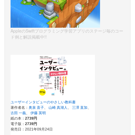
AppleのSwiftプログラミング学習アプリのステージ毎のコー
ド例と解説掲載中!!