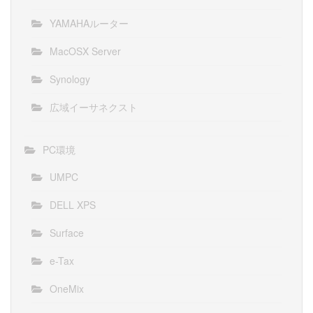
YAMAHAルーター
MacOSX Server
Synology
広域イーサネクスト
PC環境
UMPC
DELL XPS
Surface
e-Tax
OneMix