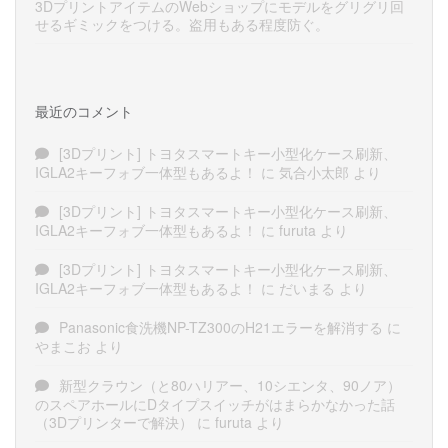
3DプリントアイテムのWebショップにモデルをグリグリ回
せるギミックをつける。盗用もある程度防ぐ。
最近のコメント
[3Dプリント] トヨタスマートキー小型化ケース刷新、
IGLA2キーフォブ一体型もあるよ！
に
気合小太郎
より
[3Dプリント] トヨタスマートキー小型化ケース刷新、
IGLA2キーフォブ一体型もあるよ！
に
furuta
より
[3Dプリント] トヨタスマートキー小型化ケース刷新、
IGLA2キーフォブ一体型もあるよ！
に
だいまる
より
Panasonic食洗機NP-TZ300のH21エラーを解消する
に
やまこお
より
新型クラウン（と80ハリアー、10シエンタ、90ノア）
のスペアホールにDタイプスイッチがはまらかなかった話
（3Dプリンターで解決）
に
furuta
より