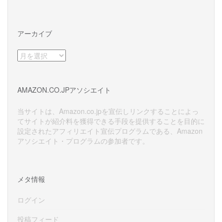
アーカイブ
ア
ー
カ
イ
AMAZON.CO.JPアソシエイト
ブ
当サイトは、Amazon.co.jpを宣伝しリンクすることによっ
てサイトが紹介料を獲得できる手段を提供することを目的に
設定されたアフィリエイト宣伝プログラムである、Amazon
アソシエイト・プログラムの参加者です。
メタ情報
ログイン
投稿フィード