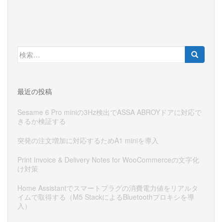
検
索:
最近の投稿
Sesame 6 Pro miniの3Hz検出でASSA ABROYドアに対応で
きるか検証する
突発の注文増加に対応するためA1 miniを導入
Print Invoice & Delivery Notes for WooCommerceの文字化
け対策
Home Assistantでスマートプラグの消費電力値をリアルタ
イムで取得する（M5 StackによるBluetoothプロキシを導
入）