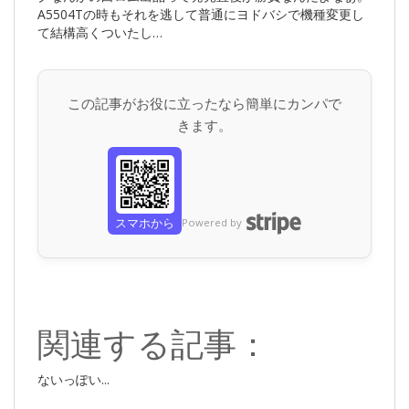
A5504Tの時もそれを逃して普通にヨドバシで機種変更し
て結構高くついたし…
この記事がお役に立ったなら簡単にカンパで
きます。
スマホから
Powered by
関連する記事：
ないっぽい...