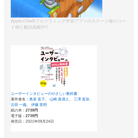
AppleのSwiftプログラミング学習アプリのステージ毎のコー
ド例と解説掲載中!!