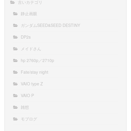
古いカテゴリ
静止画眼
ガンダムSEED&SEED DESTINY
DP2s
メイドさん
hp 2760p／2710p
Fate/stay night
VAIO type Z
VAIO P
雑想
モブログ