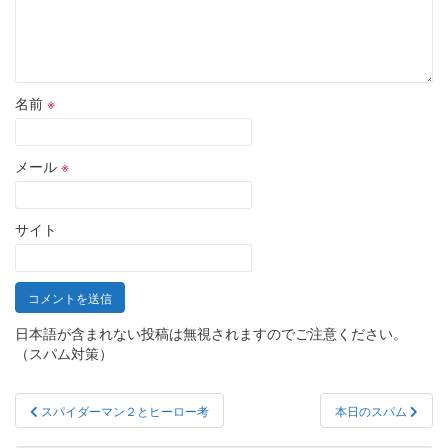
名前
※
メール
※
サイト
日本語が含まれない投稿は無視されますのでご注意ください。
（スパム対策）
投
スパイダーマン２とヒーロー考
本日のスパム
稿