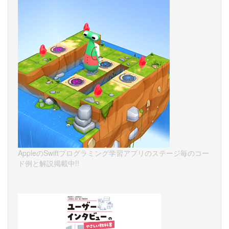
AppleのSwiftプログラミング学習アプリのステージ毎のコー
ド例と解説掲載中!!