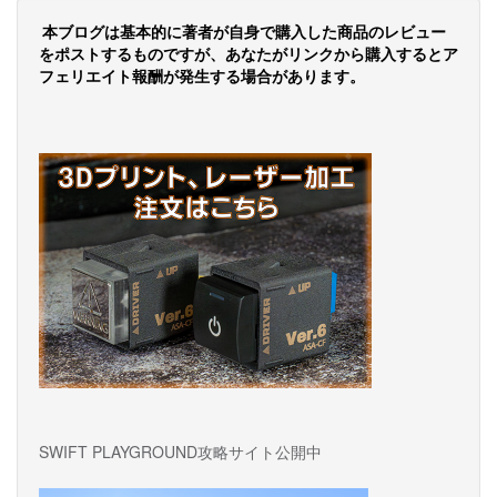
ナ
本ブログは基本的に著者が自身で購入した商品のレビュー
ビ
をポストするものですが、あなたがリンクから購入するとア
フェリエイト報酬が発生する場合があります。
ゲ
ー
シ
ョ
ン
SWIFT PLAYGROUND攻略サイト公開中