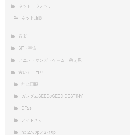
ネット・ウォッチ
ネット通販
音楽
SF・宇宙
アニメ・マンガ・ゲーム・萌え系
古いカテゴリ
静止画眼
ガンダムSEED&SEED DESTINY
DP2s
メイドさん
hp 2760p／2710p