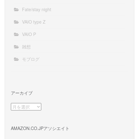
Fate/stay night
VAIO type Z
VAIO P
雑想
モブログ
アーカイブ
ア
ー
カ
イ
AMAZON.CO.JPアソシエイト
ブ