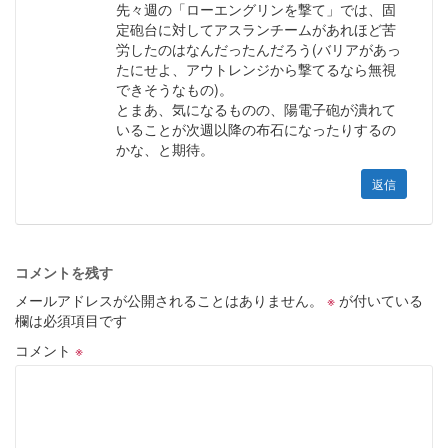
先々週の「ローエングリンを撃て」では、固
定砲台に対してアスランチームがあれほど苦
労したのはなんだったんだろう(バリアがあっ
たにせよ、アウトレンジから撃てるなら無視
できそうなもの)。
とまあ、気になるものの、陽電子砲が潰れて
いることが次週以降の布石になったりするの
かな、と期待。
返信
コメントを残す
メールアドレスが公開されることはありません。
※
が付いている
欄は必須項目です
コメント
※