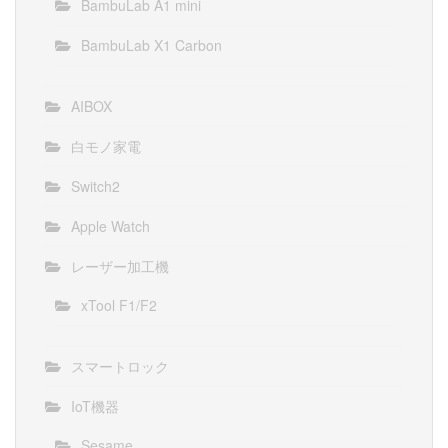
BambuLab A1 mini
BambuLab X1 Carbon
AIBOX
白モノ家電
Switch2
Apple Watch
レーザー加工機
xTool F1/F2
スマートロック
IoT機器
Sesame