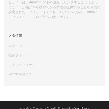
当サイトは、Amazon.co.jpを宣伝しリンクすることによっ
てサイトが紹介料を獲得できる手段を提供することを目的に
設定されたアフィリエイト宣伝プログラムである、Amazon
アソシエイト・プログラムの参加者です。
メタ情報
ログイン
投稿フィード
コメントフィード
WordPress.org
sparkling Theme by
Colorlib
Powered by
WordPress