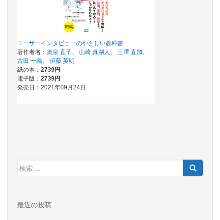
検
索:
最近の投稿