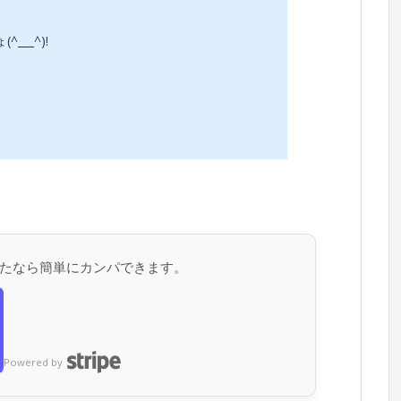
__^)!
たなら簡単にカンパできます。
Powered by