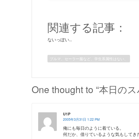
関連する記事：
ないっぽい...
ブルマ、セーラー服など、学生系属性はない、
One thought to “本日の
U1Ρ
2005年3月31日 1:22 PM
俺にも毎日のように着ている。
何だか、借りているような気もしてき