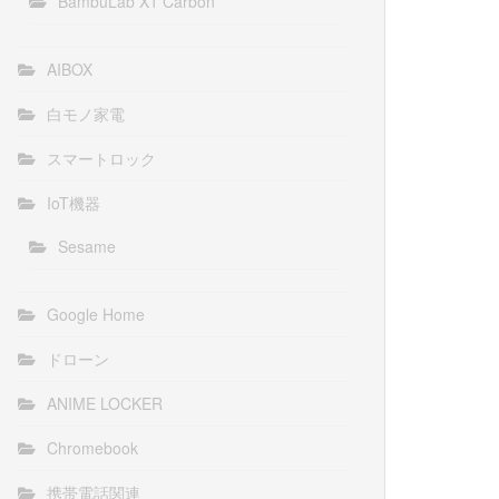
BambuLab X1 Carbon
AIBOX
白モノ家電
スマートロック
IoT機器
Sesame
Google Home
ドローン
ANIME LOCKER
Chromebook
携帯電話関連