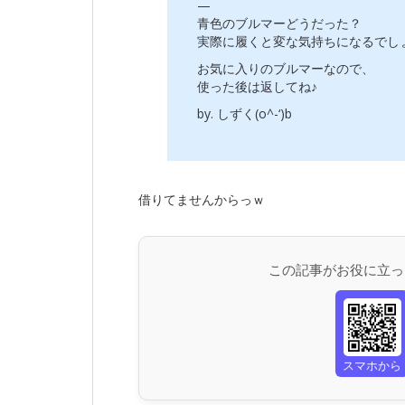
—
青色のブルマーどうだった？
実際に履くと変な気持ちになるでしょ(^_
お気に入りのブルマーなので、
使った後は返してね♪
by. しずく(o^-‘)b
借りてませんからっｗ
この記事がお役に立っ
スマホから