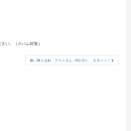
ださい。（スパム対策）
舞い降りる剣、フリーダム（RD-Z1）、キターっ！