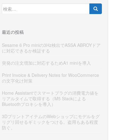
検
索:
最近の投稿
Sesame 6 Pro miniの3Hz検出でASSA ABROYドア
に対応できるか検証する
突発の注文増加に対応するためA1 miniを導入
Print Invoice & Delivery Notes for WooCommerce
の文字化け対策
Home Assistantでスマートプラグの消費電力値を
リアルタイムで取得する（M5 Stackによる
Bluetoothプロキシを導入）
3DプリントアイテムのWebショップにモデルをグ
リグリ回せるギミックをつける。盗用もある程度
防ぐ。