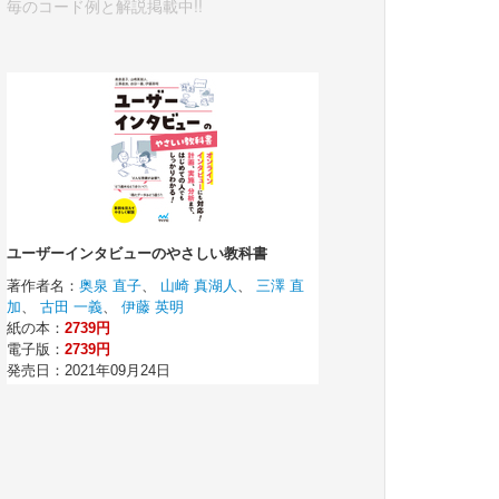
毎のコード例と解説掲載中!!