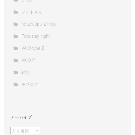
メイドさん
hp 2760p／2710p
Fate/stay night
VAIO type Z
VAIO P
雑想
モブログ
アーカイブ
ア