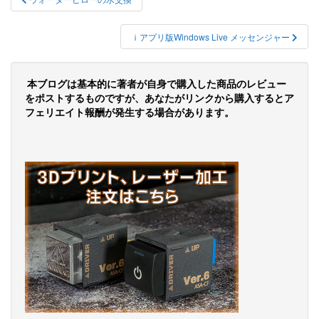
稿
ナ
ｉアプリ版Windows Live メッセンジャー
ビ
ゲ
本ブログは基本的に著者が自身で購入した商品のレビュー
をポストするものですが、あなたがリンクから購入するとア
ー
フェリエイト報酬が発生する場合があります。
シ
ョ
ン