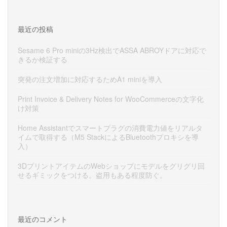
最近の投稿
Sesame 6 Pro miniの3Hz検出でASSA ABROYドアに対応で
きるか検証する
突発の注文増加に対応するためA1 miniを導入
Print Invoice & Delivery Notes for WooCommerceの文字化
け対策
Home Assistantでスマートプラグの消費電力値をリアルタ
イムで取得する（M5 StackによるBluetoothプロキシを導
入）
3DプリントアイテムのWebショップにモデルをグリグリ回
せるギミックをつける。盗用もある程度防ぐ。
最近のコメント