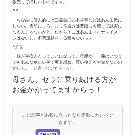
販売してほしいものですｗ。
P.S.
ちなみに個人的には三菱自工の不祥事などはあんま気に
しない。雪印にしろ、むしろ当分は普段にも増して誠実に
なるんじゃないかと。だからそこはあんまマイナスイメー
ジはないし、不買運動をする気もないっス。
P.P.S.
妹が車換えるってことになって、母親が「一義はいつま
でもあんなボロい車で可哀想ね。買い換えるお金がないの
かしら。」と言っていたらしい。
母さん、セラに乗り続ける方が
お金かかってますからっ！
この記事がお役に立ったなら簡単にカンパで
きます。