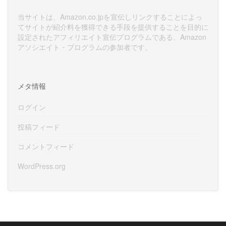
当サイトは、Amazon.co.jpを宣伝しリンクすることによっ
てサイトが紹介料を獲得できる手段を提供することを目的に
設定されたアフィリエイト宣伝プログラムである、Amazon
アソシエイト・プログラムの参加者です。
メタ情報
ログイン
投稿フィード
コメントフィード
WordPress.org