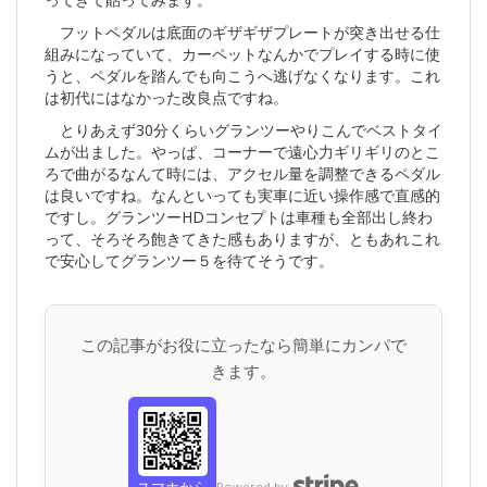
フットペダルは底面のギザギザプレートが突き出せる仕
組みになっていて、カーペットなんかでプレイする時に使
うと、ペダルを踏んでも向こうへ逃げなくなります。これ
は初代にはなかった改良点ですね。
とりあえず30分くらいグランツーやりこんでベストタイ
ムが出ました。やっぱ、コーナーで遠心力ギリギリのとこ
ろで曲がるなんて時には、アクセル量を調整できるペダル
は良いですね。なんといっても実車に近い操作感で直感的
ですし。グランツーHDコンセプトは車種も全部出し終わ
って、そろそろ飽きてきた感もありますが、ともあれこれ
で安心してグランツー５を待てそうです。
この記事がお役に立ったなら簡単にカンパで
きます。
スマホから
Powered by