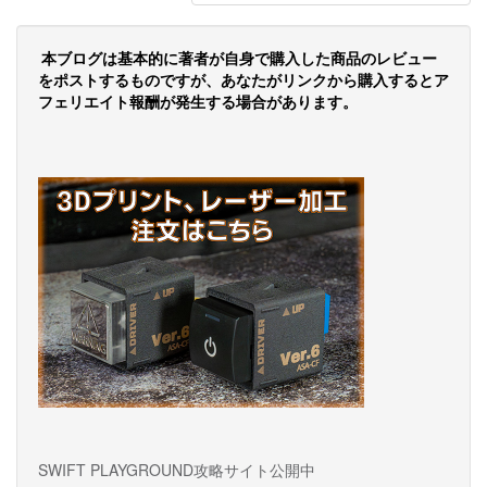
ビ
ゲ
本ブログは基本的に著者が自身で購入した商品のレビュー
をポストするものですが、あなたがリンクから購入するとア
ー
フェリエイト報酬が発生する場合があります。
シ
ョ
ン
SWIFT PLAYGROUND攻略サイト公開中