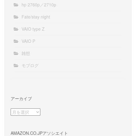
hp 2760p／2710p
Fate/stay night
VAIO type Z
VAIO P
雑想
モブログ
アーカイブ
ア
ー
カ
イ
AMAZON.CO.JPアソシエイト
ブ