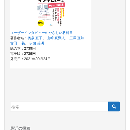
検
索:
最近の投稿