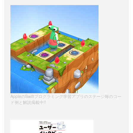
AppleのSwiftプログラミング学習アプリのステージ毎のコー
ド例と解説掲載中!!