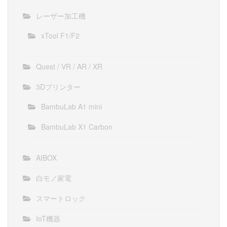
レーザー加工機
xTool F1/F2
Quest / VR / AR / XR
3Dプリンター
BambuLab A1 mini
BambuLab X1 Carbon
AIBOX
白モノ家電
スマートロック
IoT機器