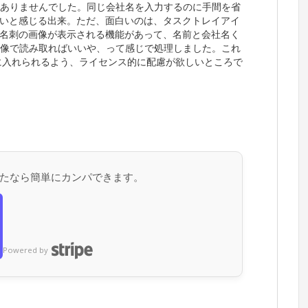
はありませんでした。同じ会社名を入力するのに手間を省
いと感じる出来。ただ、面白いのは、タスクトレイアイ
名刺の画像が表示される機能があって、名前と会社名く
画像で読み取ればいいや、って感じで処理しました。これ
に入れられるよう、ライセンス的に配慮が欲しいところで
たなら簡単にカンパできます。
Powered by