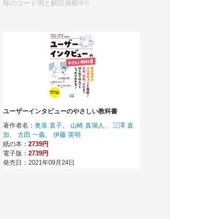
毎のコード例と解説掲載中!!