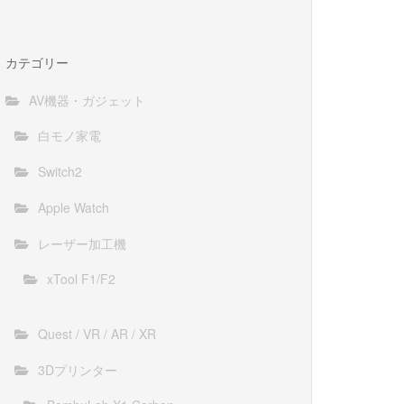
カテゴリー
AV機器・ガジェット
白モノ家電
Switch2
Apple Watch
レーザー加工機
xTool F1/F2
Quest / VR / AR / XR
3Dプリンター