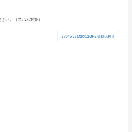
ださい。（スパム対策）
2701p vs M200/2GHz 疑似比較