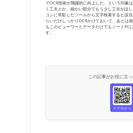
でOCR技術が飛躍的に向上した、という印象
く工夫とか、細かい部分でもう少し工夫がほし
コンに常駐したツールから文字検索すると該当
らいだけしっかりOCRかけておいて、あとは
もこのビューワーとデータだけでもノートPC
す。
この記事がお役に立っ
スマホから