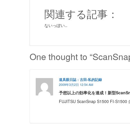
関連する記事：
ないっぽい...
One thought to “Scan
道具眼日誌：古田-私的記録
2009年3月2日 12:54 AM
予想以上の効率化を達成！新型ScanSn
FUJITSU ScanSnap S1500 FI-S150