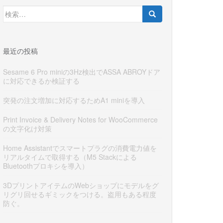
検
索:
最近の投稿
Sesame 6 Pro miniの3Hz検出でASSA ABROYドア
に対応できるか検証する
突発の注文増加に対応するためA1 miniを導入
Print Invoice & Delivery Notes for WooCommerce
の文字化け対策
Home Assistantでスマートプラグの消費電力値を
リアルタイムで取得する（M5 Stackによる
Bluetoothプロキシを導入）
3DプリントアイテムのWebショップにモデルをグ
リグリ回せるギミックをつける。盗用もある程度
防ぐ。