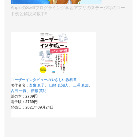
AppleのSwiftプログラミング学習アプリのステージ毎のコー
ド例と解説掲載中!!