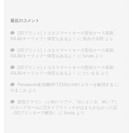
最近のコメント
[3Dプリント] トヨタスマートキー小型化ケース刷新、
IGLA2キーフォブ一体型もあるよ！
に
気合小太郎
より
[3Dプリント] トヨタスマートキー小型化ケース刷新、
IGLA2キーフォブ一体型もあるよ！
に
furuta
より
[3Dプリント] トヨタスマートキー小型化ケース刷新、
IGLA2キーフォブ一体型もあるよ！
に
だいまる
より
Panasonic食洗機NP-TZ300のH21エラーを解消する
に
やまこお
より
新型クラウン（と80ハリアー、10シエンタ、90ノア）
のスペアホールにDタイプスイッチがはまらかなかった話
（3Dプリンターで解決）
に
furuta
より