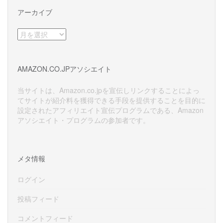
アーカイブ
ア
ー
カ
イ
AMAZON.CO.JPアソシエイト
ブ
当サイトは、Amazon.co.jpを宣伝しリンクすることによっ
てサイトが紹介料を獲得できる手段を提供することを目的に
設定されたアフィリエイト宣伝プログラムである、Amazon
アソシエイト・プログラムの参加者です。
メタ情報
ログイン
投稿フィード
コメントフィード