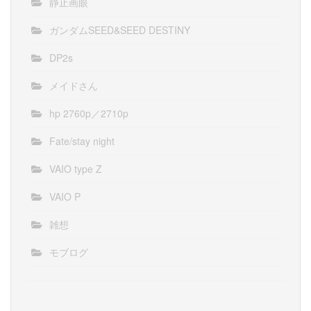
静止画眼
ガンダムSEED&SEED DESTINY
DP2s
メイドさん
hp 2760p／2710p
Fate/stay night
VAIO type Z
VAIO P
雑想
モブログ