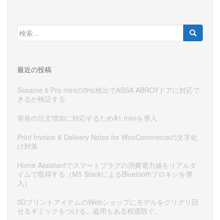
検
索:
最近の投稿
Sesame 6 Pro miniの3Hz検出でASSA ABROYドアに対応で
きるか検証する
突発の注文増加に対応するためA1 miniを導入
Print Invoice & Delivery Notes for WooCommerceの文字化
け対策
Home Assistantでスマートプラグの消費電力値をリアルタ
イムで取得する（M5 StackによるBluetoothプロキシを導
入）
3DプリントアイテムのWebショップにモデルをグリグリ回
せるギミックをつける。盗用もある程度防ぐ。