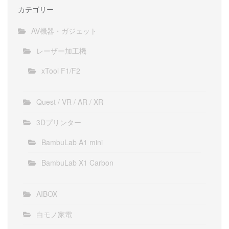
カテゴリー
AV機器・ガジェット
レーザー加工機
xTool F1/F2
Quest / VR / AR / XR
3Dプリンター
BambuLab A1 mini
BambuLab X1 Carbon
AIBOX
白モノ家電