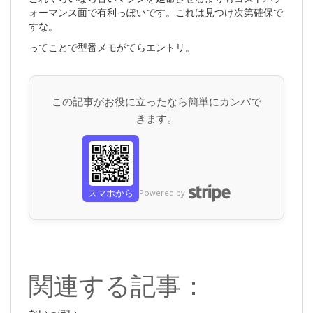
ォーマンス面で有利っぽいです。これは見つけ次第確保で
すな。
ってことで型番メモがてらエントリ。
この記事がお役に立ったなら簡単にカンパで
きます。
スマホから
Powered by
関連する記事：
ないっぽい...