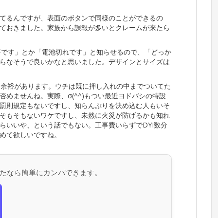
てるんですが、表面のボタンで同様のことができるの
ておきました。家族から誤報が多いとクレームが来たら
火事です」とか「電池切れです」と知らせるので、「どっか
らなそうで良いかなと思いました。デザインとサイズは
り余裕があります。ウチは既に押し入れの中までついてた
めませんね。実際、σ(^^)もつい最近ヨドバシの特設
罰則規定もないですし、知らんぷりを決め込む人もいそ
そもそもないワケですし、未然に火災が防げるかも知れ
らいいや、という話でもない。工事費いらずでDYI数分
めて欲しいですね。
たなら簡単にカンパできます。