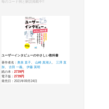
毎のコード例と解説掲載中!!