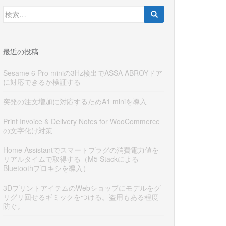
検
索:
最近の投稿
Sesame 6 Pro miniの3Hz検出でASSA ABROYドア
に対応できるか検証する
突発の注文増加に対応するためA1 miniを導入
Print Invoice & Delivery Notes for WooCommerce
の文字化け対策
Home Assistantでスマートプラグの消費電力値を
リアルタイムで取得する（M5 Stackによる
Bluetoothプロキシを導入）
3DプリントアイテムのWebショップにモデルをグ
リグリ回せるギミックをつける。盗用もある程度
防ぐ。