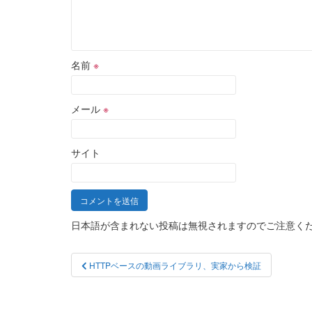
名前
※
メール
※
サイト
日本語が含まれない投稿は無視されますのでご注意く
投
HTTPベースの動画ライブラリ、実家から検証
稿
ナ