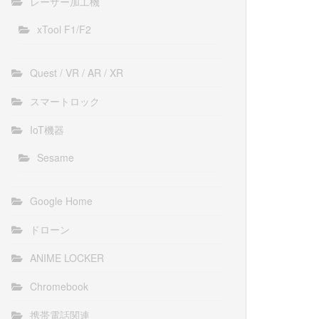
レーザー加工機
xTool F1/F2
Quest / VR / AR / XR
スマートロック
IoT機器
Sesame
Google Home
ドローン
ANIME LOCKER
Chromebook
携帯電話関連