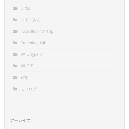
DP2s
メイドさん
hp 2760p／2710p
Fate/stay night
VAIO type Z
VAIO P
雑想
モブログ
アーカイブ