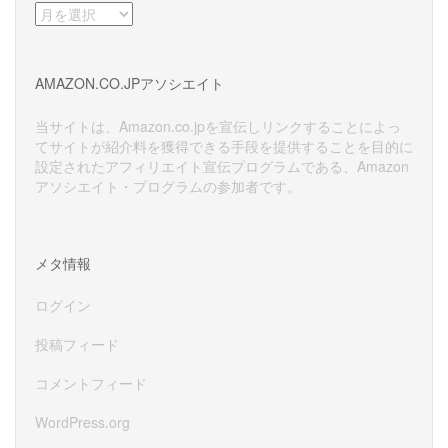
ア
ー
カ
イ
AMAZON.CO.JPアソシエイト
ブ
当サイトは、Amazon.co.jpを宣伝しリンクすることによっ
てサイトが紹介料を獲得できる手段を提供することを目的に
設定されたアフィリエイト宣伝プログラムである、Amazon
アソシエイト・プログラムの参加者です。
メタ情報
ログイン
投稿フィード
コメントフィード
WordPress.org