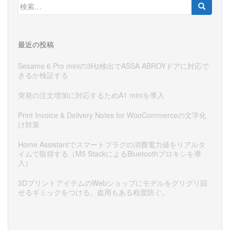
検
索:
最近の投稿
Sesame 6 Pro miniの3Hz検出でASSA ABROYドアに対応で
きるか検証する
突発の注文増加に対応するためA1 miniを導入
Print Invoice & Delivery Notes for WooCommerceの文字化
け対策
Home Assistantでスマートプラグの消費電力値をリアルタ
イムで取得する（M5 StackによるBluetoothプロキシを導
入）
3DプリントアイテムのWebショップにモデルをグリグリ回
せるギミックをつける。盗用もある程度防ぐ。