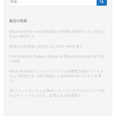
索:
最近の投稿
Sesame 6 Pro miniの3Hz検出でASSA ABROYドアに対応で
きるか検証する
突発の注文増加に対応するためA1 miniを導入
Print Invoice & Delivery Notes for WooCommerceの文字化
け対策
Home Assistantでスマートプラグの消費電力値をリアルタ
イムで取得する（M5 StackによるBluetoothプロキシを導
入）
3DプリントアイテムのWebショップにモデルをグリグリ回
せるギミックをつける。盗用もある程度防ぐ。