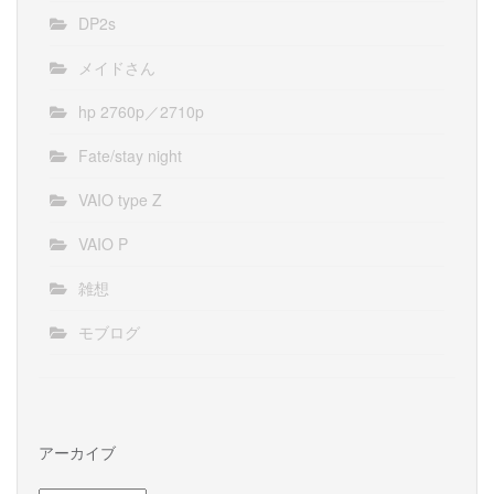
DP2s
メイドさん
hp 2760p／2710p
Fate/stay night
VAIO type Z
VAIO P
雑想
モブログ
アーカイブ