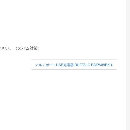
ださい。（スパム対策）
マルチポートUSB充電器 BUFFALO BSIPA09BK