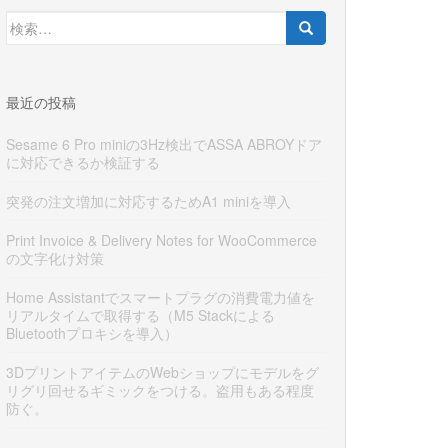
検
索:
最近の投稿
Sesame 6 Pro miniの3Hz検出でASSA ABROYドア
に対応できるか検証する
突発の注文増加に対応するためA1 miniを導入
Print Invoice & Delivery Notes for WooCommerce
の文字化け対策
Home Assistantでスマートプラグの消費電力値を
リアルタイムで取得する（M5 Stackによる
Bluetoothプロキシを導入）
3DプリントアイテムのWebショップにモデルをグ
リグリ回せるギミックをつける。盗用もある程度
防ぐ。