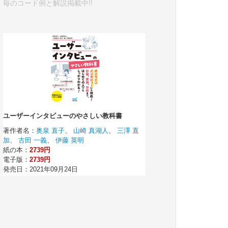
毎のコード例と解説掲載中!!