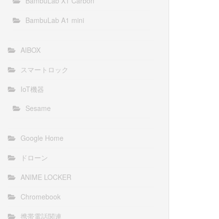
BambuLab X1 Carbon
BambuLab A1 mini
AIBOX
スマートロック
IoT機器
Sesame
Google Home
ドローン
ANIME LOCKER
Chromebook
携帯電話関連