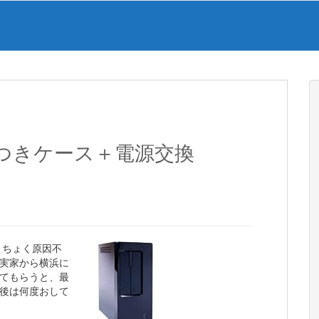
つきケース＋電源交換
くちょく原因不
実家から横浜に
てもらうと、最
後は何度おして