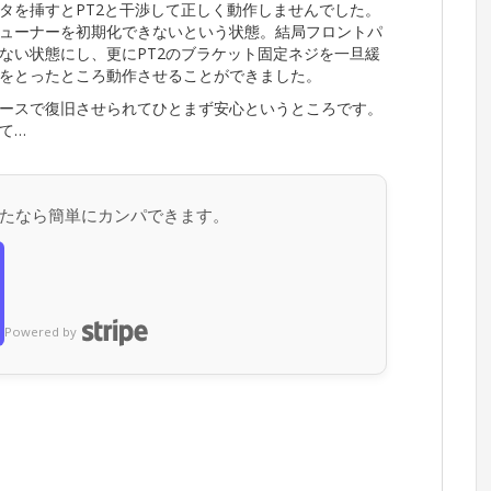
タを挿すとPT2と干渉して正しく動作しませんでした。
ューナーを初期化できないという状態。結局フロントパ
ない状態にし、更にPT2のブラケット固定ネジを一旦緩
をとったところ動作させることができました。
ースで復旧させられてひとまず安心というところです。
て…
たなら簡単にカンパできます。
Powered by