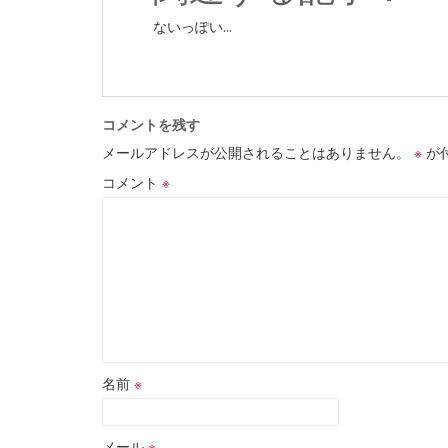
ないっぽい...
コメントを残す
メールアドレスが公開されることはありません。
※
が
コメント
※
名前
※
メール
※