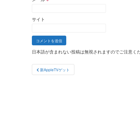
サイト
日本語が含まれない投稿は無視されますのでご注意く
投
新AppleTVゲット
稿
ナ
ビ
ゲ
ー
シ