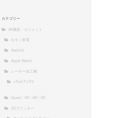
カテゴリー
AV機器・ガジェット
白モノ家電
Switch2
Apple Watch
レーザー加工機
xTool F1/F2
Quest / VR / AR / XR
3Dプリンター