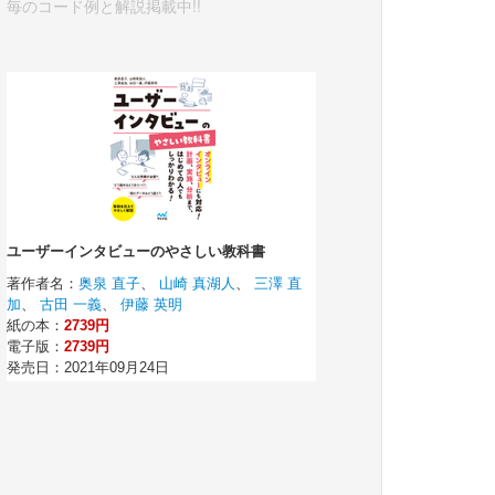
毎のコード例と解説掲載中!!