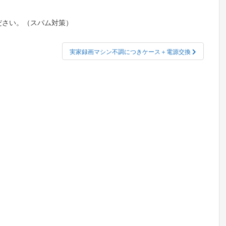
ださい。（スパム対策）
実家録画マシン不調につきケース＋電源交換