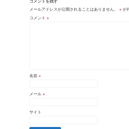
コメントを残す
メールアドレスが公開されることはありません。
※
が
コメント
※
名前
※
メール
※
サイト