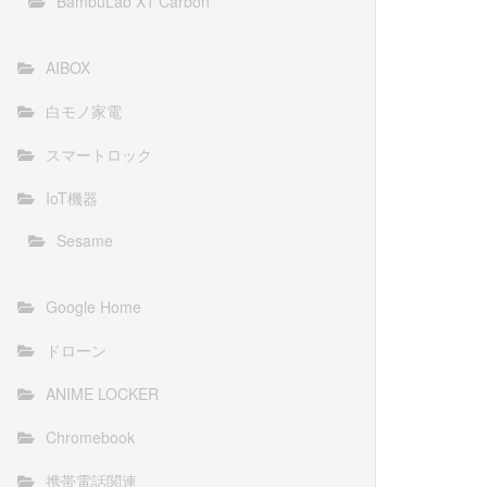
BambuLab X1 Carbon
AIBOX
白モノ家電
スマートロック
IoT機器
Sesame
Google Home
ドローン
ANIME LOCKER
Chromebook
携帯電話関連