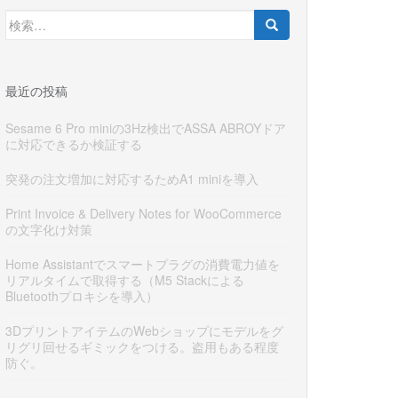
検
索:
最近の投稿
Sesame 6 Pro miniの3Hz検出でASSA ABROYドア
に対応できるか検証する
突発の注文増加に対応するためA1 miniを導入
Print Invoice & Delivery Notes for WooCommerce
の文字化け対策
Home Assistantでスマートプラグの消費電力値を
リアルタイムで取得する（M5 Stackによる
Bluetoothプロキシを導入）
3DプリントアイテムのWebショップにモデルをグ
リグリ回せるギミックをつける。盗用もある程度
防ぐ。