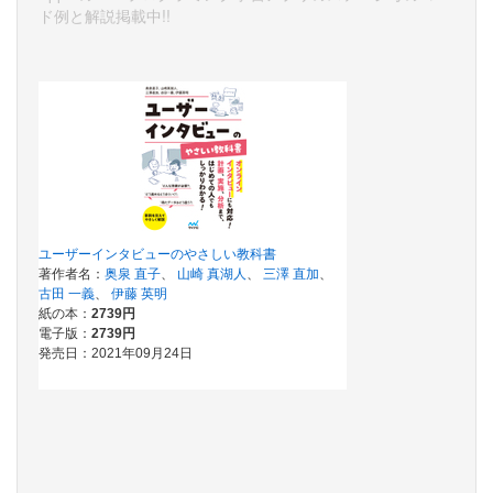
ド例と解説掲載中!!