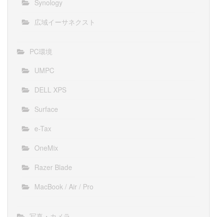
Synology
広域イーサネクスト
PC環境
UMPC
DELL XPS
Surface
e-Tax
OneMix
Razer Blade
MacBook / Air / Pro
写真・カメラ