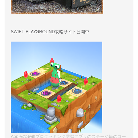
SWIFT PLAYGROUND攻略サイト公開中
AppleのSwiftプログラミング学習アプリのステージ毎のコー