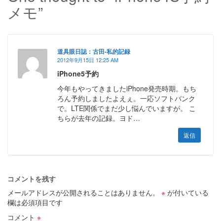
メモ”
道具眼日誌：古田-私的記録
2012年9月15日 12:25 AM
iPhone5予約
今年もやってきましたiPhone発売時期。もち
ろん予約しましたよえぇ。一応ソフトバンク
で。LTE関係でまだ少し悩んでいますが。 こ
ちらが去年の記録。ヨド…
返信
コメントを残す
メールアドレスが公開されることはありません。
※
が付いている
欄は必須項目です
コメント
※