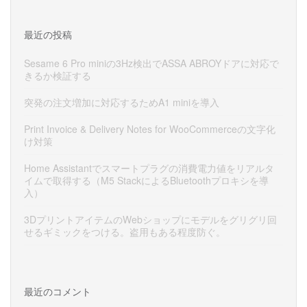
最近の投稿
Sesame 6 Pro miniの3Hz検出でASSA ABROYドアに対応で
きるか検証する
突発の注文増加に対応するためA1 miniを導入
Print Invoice & Delivery Notes for WooCommerceの文字化
け対策
Home Assistantでスマートプラグの消費電力値をリアルタ
イムで取得する（M5 StackによるBluetoothプロキシを導
入）
3DプリントアイテムのWebショップにモデルをグリグリ回
せるギミックをつける。盗用もある程度防ぐ。
最近のコメント