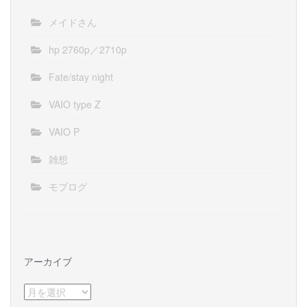
メイドさん
hp 2760p／2710p
Fate/stay night
VAIO type Z
VAIO P
雑想
モブログ
アーカイブ
ア
ー