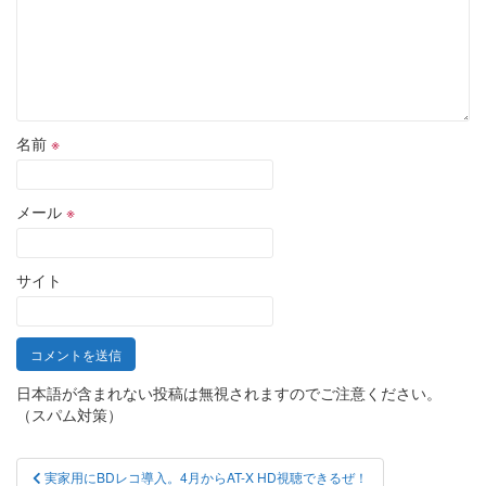
名前
※
メール
※
サイト
日本語が含まれない投稿は無視されますのでご注意ください。
（スパム対策）
投
実家用にBDレコ導入。4月からAT-X HD視聴できるぜ！