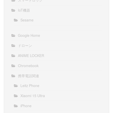
IoT機器
Sesame
Google Home
ドローン
ANIME LOCKER
Chromebook
携帯電話関連
Leitz Phone
Xiaomi 15 Ultra
iPhone