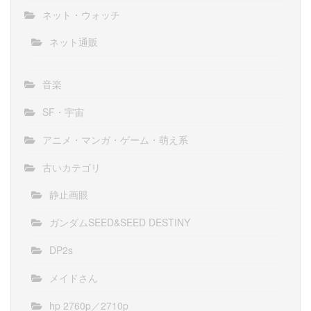
ネット・ウォッチ
ネット通販
音楽
SF・宇宙
アニメ・マンガ・ゲーム・萌え系
古いカテゴリ
静止画眼
ガンダムSEED&SEED DESTINY
DP2s
メイドさん
hp 2760p／2710p