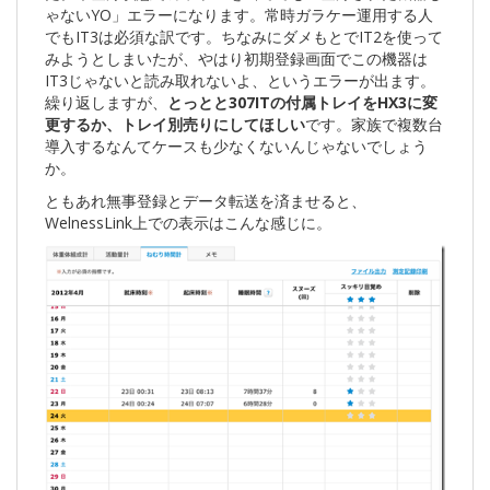
ゃないYO」エラーになります。常時ガラケー運用する人
でもIT3は必須な訳です。ちなみにダメもとでIT2を使って
みようとしまいたが、やはり初期登録画面でこの機器は
IT3じゃないと読み取れないよ、というエラーが出ます。
繰り返しますが、
とっとと307ITの付属トレイをHX3に変
更するか、トレイ別売りにしてほしい
です。家族で複数台
導入するなんてケースも少なくないんじゃないでしょう
か。
ともあれ無事登録とデータ転送を済ませると、
WelnessLink上での表示はこんな感じに。