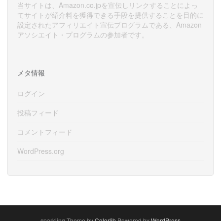
当サイトは、Amazon.co.jpを宣伝しリンクすることによっ
てサイトが紹介料を獲得できる手段を提供することを目的に
設定されたアフィリエイト宣伝プログラムである、Amazon
アソシエイト・プログラムの参加者です。
メタ情報
ログイン
投稿フィード
コメントフィード
WordPress.org
sparkling Theme by
Colorlib
Powered by
WordPress