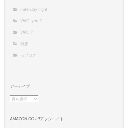
Fate/stay night
VAIO type Z
VAIO P
雑想
モブログ
アーカイブ
ア
ー
カ
イ
AMAZON.CO.JPアソシエイト
ブ