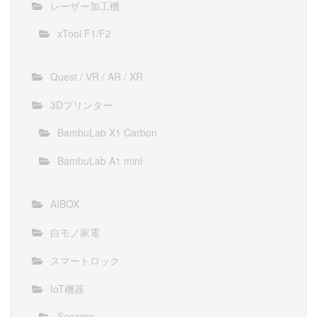
レーザー加工機
xTool F1/F2
Quest / VR / AR / XR
3Dプリンター
BambuLab X1 Carbon
BambuLab A1 mini
AIBOX
白モノ家電
スマートロック
IoT機器
Sesame