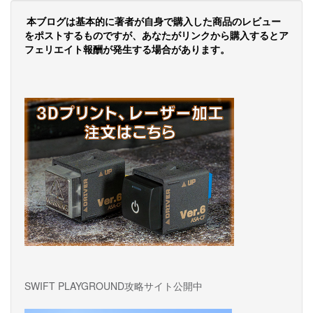
ビ
ゲ
本ブログは基本的に著者が自身で購入した商品のレビュー
をポストするものですが、あなたがリンクから購入するとア
ー
フェリエイト報酬が発生する場合があります。
シ
ョ
ン
SWIFT PLAYGROUND攻略サイト公開中