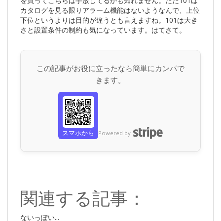
を買ってこちらは手放してるかも知れません。ただ101は
カタログを見る限りアラーム機能はないようなんで、上位
下位というよりは目的が違うとも言えますね。101は大き
さと設置条件の制約も気になっています。はてさて。
この記事がお役に立ったなら簡単にカンパで
きます。
スマホから
Powered by
関連する記事：
ないっぽい...