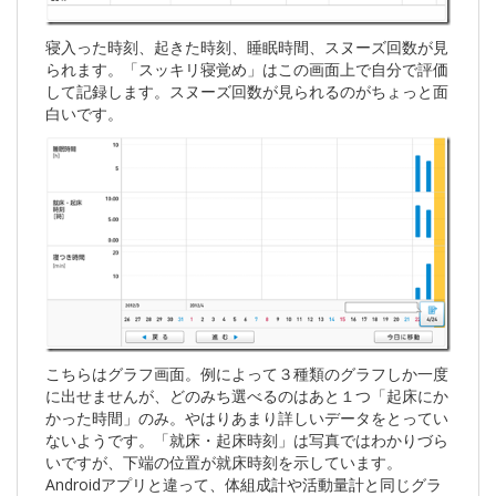
寝入った時刻、起きた時刻、睡眠時間、スヌーズ回数が見
られます。「スッキリ寝覚め」はこの画面上で自分で評価
して記録します。スヌーズ回数が見られるのがちょっと面
白いです。
こちらはグラフ画面。例によって３種類のグラフしか一度
に出せませんが、どのみち選べるのはあと１つ「起床にか
かった時間」のみ。やはりあまり詳しいデータをとってい
ないようです。「就床・起床時刻」は写真ではわかりづら
いですが、下端の位置が就床時刻を示しています。
Androidアプリと違って、体組成計や活動量計と同じグラ