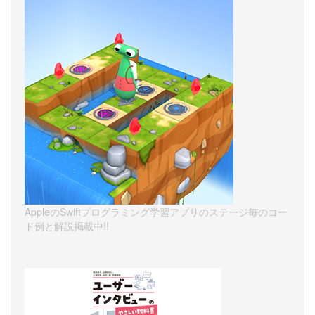
AppleのSwiftプログラミング学習アプリのステージ毎のコー
ド例と解説掲載中!!