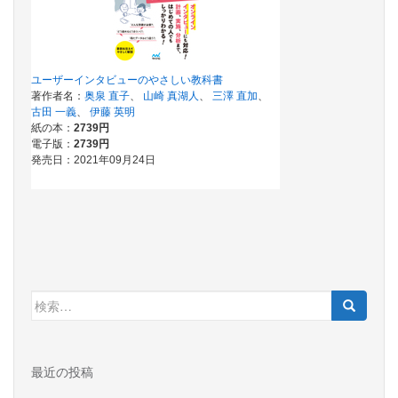
検
索:
最近の投稿