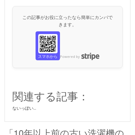
この記事がお役に立ったなら簡単にカンパで
きます。
スマホから
Powered by
関連する記事：
ないっぽい...
「10年以上前の古い洗濯機の