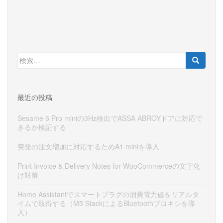
検
索:
最近の投稿
Sesame 6 Pro miniの3Hz検出でASSA ABROYドアに対応で
きるか検証する
突発の注文増加に対応するためA1 miniを導入
Print Invoice & Delivery Notes for WooCommerceの文字化
け対策
Home Assistantでスマートプラグの消費電力値をリアルタ
イムで取得する（M5 StackによるBluetoothプロキシを導
入）