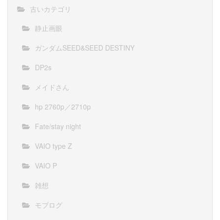
古いカテゴリ
静止画眼
ガンダムSEED&SEED DESTINY
DP2s
メイドさん
hp 2760p／2710p
Fate/stay night
VAIO type Z
VAIO P
雑想
モブログ