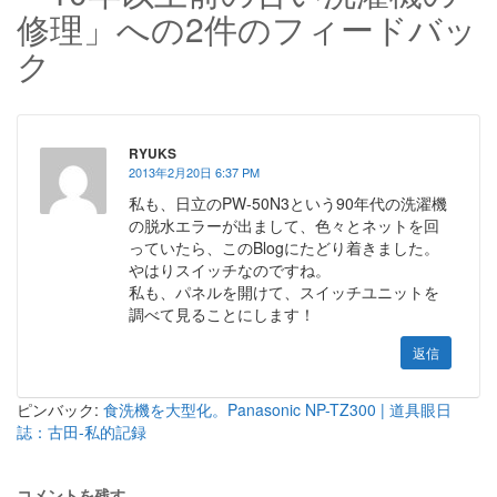
修理」への2件のフィードバッ
ク
RYUKS
2013年2月20日 6:37 PM
私も、日立のPW-50N3という90年代の洗濯機
の脱水エラーが出まして、色々とネットを回
っていたら、このBlogにたどり着きました。
やはりスイッチなのですね。
私も、パネルを開けて、スイッチユニットを
調べて見ることにします！
返信
ピンバック:
食洗機を大型化。Panasonic NP-TZ300 | 道具眼日
誌：古田-私的記録
コメントを残す