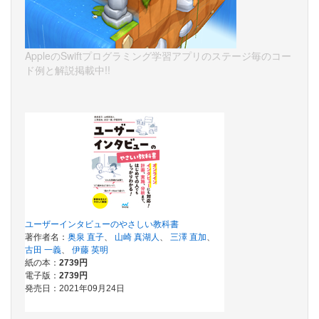
AppleのSwiftプログラミング学習アプリのステージ毎のコー
ド例と解説掲載中!!