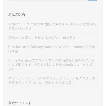
最近の投稿
Sesame 6 Pro miniの3Hz検出でASSA ABROYドアに対応で
きるか検証する
突発の注文増加に対応するためA1 miniを導入
Print Invoice & Delivery Notes for WooCommerceの文字化
け対策
Home Assistantでスマートプラグの消費電力値をリアルタ
イムで取得する（M5 StackによるBluetoothプロキシを導
入）
3DプリントアイテムのWebショップにモデルをグリグリ回
せるギミックをつける。盗用もある程度防ぐ。
最近のコメント