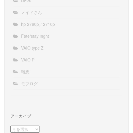
DP2s
メイドさん
hp 2760p／2710p
Fate/stay night
VAIO type Z
VAIO P
雑想
モブログ
アーカイブ
ア